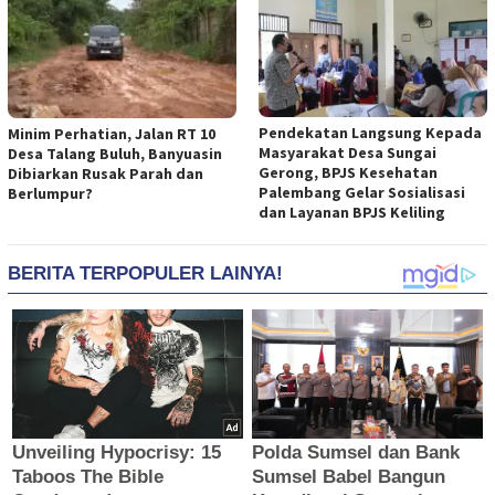
Pendekatan Langsung Kepada
Minim Perhatian, Jalan RT 10
Masyarakat Desa Sungai
Desa Talang Buluh, Banyuasin
Gerong, BPJS Kesehatan
Dibiarkan Rusak Parah dan
Palembang Gelar Sosialisasi
Berlumpur?
dan Layanan BPJS Keliling