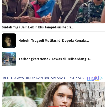
Sudah Tiga Jam Lebih Eks Jampidsus Febri…
Heboh! Tragedi Mutilasi di Depok: Kenala…
Terbongkar! Nenek Tewas di Deliserdang T…