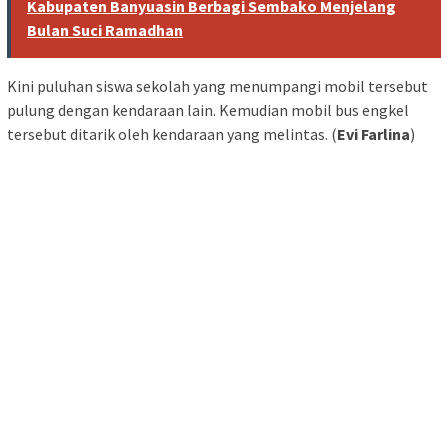
Kabupaten Banyuasin Berbagi Sembako Menjelang
Bulan Suci Ramadhan
Kini puluhan siswa sekolah yang menumpangi mobil tersebut
pulung dengan kendaraan lain. Kemudian mobil bus engkel
tersebut ditarik oleh kendaraan yang melintas. (
Evi Farlina
)