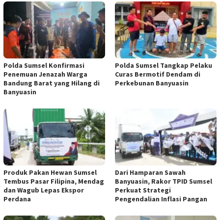
Polda Sumsel Konfirmasi
Polda Sumsel Tangkap Pelaku
Penemuan Jenazah Warga
Curas Bermotif Dendam di
Bandung Barat yang Hilang di
Perkebunan Banyuasin
Banyuasin
Produk Pakan Hewan Sumsel
Dari Hamparan Sawah
Tembus Pasar Filipina, Mendag
Banyuasin, Rakor TPID Sumsel
dan Wagub Lepas Ekspor
Perkuat Strategi
Perdana
Pengendalian Inflasi Pangan