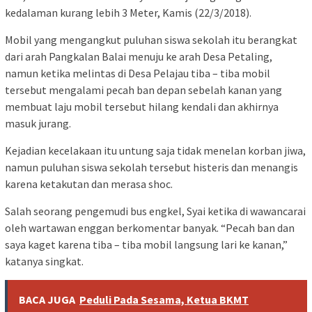
kedalaman kurang lebih 3 Meter, Kamis (22/3/2018).
Mobil yang mengangkut puluhan siswa sekolah itu berangkat
dari arah Pangkalan Balai menuju ke arah Desa Petaling,
namun ketika melintas di Desa Pelajau tiba – tiba mobil
tersebut mengalami pecah ban depan sebelah kanan yang
membuat laju mobil tersebut hilang kendali dan akhirnya
masuk jurang.
Kejadian kecelakaan itu untung saja tidak menelan korban jiwa,
namun puluhan siswa sekolah tersebut histeris dan menangis
karena ketakutan dan merasa shoc.
Salah seorang pengemudi bus engkel, Syai ketika di wawancarai
oleh wartawan enggan berkomentar banyak. “Pecah ban dan
saya kaget karena tiba – tiba mobil langsung lari ke kanan,”
katanya singkat.
BACA JUGA
Peduli Pada Sesama, Ketua BKMT