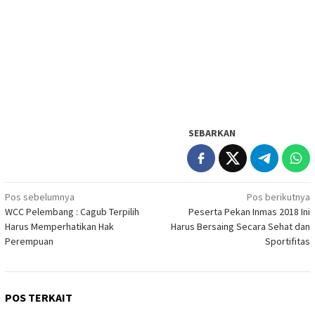
SEBARKAN
Navigasi
Pos sebelumnya
Pos berikutnya
WCC Pelembang : Cagub Terpilih
Peserta Pekan Inmas 2018 Ini
pos
Harus Memperhatikan Hak
Harus Bersaing Secara Sehat dan
Perempuan
Sportifitas
POS TERKAIT