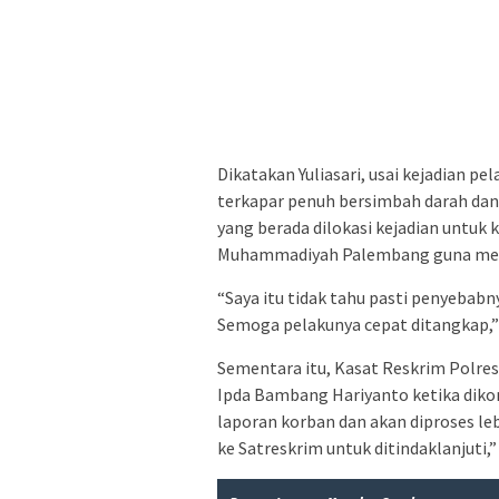
Dikatakan Yuliasari, usai kejadian 
terkapar penuh bersimbah darah dan
yang berada dilokasi kejadian untu
Muhammadiyah Palembang guna men
“Saya itu tidak tahu pasti penyebabn
Semoga pelakunya cepat ditangkap,” 
Sementara itu, Kasat Reskrim Polre
Ipda Bambang Hariyanto ketika dik
laporan korban dan akan diproses le
ke
Satreskrim untuk ditindaklanjuti,