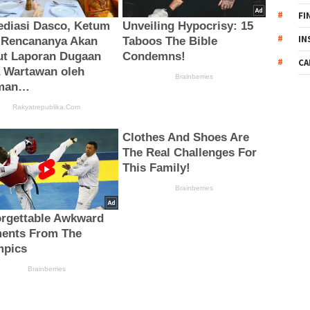
FI
IN
CA