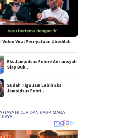
 Video Viral Pernyataan Ubedilah
Eks Jampidsus Febrie Adriansyah
Siap Buk…
Sudah Tiga Jam Lebih Eks
Jampidsus Febri…