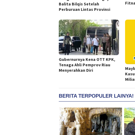
Fitn
Balita Bilqis Setelah
Perburuan Lintas Provinsi
Gubernurnya Kena OTT KPK,
Tenaga Ahli Pemprov Riau
Mayb
Menyerahkan Diri
Kasu
Milia