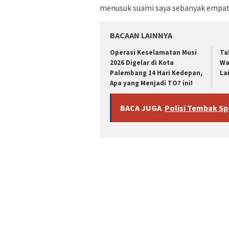
menusuk suami saya sebanyak empat 
BACAAN LAINNYA
Operasi Keselamatan Musi
Ta
2026 Digelar di Kota
Wa
Palembang 14 Hari Kedepan,
La
Apa yang Menjadi TO? ini!
BACA JUGA
Polisi Tembak Spes