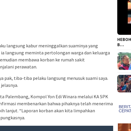
HEBOH!
B…
pelaku langsung kabur meninggalkan suaminya yang
 ia langsung meminta pertolongan warga dan keluarga
k kemudian membawa korban ke rumah sakit
jalani perawatan.
ya pak, tiba-tiba pelaku langsung menusuk suami saya.
jelasnya.
sta Palembang, Kompol Yon Edi Winara melalui KA SPK
onfirmasi membenarkan bahwa pihaknya telah menerima
bih lanjut. “Laporan korban akan kita limpahkan
” pungkasnya.