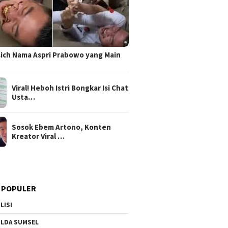
sich Nama Aspri Prabowo yang Main
Viral! Heboh Istri Bongkar Isi Chat
Usta…
Sosok Ebem Artono, Konten
Kreator Viral …
 POPULER
LISI
LDA SUMSEL