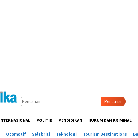
Pencarian
INTERNASIONAL
POLITIK
PENDIDIKAN
HUKUM DAN KRIMINAL
Otomotif
Selebriti
Teknologi
Tourism Destinations
B