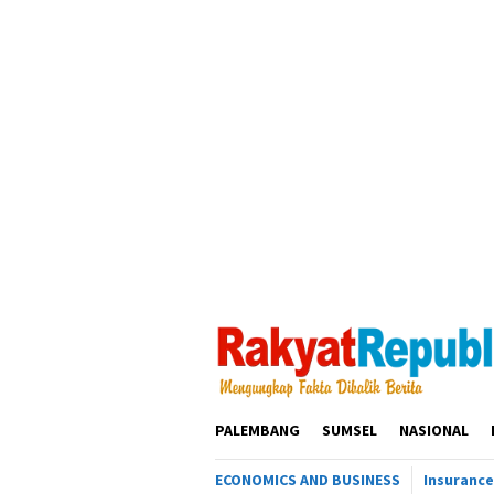
Loncat
ke
konten
PALEMBANG
SUMSEL
NASIONAL
ECONOMICS AND BUSINESS
Insurance