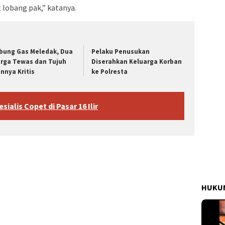
lobang pak,” katanya.
bung Gas Meledak, Dua
Pelaku Penusukan
rga Tewas dan Tujuh
Diserahkan Keluarga Korban
innya Kritis
ke Polresta
ialis Copet di Pasar 16 Ilir
HUKUM