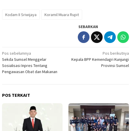
Kodam II Sriwijaya
Koramil Muara Rupit
SEBARKAN
Navigasi
Pos sebelumnya
Pos berikutnya
Sekda Sumsel Menggelar
Kepala BPP Kemendagri Kunjungi
pos
Sosialisasi Inpres Tentang
Provinsi Sumsel
Pengawasan Obat dan Makanan
POS TERKAIT