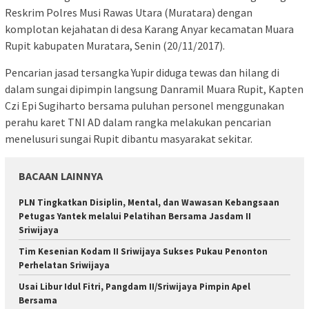
Reskrim Polres Musi Rawas Utara (Muratara) dengan
komplotan kejahatan di desa Karang Anyar kecamatan Muara
Rupit kabupaten Muratara, Senin (20/11/2017).
Pencarian jasad tersangka Yupir diduga tewas dan hilang di
dalam sungai dipimpin langsung Danramil Muara Rupit, Kapten
Czi Epi Sugiharto bersama puluhan personel menggunakan
perahu karet TNI AD dalam rangka melakukan pencarian
menelusuri sungai Rupit dibantu masyarakat sekitar.
BACAAN LAINNYA
PLN Tingkatkan Disiplin, Mental, dan Wawasan Kebangsaan
Petugas Yantek melalui Pelatihan Bersama Jasdam II
Sriwijaya
Tim Kesenian Kodam II Sriwijaya Sukses Pukau Penonton
Perhelatan Sriwijaya
Usai Libur Idul Fitri, Pangdam II/Sriwijaya Pimpin Apel
Bersama