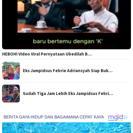
HEBOH! Video Viral Pernyataan Ubedilah B…
Eks Jampidsus Febrie Adriansyah Siap Buk…
Sudah Tiga Jam Lebih Eks Jampidsus Febri…