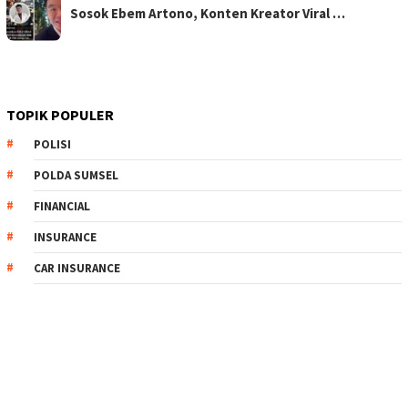
Sosok Ebem Artono, Konten Kreator Viral …
TOPIK POPULER
POLISI
POLDA SUMSEL
FINANCIAL
INSURANCE
CAR INSURANCE