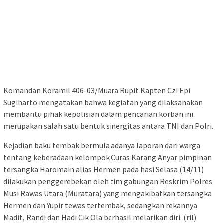
Komandan Koramil 406-03/Muara Rupit Kapten Czi Epi
Sugiharto mengatakan bahwa kegiatan yang dilaksanakan
membantu pihak kepolisian dalam pencarian korban ini
merupakan salah satu bentuk sinergitas antara TNI dan Polri.
Kejadian baku tembak bermula adanya laporan dari warga
tentang keberadaan kelompok Curas Karang Anyar pimpinan
tersangka Haromain alias Hermen pada hasi Selasa (14/11)
dilakukan penggerebekan oleh tim gabungan Reskrim Polres
Musi Rawas Utara (Muratara) yang mengakibatkan tersangka
Hermen dan Yupir tewas tertembak, sedangkan rekannya
Madit, Randi dan Hadi Cik Ola berhasil melarikan diri. (
ril
)