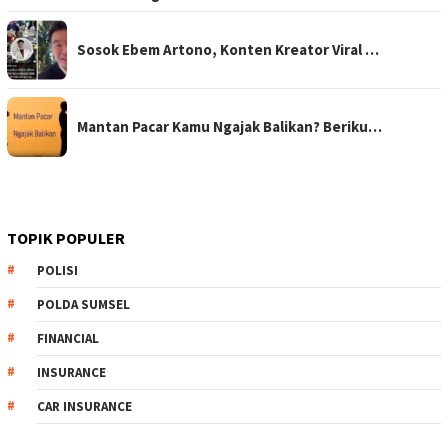
Sosok Ebem Artono, Konten Kreator Viral …
Mantan Pacar Kamu Ngajak Balikan? Beriku…
TOPIK POPULER
POLISI
POLDA SUMSEL
FINANCIAL
INSURANCE
CAR INSURANCE