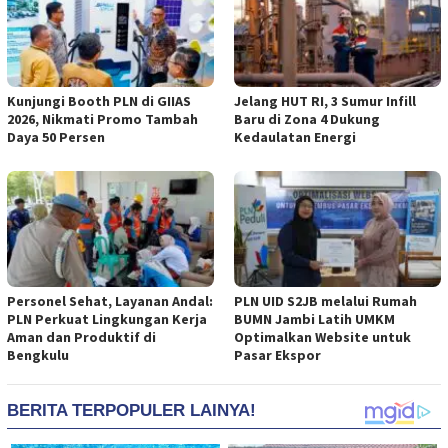
Kunjungi Booth PLN di GIIAS
Jelang HUT RI, 3 Sumur Infill
2026, Nikmati Promo Tambah
Baru di Zona 4 Dukung
Daya 50 Persen
Kedaulatan Energi
Personel Sehat, Layanan Andal:
PLN UID S2JB melalui Rumah
PLN Perkuat Lingkungan Kerja
BUMN Jambi Latih UMKM
Aman dan Produktif di
Optimalkan Website untuk
Bengkulu
Pasar Ekspor