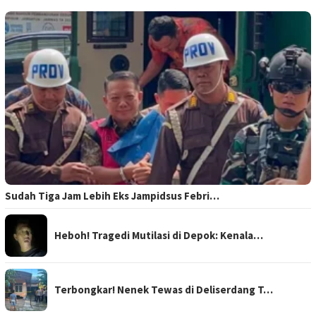
Sudah Tiga Jam Lebih Eks Jampidsus Febri…
Heboh! Tragedi Mutilasi di Depok: Kenala…
Terbongkar! Nenek Tewas di Deliserdang T…