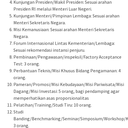
Kunjungan Presiden/Wakil Presiden: Sesuai arahan
Presiden Rl melalui Menteri Luar Negeri.
Kunjungan Menteri/Pimpinan Lembaga: Sesuai arahan
Menteri Sekretaris Negara.
Misi Kemanusiaan: Sesuai arahan Menteri Sekretaris
Negara.
Forum lnternasional Lintas Kementerian/Lembaga:
Sesuai rekomendasi instansi penjuru.
Pembinaan/Pengawasan/inspeksil/Factory Acceptance
Test: 3 orang.
Perbantuan Teknis/Misi Khusus Bidang Pengamanan: 4
orang.
Pameran/Promosi/Misi Kebudayaan/Misi Pariwisata/Misi
Dagang/Misi lnvestasi: 5 orang, bagi pendamping agar
memperhatikan asas proporsionalitas
Pelatihan/Training/Studi Tiru: 10 orang.
Studi
Banding/Benchmarking/Seminar/Simposium/Workshop/Ko
3 orang.