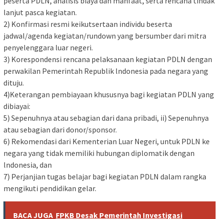
peserta PDLN, analisis biaya dan manfaat, serta rencana tindak
lanjut pasca kegiatan.
2) Konfirmasi resmi keikutsertaan individu beserta
jadwal/agenda kegiatan/rundown yang bersumber dari mitra
penyelenggara luar negeri.
3) Korespondensi rencana pelaksanaan kegiatan PDLN dengan
perwakilan Pemerintah Republik lndonesia pada negara yang
dituju.
4)Keterangan pembiayaan khususnya bagi kegiatan PDLN yang
dibiayai:
5) Sepenuhnya atau sebagian dari dana pribadi, ii) Sepenuhnya
atau sebagian dari donor/sponsor.
6) Rekomendasi dari Kementerian Luar Negeri, untuk PDLN ke
negara yang tidak memiliki hubungan diplomatik dengan
lndonesia, dan
7) Perjanjian tugas belajar bagi kegiatan PDLN dalam rangka
mengikuti pendidikan gelar.
BACA JUGA
FPKB Desak Pemerintah Investigasi