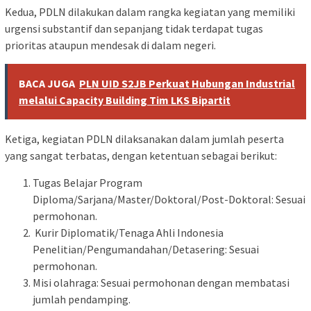
Kedua, PDLN dilakukan dalam rangka kegiatan yang memiliki
urgensi substantif dan sepanjang tidak terdapat tugas
prioritas ataupun mendesak di dalam negeri.
BACA JUGA
PLN UID S2JB Perkuat Hubungan Industrial
melalui Capacity Building Tim LKS Bipartit
Ketiga, kegiatan PDLN dilaksanakan dalam jumlah peserta
yang sangat terbatas, dengan ketentuan sebagai berikut:
Tugas Belajar Program
Diploma/Sarjana/Master/Doktoral/Post-Doktoral: Sesuai
permohonan.
Kurir Diplomatik/Tenaga Ahli Indonesia
Penelitian/Pengumandahan/Detasering: Sesuai
permohonan.
Misi olahraga: Sesuai permohonan dengan membatasi
jumlah pendamping.