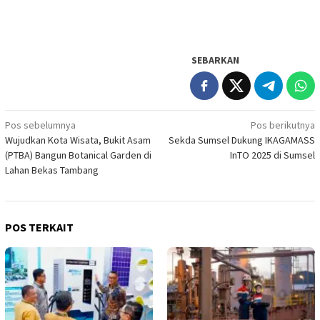
SEBARKAN
Navigasi
Pos sebelumnya
Pos berikutnya
Wujudkan Kota Wisata, Bukit Asam
Sekda Sumsel Dukung IKAGAMASS
pos
(PTBA) Bangun Botanical Garden di
InTO 2025 di Sumsel
Lahan Bekas Tambang
POS TERKAIT