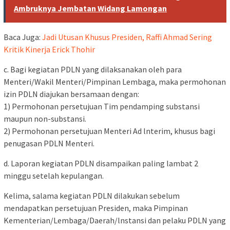
Ambruknya Jembatan Widang Lamongan
Baca Juga:
Jadi Utusan Khusus Presiden, Raffi Ahmad Sering
Kritik Kinerja Erick Thohir
c. Bagi kegiatan PDLN yang dilaksanakan oleh para
Menteri/Wakil Menteri/Pimpinan Lembaga, maka permohonan
izin PDLN diajukan bersamaan dengan:
1) Permohonan persetujuan Tim pendamping substansi
maupun non-substansi.
2) Permohonan persetujuan Menteri Ad lnterim, khusus bagi
penugasan PDLN Menteri.
d. Laporan kegiatan PDLN disampaikan paling lambat 2
minggu setelah kepulangan.
Kelima, salama kegiatan PDLN dilakukan sebelum
mendapatkan persetujuan Presiden, maka Pimpinan
Kementerian/Lembaga/Daerah/lnstansi dan pelaku PDLN yang