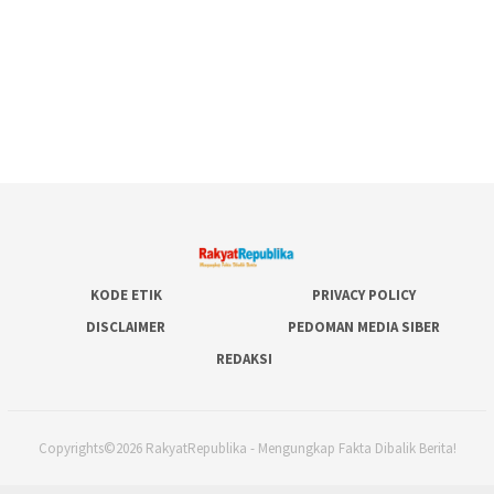
KODE ETIK
PRIVACY POLICY
DISCLAIMER
PEDOMAN MEDIA SIBER
REDAKSI
Copyrights©2026 RakyatRepublika - Mengungkap Fakta Dibalik Berita!