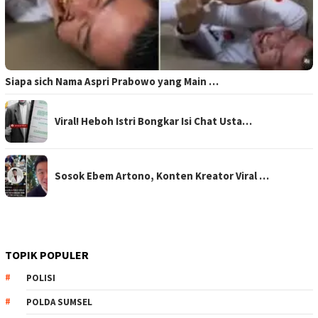
Siapa sich Nama Aspri Prabowo yang Main …
Viral! Heboh Istri Bongkar Isi Chat Usta…
Sosok Ebem Artono, Konten Kreator Viral …
TOPIK POPULER
POLISI
POLDA SUMSEL