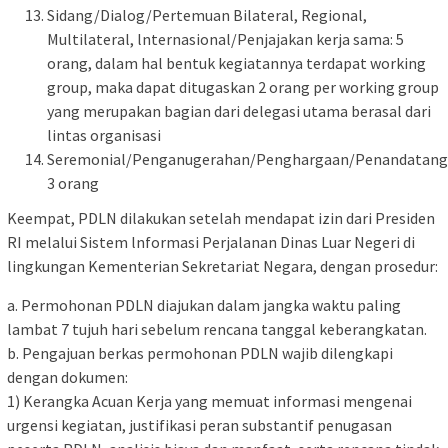
Sidang/Dialog/Pertemuan Bilateral, Regional,
Multilateral, lnternasional/Penjajakan kerja sama: 5
orang, dalam hal bentuk kegiatannya terdapat working
group, maka dapat ditugaskan 2 orang per working group
yang merupakan bagian dari delegasi utama berasal dari
lintas organisasi
Seremonial/Penganugerahan/Penghargaan/Penandatang
3 orang
Keempat, PDLN dilakukan setelah mendapat izin dari Presiden
RI melalui Sistem lnformasi Perjalanan Dinas Luar Negeri di
lingkungan Kementerian Sekretariat Negara, dengan prosedur:
a. Permohonan PDLN diajukan dalam jangka waktu paling
lambat 7 tujuh hari sebelum rencana tanggal keberangkatan.
b. Pengajuan berkas permohonan PDLN wajib dilengkapi
dengan dokumen:
1) Kerangka Acuan Kerja yang memuat informasi mengenai
urgensi kegiatan, justifikasi peran substantif penugasan