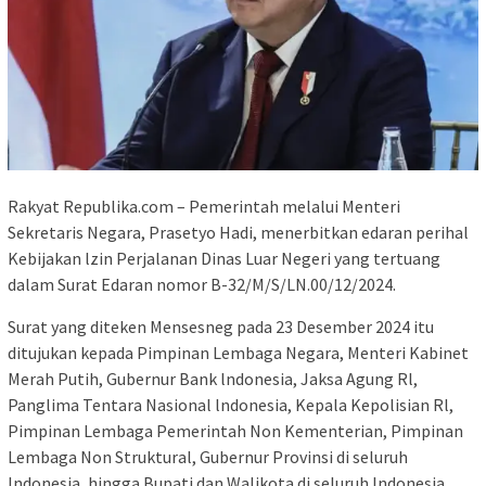
Rakyat Republika.com – Pemerintah melalui Menteri
Sekretaris Negara, Prasetyo Hadi, menerbitkan edaran perihal
Kebijakan lzin Perjalanan Dinas Luar Negeri yang tertuang
dalam Surat Edaran nomor B-32/M/S/LN.00/12/2024.
Surat yang diteken Mensesneg pada 23 Desember 2024 itu
ditujukan kepada Pimpinan Lembaga Negara, Menteri Kabinet
Merah Putih, Gubernur Bank lndonesia, Jaksa Agung Rl,
Panglima Tentara Nasional lndonesia, Kepala Kepolisian Rl,
Pimpinan Lembaga Pemerintah Non Kementerian, Pimpinan
Lembaga Non Struktural, Gubernur Provinsi di seluruh
lndonesia, hingga Bupati dan Walikota di seluruh lndonesia.