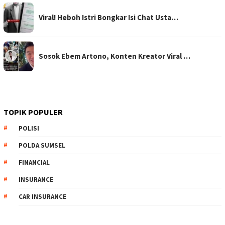
Viral! Heboh Istri Bongkar Isi Chat Usta…
Sosok Ebem Artono, Konten Kreator Viral …
TOPIK POPULER
POLISI
POLDA SUMSEL
FINANCIAL
INSURANCE
CAR INSURANCE