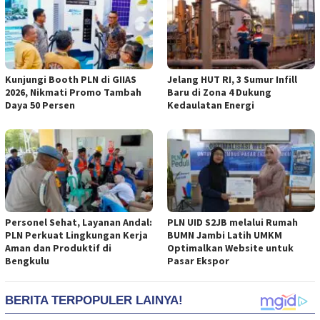
Kunjungi Booth PLN di GIIAS
Jelang HUT RI, 3 Sumur Infill
2026, Nikmati Promo Tambah
Baru di Zona 4 Dukung
Daya 50 Persen
Kedaulatan Energi
Personel Sehat, Layanan Andal:
PLN UID S2JB melalui Rumah
PLN Perkuat Lingkungan Kerja
BUMN Jambi Latih UMKM
Aman dan Produktif di
Optimalkan Website untuk
Bengkulu
Pasar Ekspor