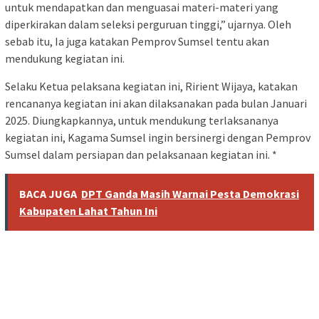
untuk mendapatkan dan menguasai materi-materi yang
diperkirakan dalam seleksi perguruan tinggi,” ujarnya. Oleh
sebab itu, Ia juga katakan Pemprov Sumsel tentu akan
mendukung kegiatan ini.
Selaku Ketua pelaksana kegiatan ini, Ririent Wijaya, katakan
rencananya kegiatan ini akan dilaksanakan pada bulan Januari
2025. Diungkapkannya, untuk mendukung terlaksananya
kegiatan ini, Kagama Sumsel ingin bersinergi dengan Pemprov
Sumsel dalam persiapan dan pelaksanaan kegiatan ini. *
BACA JUGA
DPT Ganda Masih Warnai Pesta Demokrasi
Kabupaten Lahat Tahun Ini