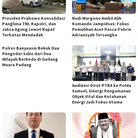
Presiden Prabowo Konsolidasi
Rudi Margono Ambil Alih
Panglima TNI, Kapolri, dan
Komando Jampidsus: Fokus
Jaksa Agung Lewat Rapat
Pemulihan Aset Pasca-Febrie
Terbatas Mendadak
Adriansyah Tersangka
Polres Banyuasin Bekuk Dua
Pengedar Sabu dari Dua
Wilayah Berbeda di Gudang
Muara Padang
Audiensi Dirut PTBA ke Polda
Sumsel, Sinergi Pengamanan
Objek Vital dan Ketahanan
Energi Jadi Fokus Utama