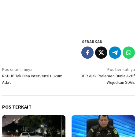
SEBARKAN
Navigasi
Pos sebelumnya
Pos berikutnya
RKUHP Tak Bisa Intervensi Hukum
DPR Ajak Parlemen Dunia Aktif
pos
Adat
Wujudkan SDGs
POS TERKAIT