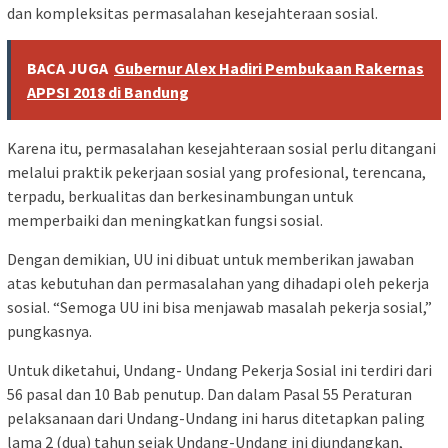
dan kompleksitas permasalahan kesejahteraan sosial.
BACA JUGA
Gubernur Alex Hadiri Pembukaan Rakernas
APPSI 2018 di Bandung
Karena itu, permasalahan kesejahteraan sosial perlu ditangani
melalui praktik pekerjaan sosial yang profesional, terencana,
terpadu, berkualitas dan berkesinambungan untuk
memperbaiki dan meningkatkan fungsi sosial.
Dengan demikian, UU ini dibuat untuk memberikan jawaban
atas kebutuhan dan permasalahan yang dihadapi oleh pekerja
sosial. “Semoga UU ini bisa menjawab masalah pekerja sosial,”
pungkasnya.
Untuk diketahui, Undang- Undang Pekerja Sosial ini terdiri dari
56 pasal dan 10 Bab penutup. Dan dalam Pasal 55 Peraturan
pelaksanaan dari Undang-Undang ini harus ditetapkan paling
lama 2 (dua) tahun sejak Undang-Undang ini diundangkan,