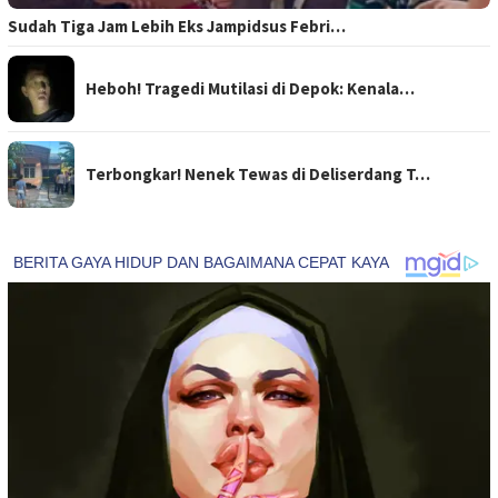
Sudah Tiga Jam Lebih Eks Jampidsus Febri…
Heboh! Tragedi Mutilasi di Depok: Kenala…
Terbongkar! Nenek Tewas di Deliserdang T…