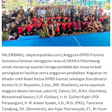
PALEMBANG, rakyatrepublika.com | Anggota DPRD Provinsi
Sumatera Selatan menggelar reses di SMKN 6 Palembang
untuk menyerap aspirasi tenaga pendidik dan siswa terkait
peningkatan fasilitas serta anggaran pendidikan. Kegiatan ini
dihadiri oleh Wakil Ketua DPRD Sumsel sekaligus Koordinator
Komisi IV, H. Nopianto, S.Sos., MM. (NasDem), serta sejumlah
anggota dewan lainnya, yakni Hj. Zaitun, SH., M.Kn. (Gerindra),
Muhammad Yansuri, S.IP. (Golkar), Ir. H. Zulfikri Kadir (PDI
Perjuangan), H. M. Anwar Syadat, S.Si., M.Si. (PKS), Tamtama
Tandjung, SH. (Demokrat), dan Fajar Febriansyah, ST., M.I.Kom.