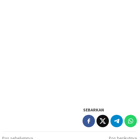
SEBARKAN
Pos sebelumnya
Pos berikutnya