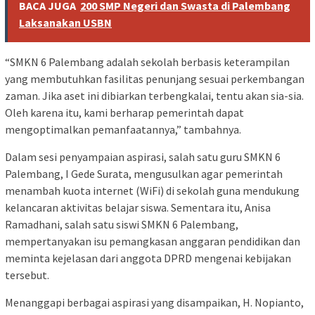
BACA JUGA
200 SMP Negeri dan Swasta di Palembang
Laksanakan USBN
“SMKN 6 Palembang adalah sekolah berbasis keterampilan
yang membutuhkan fasilitas penunjang sesuai perkembangan
zaman. Jika aset ini dibiarkan terbengkalai, tentu akan sia-sia.
Oleh karena itu, kami berharap pemerintah dapat
mengoptimalkan pemanfaatannya,” tambahnya.
Dalam sesi penyampaian aspirasi, salah satu guru SMKN 6
Palembang, I Gede Surata, mengusulkan agar pemerintah
menambah kuota internet (WiFi) di sekolah guna mendukung
kelancaran aktivitas belajar siswa. Sementara itu, Anisa
Ramadhani, salah satu siswi SMKN 6 Palembang,
mempertanyakan isu pemangkasan anggaran pendidikan dan
meminta kejelasan dari anggota DPRD mengenai kebijakan
tersebut.
Menanggapi berbagai aspirasi yang disampaikan, H. Nopianto,