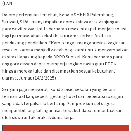
(PAN).
Dalam pertemuan tersebut, Kepala SMKN 6 Palembang,
Seriyani, S.Pd., menyampaikan apresiasinya atas kunjungan
para wakil rakyat ini. Ia berharap reses ini dapat menjadi solusi
bagi permasalahan sekolah, terutama terkait fasilitas
pendukung pendidikan. “Kami sangat mengapresiasi kegiatan
reses ini karena menjadi wadah bagi kami untuk menyampaikan
aspirasi langsung kepada DPRD Sumsel. Kami berharap para
anggota dewan dapat memperjuangkan nasib guru PPPK
hingga mereka lulus dan ditempatkan sesuai kebutuhan,”
ujarnya, Jumat (14/2/2025).
Seriyani juga menyoroti kondisi aset sekolah yang belum
termanfaatkan, seperti gedung hotel dan beberapa ruangan
yang tidak terpakai. Ia berharap Pemprov Sumsel segera
mengambil langkah agar aset tersebut dapat dimanfaatkan
oleh siswa untuk praktik dunia kerja.