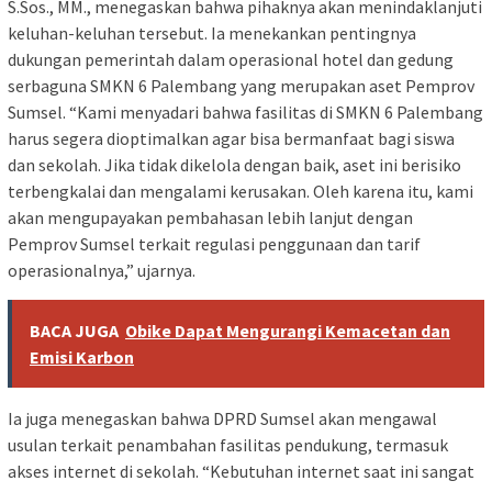
S.Sos., MM., menegaskan bahwa pihaknya akan menindaklanjuti
keluhan-keluhan tersebut. Ia menekankan pentingnya
dukungan pemerintah dalam operasional hotel dan gedung
serbaguna SMKN 6 Palembang yang merupakan aset Pemprov
Sumsel. “Kami menyadari bahwa fasilitas di SMKN 6 Palembang
harus segera dioptimalkan agar bisa bermanfaat bagi siswa
dan sekolah. Jika tidak dikelola dengan baik, aset ini berisiko
terbengkalai dan mengalami kerusakan. Oleh karena itu, kami
akan mengupayakan pembahasan lebih lanjut dengan
Pemprov Sumsel terkait regulasi penggunaan dan tarif
operasionalnya,” ujarnya.
BACA JUGA
Obike Dapat Mengurangi Kemacetan dan
Emisi Karbon
Ia juga menegaskan bahwa DPRD Sumsel akan mengawal
usulan terkait penambahan fasilitas pendukung, termasuk
akses internet di sekolah. “Kebutuhan internet saat ini sangat