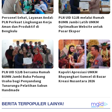
Personel Sehat, Layanan Andal:
PLN UID S2JB melalui Rumah
PLN Perkuat Lingkungan Kerja
BUMN Jambi Latih UMKM
Aman dan Produktif di
Optimalkan Website untuk
Bengkulu
Pasar Ekspor
PLN UID S2JB bersama Rumah
Kapolri Apresiasi UMKM
BUMN Jambi Buka Peluang
Bhayangkari Sumsel di Bazar
Usaha bagi Penyandang
Kreasi Nusantara 2026
Tunarungu Pelatihan Sabun
Handmade