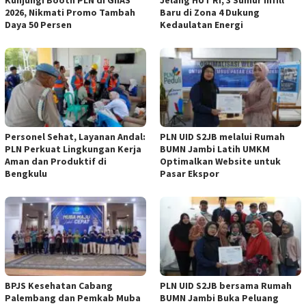
2026, Nikmati Promo Tambah
Baru di Zona 4 Dukung
Daya 50 Persen
Kedaulatan Energi
Personel Sehat, Layanan Andal:
PLN UID S2JB melalui Rumah
PLN Perkuat Lingkungan Kerja
BUMN Jambi Latih UMKM
Aman dan Produktif di
Optimalkan Website untuk
Bengkulu
Pasar Ekspor
BPJS Kesehatan Cabang
PLN UID S2JB bersama Rumah
Palembang dan Pemkab Muba
BUMN Jambi Buka Peluang