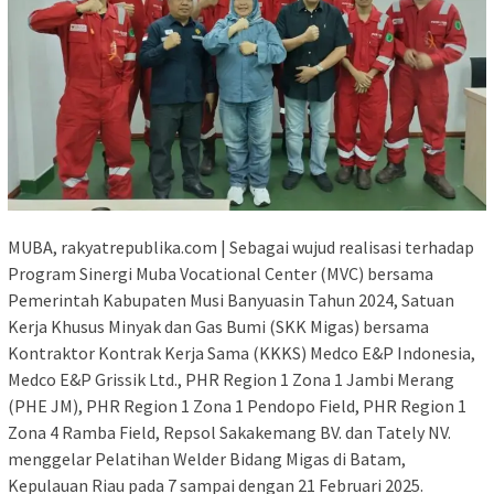
MUBA, rakyatrepublika.com | Sebagai wujud realisasi terhadap
Program Sinergi Muba Vocational Center (MVC) bersama
Pemerintah Kabupaten Musi Banyuasin Tahun 2024, Satuan
Kerja Khusus Minyak dan Gas Bumi (SKK Migas) bersama
Kontraktor Kontrak Kerja Sama (KKKS) Medco E&P Indonesia,
Medco E&P Grissik Ltd., PHR Region 1 Zona 1 Jambi Merang
(PHE JM), PHR Region 1 Zona 1 Pendopo Field, PHR Region 1
Zona 4 Ramba Field, Repsol Sakakemang BV. dan Tately NV.
menggelar Pelatihan Welder Bidang Migas di Batam,
Kepulauan Riau pada 7 sampai dengan 21 Februari 2025.