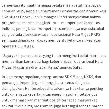
Sementara itu, saat meninjau pelaksanaan pelatihan pada 6
Februari 2025, Kepala Departemen Formalitas dan Komunikasi
SKK MIgas Perwakilan Sumbagsel Safei menjelaskan bahwa
program ini menjadi langkah untuk memperkuat kapasitas
individu, peningkatan kompetensi sumber daya manusia lokal
yang berada disekitar wilayah operasional Hulu Migas KKKS
sehingga diharapkan dapat membantu kelancaran kegiatan
operasi Hulu Migas.
“Saya yakin para peserta yang telah mengikuti pelatihan dapat
memberikan kontribusi bagi keberlanjutan operasional Hulu
Migas, khususnya di wilayah Kerja,” ungkap Safei.
Ia juga menyampaikan, sinergi antara SKK Migas, KKKS, dan
pemangku kepentingan lainnya harus terus dijaga dan
ditingkatkan. Hal tersebut dikatakannya tidak hanya penting
untuk menjaga keberlanjutan energi nasional, tetapi juga
untuk memastikan menfaat positif terhadap masyarakat
sekitar. “Selain itu, program ini juga berfungsi sebagai sarana