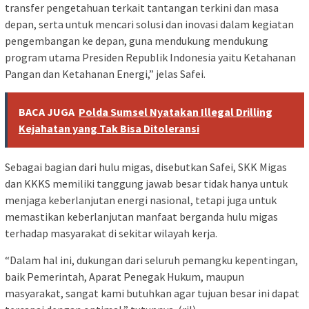
transfer pengetahuan terkait tantangan terkini dan masa
depan, serta untuk mencari solusi dan inovasi dalam kegiatan
pengembangan ke depan, guna mendukung mendukung
program utama Presiden Republik Indonesia yaitu Ketahanan
Pangan dan Ketahanan Energi,” jelas Safei.
BACA JUGA
Polda Sumsel Nyatakan Illegal Drilling
Kejahatan yang Tak Bisa Ditoleransi
Sebagai bagian dari hulu migas, disebutkan Safei, SKK Migas
dan KKKS memiliki tanggung jawab besar tidak hanya untuk
menjaga keberlanjutan energi nasional, tetapi juga untuk
memastikan keberlanjutan manfaat berganda hulu migas
terhadap masyarakat di sekitar wilayah kerja.
“Dalam hal ini, dukungan dari seluruh pemangku kepentingan,
baik Pemerintah, Aparat Penegak Hukum, maupun
masyarakat, sangat kami butuhkan agar tujuan besar ini dapat