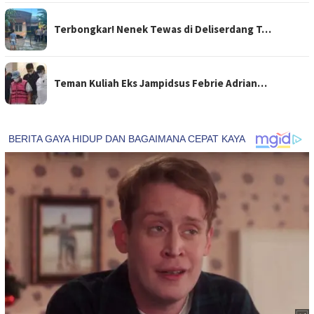
Terbongkar! Nenek Tewas di Deliserdang T…
Teman Kuliah Eks Jampidsus Febrie Adrian…