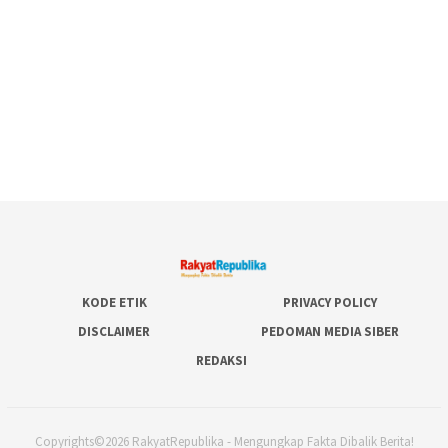
KODE ETIK
PRIVACY POLICY
DISCLAIMER
PEDOMAN MEDIA SIBER
REDAKSI
Copyrights©2026 RakyatRepublika - Mengungkap Fakta Dibalik Berita!