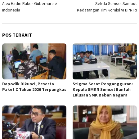
Alex Hadiri Raker Gubernur se
Sekda Sumsel Sambut
pos
Indonesia
Kedatangan Tim Komisi VI DPR RI
POS TERKAIT
Dapodik Dikunci, Peserta
Stigma Sesat Pengangguran:
Paket C Tahun 2026 Terpangkas
Kepala SMKN Sumsel Bantah
Lulusan SMK Beban Negara