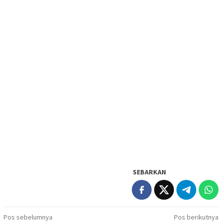
SEBARKAN
Navigasi
Pos sebelumnya
Pos berikutnya