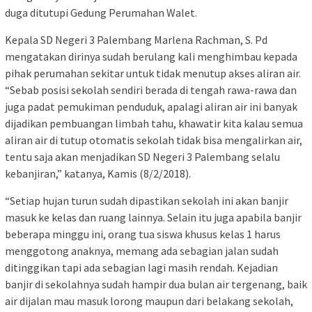
duga ditutupi Gedung Perumahan Walet.
Kepala SD Negeri 3 Palembang Marlena Rachman, S. Pd
mengatakan dirinya sudah berulang kali menghimbau kepada
pihak perumahan sekitar untuk tidak menutup akses aliran air.
“Sebab posisi sekolah sendiri berada di tengah rawa-rawa dan
juga padat pemukiman penduduk, apalagi aliran air ini banyak
dijadikan pembuangan limbah tahu, khawatir kita kalau semua
aliran air di tutup otomatis sekolah tidak bisa mengalirkan air,
tentu saja akan menjadikan SD Negeri 3 Palembang selalu
kebanjiran,” katanya, Kamis (8/2/2018).
“Setiap hujan turun sudah dipastikan sekolah ini akan banjir
masuk ke kelas dan ruang lainnya. Selain itu juga apabila banjir
beberapa minggu ini, orang tua siswa khusus kelas 1 harus
menggotong anaknya, memang ada sebagian jalan sudah
ditinggikan tapi ada sebagian lagi masih rendah. Kejadian
banjir di sekolahnya sudah hampir dua bulan air tergenang, baik
air dijalan mau masuk lorong maupun dari belakang sekolah,