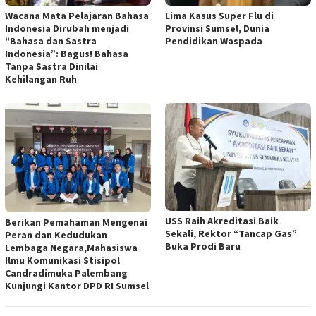
Wacana Mata Pelajaran Bahasa
Lima Kasus Super Flu di
Indonesia Dirubah menjadi
Provinsi Sumsel, Dunia
“Bahasa dan Sastra
Pendidikan Waspada
Indonesia”: Bagus! Bahasa
Tanpa Sastra Dinilai
Kehilangan Ruh
USS Raih Akreditasi Baik
Berikan Pemahaman Mengenai
Sekali, Rektor “Tancap Gas”
Peran dan Kedudukan
Buka Prodi Baru
Lembaga Negara,Mahasiswa
Ilmu Komunikasi Stisipol
Candradimuka Palembang
Kunjungi Kantor DPD RI Sumsel