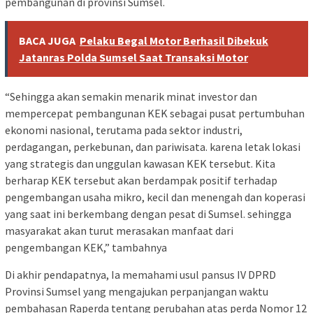
pembangunan di provinsi Sumsel.
BACA JUGA
Pelaku Begal Motor Berhasil Dibekuk
Jatanras Polda Sumsel Saat Transaksi Motor
“Sehingga akan semakin menarik minat investor dan
mempercepat pembangunan KEK sebagai pusat pertumbuhan
ekonomi nasional, terutama pada sektor industri,
perdagangan, perkebunan, dan pariwisata. karena letak lokasi
yang strategis dan unggulan kawasan KEK tersebut. Kita
berharap KEK tersebut akan berdampak positif terhadap
pengembangan usaha mikro, kecil dan menengah dan koperasi
yang saat ini berkembang dengan pesat di Sumsel. sehingga
masyarakat akan turut merasakan manfaat dari
pengembangan KEK,” tambahnya
Di akhir pendapatnya, Ia memahami usul pansus IV DPRD
Provinsi Sumsel yang mengajukan perpanjangan waktu
pembahasan Raperda tentang perubahan atas perda Nomor 12