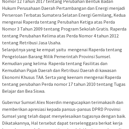
Nomor 12 Tahun 2017 tentang Perubahan Bentuk Badan
Hukum Perusahaan Daerah Pertambangan dan Energi menjadi
Perseroan Terbatas Sumatera Selatan Energi Gemilang, Kedua
mengenai Raperda tentang Perubahan Ketiga atas Perda
Nomor 3 Tahun 2009 tentang Program Sekolah Gratis. Raperda
tentang Perubahan Kelima atas Perda Nomor 4 tahun 2012
tentang Retribusi Jasa Usaha.
Selanjutnya yang ke empat yaitu mengenai Raperda tentang
Pengelolaan Barang Milik Pemerintah Provinsi Sumsel.
Kemudian yang kelima Raperda tentang Fasilitas dan
Kemudahan Pajak Daerah dan Retribusi Daerah di kawasan
Ekonomi Khusus TAA. Serta yang keenam mengenai Raperda
tentang perubahan Perda nomor 17 tahun 2010 tentang Tugas
Belajar dan Bea Siswa.
Gubernur Sumsel Alex Noerdin mengucapkan terimakasih dan
memberikan apresiasi kepada pansus-pansus DPRD Provinsi
Sumsel yang telah dapat menyelesaikan tugasnya dengan baik.
Dikatakannya, Hal tersebut dapat terselenggara berkat kerja