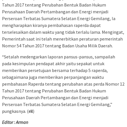
Tahun 2017 tentang Perubahan Bentuk Badan Hukum
Perusahaan Daerah Pertambangan dan Energi menjadi
Perseroan Terbatas Sumatera Selatan Energi Gemilang, Ia
mengharapkan kiranya pembahasan raperda dapat
terselesaikan dalam waktu yang tidak terlalu lama. Mengingat,
Pemerintah saat ini telah menerbitkan peraturan pemerintah
Nomor 54 Tahun 2017 tentang Badan Usaha Milik Daerah.
“Setalah medengarkan laporan pansus-pansus, sampailah
pada kesimpulan pendapat akhir yaitu sepakat untuk
memberikan persetujuan bersama terhadap 5 raperda,
sebagaimana juga memberikan perpanjangan waktu
pembahasan Raperda tentang perubahan atas perda Nomor 12
Tahun 2017 tentang Perubahan Bentuk Badan Hukum
Perusahaan Daerah Pertambangan dan Energi menjadi
Perseroan Terbatas Sumatera Selatan Energi Gemilang,”
pungkasnya. (
ril
)
Editor : Arman