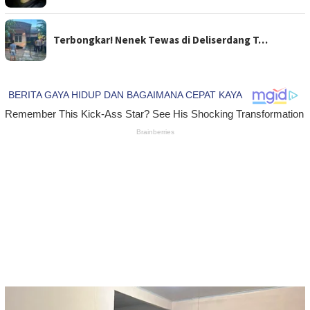
Terbongkar! Nenek Tewas di Deliserdang T…