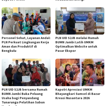
Personel Sehat, Layanan Andal:
PLN UID S2JB melalui Rumah
PLN Perkuat Lingkungan Kerja
BUMN Jambi Latih UMKM
Aman dan Produktif di
Optimalkan Website untuk
Bengkulu
Pasar Ekspor
PLN UID S2JB bersama Rumah
Kapolri Apresiasi UMKM
BUMN Jambi Buka Peluang
Bhayangkari Sumsel di Bazar
Usaha bagi Penyandang
Kreasi Nusantara 2026
Tunarungu Pelatihan Sabun