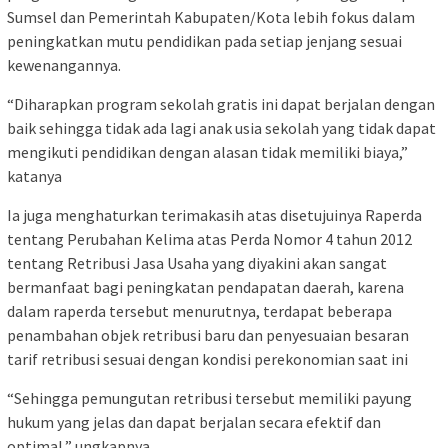
Sumsel dan Pemerintah Kabupaten/Kota lebih fokus dalam
peningkatkan mutu pendidikan pada setiap jenjang sesuai
kewenangannya.
“Diharapkan program sekolah gratis ini dapat berjalan dengan
baik sehingga tidak ada lagi anak usia sekolah yang tidak dapat
mengikuti pendidikan dengan alasan tidak memiliki biaya,”
katanya
Ia juga menghaturkan terimakasih atas disetujuinya Raperda
tentang Perubahan Kelima atas Perda Nomor 4 tahun 2012
tentang Retribusi Jasa Usaha yang diyakini akan sangat
bermanfaat bagi peningkatan pendapatan daerah, karena
dalam raperda tersebut menurutnya, terdapat beberapa
penambahan objek retribusi baru dan penyesuaian besaran
tarif retribusi sesuai dengan kondisi perekonomian saat ini
“Sehingga pemungutan retribusi tersebut memiliki payung
hukum yang jelas dan dapat berjalan secara efektif dan
optimal,” ungkapnya