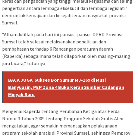
keras dan pengabdian yang tinggi melalui kerjasama dan saling
pengertian antara lembaga eksekutif dan lembaga legislatif
demi untuk kemajuan dan kesejahteraan masyrakat provinsi
Sumsel.
“Alhamdulillah pada hari ini pansus- pansus DPRD Provinsi
Sumsel telah selesai melaksanakan penelitian dan
pembahasan terhadap 6 Rancangan peraturan daerah
(Raperda) sebagaimana telah dilaporkan oleh masing-masing
juru bicara,” tuturnya
BACA JUGA
Sukses Bor Sumur MJ-169 di Musi
Banyuasin, PEP Zona 4 Buka Keran Sumber Cadangan
Minyak Baru
Mengenai Raperda tentang Perubahan Ketiga atas Perda
Nomor 3 Tahun 2009 tentang Program Sekolah Gratis Alex
mengatakan, agar semakin memantapkan pelaksanaan
program sekolah gratis di Provinsi Sumsel, sehingga Pemprov