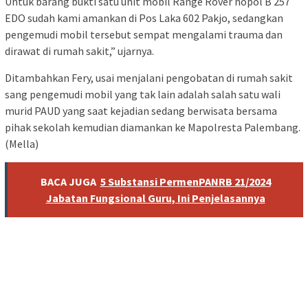
Untuk barang bukti satu unit mobil Range Rover nopol B 257
EDO sudah kami amankan di Pos Laka 602 Pakjo, sedangkan
pengemudi mobil tersebut sempat mengalami trauma dan
dirawat di rumah sakit,” ujarnya.
Ditambahkan Fery, usai menjalani pengobatan di rumah sakit
sang pengemudi mobil yang tak lain adalah salah satu wali
murid PAUD yang saat kejadian sedang berwisata bersama
pihak sekolah kemudian diamankan ke Mapolresta Palembang.
(Mella)
BACA JUGA
5 Substansi PermenPANRB 21/2024
Jabatan Fungsional Guru, Ini Penjelasannya