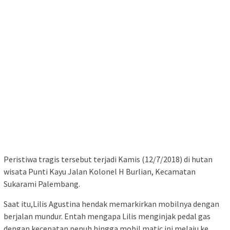
Peristiwa tragis tersebut terjadi Kamis (12/7/2018) di hutan
wisata Punti Kayu Jalan Kolonel H Burlian, Kecamatan
Sukarami Palembang.
Saat itu,Lilis Agustina hendak memarkirkan mobilnya dengan
berjalan mundur. Entah mengapa Lilis menginjak pedal gas
dengan kecepatan penuh hingga mobil matic ini melaju ke