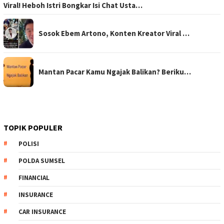
Viral! Heboh Istri Bongkar Isi Chat Usta…
Sosok Ebem Artono, Konten Kreator Viral …
Mantan Pacar Kamu Ngajak Balikan? Beriku…
TOPIK POPULER
POLISI
POLDA SUMSEL
FINANCIAL
INSURANCE
CAR INSURANCE