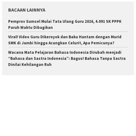
BACAAN LAINNYA
Pemprov Sumsel Mulai Tata Ulang Guru 2026, 4.091 SK PPPK
Paruh Waktu Dibagikan
Viral! Video Guru Dikeroyok dan Baku Hantam dengan Murid
SMK di Jambi hingga Acungkan Celurit, Apa Pemicunya?
Wacana Mata Pelajaran Bahasa Indonesia Dirubah menjadi
“Bahasa dan Sastra Indonesia”: Bagus! Bahasa Tanpa Sastra
Dinilai Kehilangan Ruh