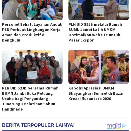
Personel Sehat, Layanan Andal:
PLN UID S2JB melalui Rumah
PLN Perkuat Lingkungan Kerja
BUMN Jambi Latih UMKM
Aman dan Produktif di
Optimalkan Website untuk
Bengkulu
Pasar Ekspor
PLN UID S2JB bersama Rumah
Kapolri Apresiasi UMKM
BUMN Jambi Buka Peluang
Bhayangkari Sumsel di Bazar
Usaha bagi Penyandang
Kreasi Nusantara 2026
Tunarungu Pelatihan Sabun
Handmade