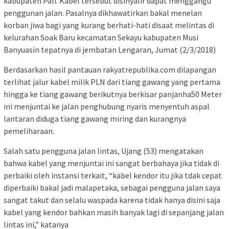
kabupaten Pali. Kabel tersebut disinyalir dapat menggangu
penggunan jalan. Pasalnya dikhawatirkan bakal menelan
korban jiwa bagi yang kurang berhati-hati disaat melintas di
kelurahan Soak Baru kecamatan Sekayu kabupaten Musi
Banyuasin tepatnya di jembatan Lengaran, Jumat (2/3/2018)
Berdasarkan hasil pantauan rakyatrepublika.com dilapangan
terlihat jalur kabel milik PLN dari tiang gawang yang pertama
hingga ke tiang gawang berikutnya berkisar panjanha50 Meter
ini menjuntai ke jalan penghubung nyaris menyentuh aspal
lantaran diduga tiang gawang miring dan kurangnya
pemeliharaan.
Salah satu pengguna jalan lintas, Ujang (53) mengatakan
bahwa kabel yang menjuntai ini sangat berbahaya jika tidak di
perbaiki oleh instansi terkait, “kabel kendor itu jika tdak cepat
diperbaiki bakal jadi malapetaka, sebagai pengguna jalan saya
sangat takut dan selalu waspada karena tidak hanya disini saja
kabel yang kendor bahkan masih banyak lagi di sepanjang jalan
lintas ini,” katanya