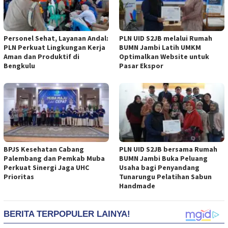
Personel Sehat, Layanan Andal:
PLN UID S2JB melalui Rumah
PLN Perkuat Lingkungan Kerja
BUMN Jambi Latih UMKM
Aman dan Produktif di
Optimalkan Website untuk
Bengkulu
Pasar Ekspor
BPJS Kesehatan Cabang
PLN UID S2JB bersama Rumah
Palembang dan Pemkab Muba
BUMN Jambi Buka Peluang
Perkuat Sinergi Jaga UHC
Usaha bagi Penyandang
Prioritas
Tunarungu Pelatihan Sabun
Handmade