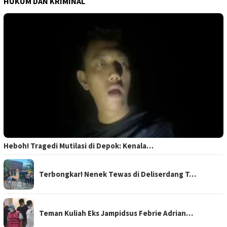
HUKUM DAN KRIMINAL
Heboh! Tragedi Mutilasi di Depok: Kenala…
Terbongkar! Nenek Tewas di Deliserdang T…
Teman Kuliah Eks Jampidsus Febrie Adrian…