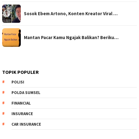
Sosok Ebem Artono, Konten Kreator Viral …
Mantan Pacar Kamu Ngajak Balikan? Beriku…
TOPIK POPULER
POLISI
POLDA SUMSEL
FINANCIAL
INSURANCE
CAR INSURANCE