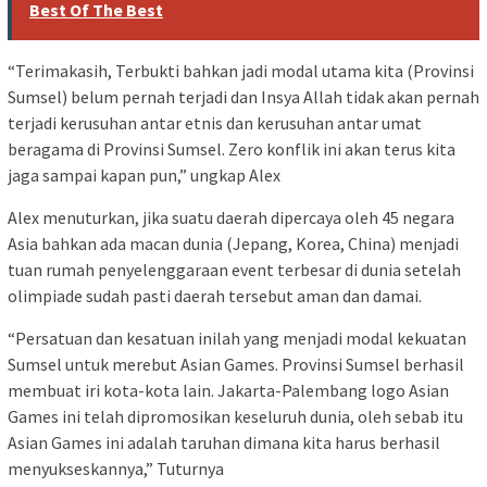
Best Of The Best
“Terimakasih, Terbukti bahkan jadi modal utama kita (Provinsi
Sumsel) belum pernah terjadi dan Insya Allah tidak akan pernah
terjadi kerusuhan antar etnis dan kerusuhan antar umat
beragama di Provinsi Sumsel. Zero konflik ini akan terus kita
jaga sampai kapan pun,” ungkap Alex
Alex menuturkan, jika suatu daerah dipercaya oleh 45 negara
Asia bahkan ada macan dunia (Jepang, Korea, China) menjadi
tuan rumah penyelenggaraan event terbesar di dunia setelah
olimpiade sudah pasti daerah tersebut aman dan damai.
“Persatuan dan kesatuan inilah yang menjadi modal kekuatan
Sumsel untuk merebut Asian Games. Provinsi Sumsel berhasil
membuat iri kota-kota lain. Jakarta-Palembang logo Asian
Games ini telah dipromosikan keseluruh dunia, oleh sebab itu
Asian Games ini adalah taruhan dimana kita harus berhasil
menyukseskannya,” Tuturnya