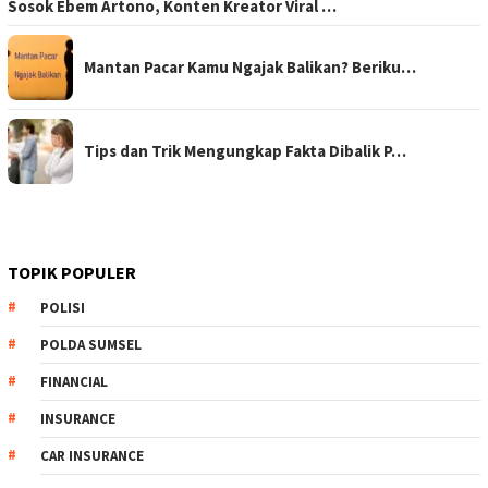
Sosok Ebem Artono, Konten Kreator Viral …
Mantan Pacar Kamu Ngajak Balikan? Beriku…
Tips dan Trik Mengungkap Fakta Dibalik P…
TOPIK POPULER
POLISI
POLDA SUMSEL
FINANCIAL
INSURANCE
CAR INSURANCE