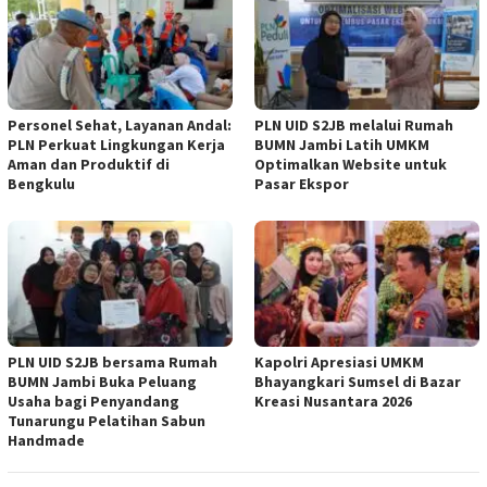
Personel Sehat, Layanan Andal:
PLN UID S2JB melalui Rumah
PLN Perkuat Lingkungan Kerja
BUMN Jambi Latih UMKM
Aman dan Produktif di
Optimalkan Website untuk
Bengkulu
Pasar Ekspor
PLN UID S2JB bersama Rumah
Kapolri Apresiasi UMKM
BUMN Jambi Buka Peluang
Bhayangkari Sumsel di Bazar
Usaha bagi Penyandang
Kreasi Nusantara 2026
Tunarungu Pelatihan Sabun
Handmade