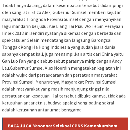
Tidak hanya datang, dalam kesempatan tersebut didampingi
oleh sang istri Eliza Alex, Gubernur Sumsel memberi kejutan
masyarakat Tionghoa Provinsi Sumsel dengan menyanyikan
lagu mandarin berjudul Yue Liang Tai Piau Wo Te Sin.Perayaan
Imlek 2018 ini sendiri nyatanya dikemas dengan berbeda dan
spektakuler. Selain mendatangkan langsung Barongsai
Tonggak Kong Ha Hong Indonesia yang sudah juara dunia
sabanyak empat kali, juga menampilkan artis dari China yaitu
Gan Luo Fan yang disebut-sebut parasnya mirip dengan Andy
Lau.Gubernur Sumsel Alex Noerdin mengatakan kegiatan ini
adalah wujud dari persaudaraan dan persatuan masyarakat
Provinsi Sumsel. Menurutnya, Masyarakat Provinsi Sumsel
adalah masyarakat yang masih menjunjung tinggi nilai
persatuan dan kesatuan. Hal tersebut dibuktikannya, tidak ada
kerusuhan antar etnis, budaya apalagi yang paling sakral
adalah kerusuhan antar umat beragama.
BACA JUGA
Yasonna: Seleksei CPNS Kemenkumham