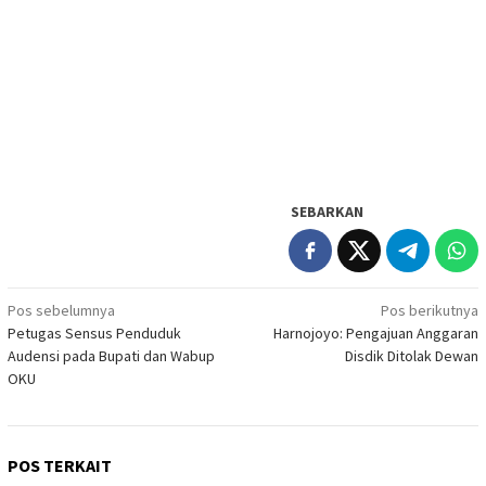
SEBARKAN
Navigasi
Pos sebelumnya
Pos berikutnya
Petugas Sensus Penduduk
Harnojoyo: Pengajuan Anggaran
pos
Audensi pada Bupati dan Wabup
Disdik Ditolak Dewan
OKU
POS TERKAIT