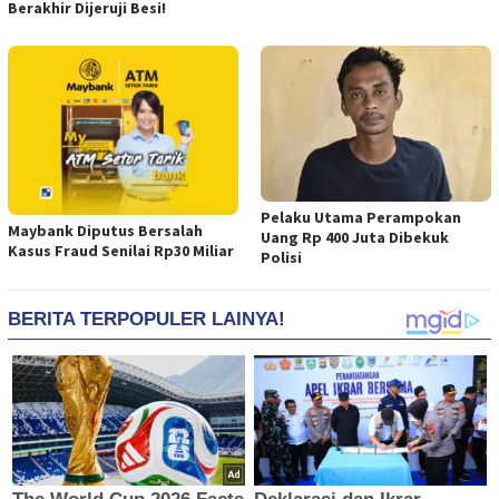
Berakhir Dijeruji Besi!
Pelaku Utama Perampokan
Maybank Diputus Bersalah
Uang Rp 400 Juta Dibekuk
Kasus Fraud Senilai Rp30 Miliar
Polisi