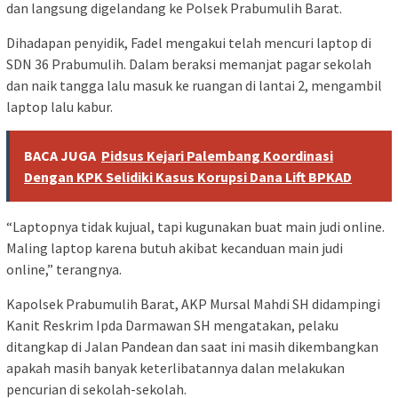
dan langsung digelandang ke Polsek Prabumulih Barat.
Dihadapan penyidik, Fadel mengakui telah mencuri laptop di
SDN 36 Prabumulih. Dalam beraksi memanjat pagar sekolah
dan naik tangga lalu masuk ke ruangan di lantai 2, mengambil
laptop lalu kabur.
BACA JUGA
Pidsus Kejari Palembang Koordinasi
Dengan KPK Selidiki Kasus Korupsi Dana Lift BPKAD
“Laptopnya tidak kujual, tapi kugunakan buat main judi online.
Maling laptop karena butuh akibat kecanduan main judi
online,” terangnya.
Kapolsek Prabumulih Barat, AKP Mursal Mahdi SH didampingi
Kanit Reskrim Ipda Darmawan SH mengatakan, pelaku
ditangkap di Jalan Pandean dan saat ini masih dikembangkan
apakah masih banyak keterlibatannya dalan melakukan
pencurian di sekolah-sekolah.