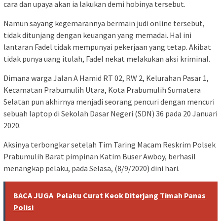
cara dan upaya akan ia lakukan demi hobinya tersebut.
Namun sayang kegemarannya bermain judi online tersebut,
tidak ditunjang dengan keuangan yang memadai. Hal ini
lantaran Fadel tidak mempunyai pekerjaan yang tetap. Akibat
tidak punya uang itulah, Fadel nekat melakukan aksi kriminal.
Dimana warga Jalan A Hamid RT 02, RW 2, Kelurahan Pasar 1,
Kecamatan Prabumulih Utara, Kota Prabumulih Sumatera
Selatan pun akhirnya menjadi seorang pencuri dengan mencuri
sebuah laptop di Sekolah Dasar Negeri (SDN) 36 pada 20 Januari
2020.
Aksinya terbongkar setelah Tim Taring Macam Reskrim Polsek
Prabumulih Barat pimpinan Katim Buser Awboy, berhasil
menangkap pelaku, pada Selasa, (8/9/2020) dini hari.
BACA JUGA
Pelaku Curat Keok Diterjang Timah Panas
Polisi