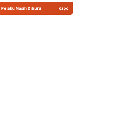
ru
Kapolda Sumsel Pastikan Dukungan Penuh untuk Perjua