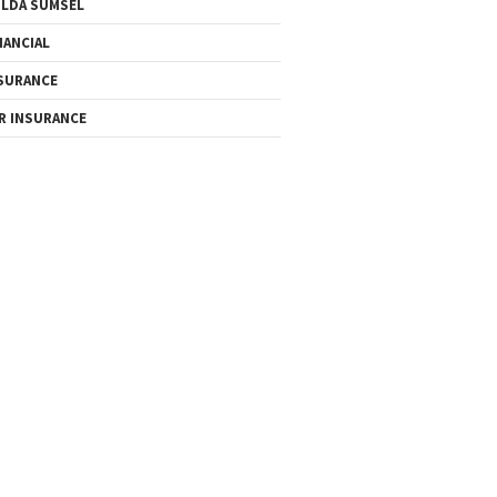
LDA SUMSEL
NANCIAL
SURANCE
R INSURANCE