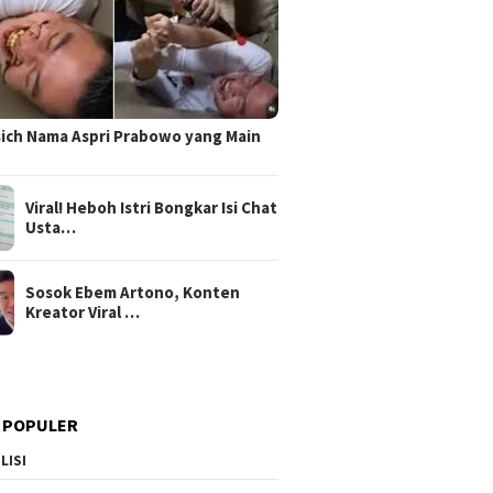
sich Nama Aspri Prabowo yang Main
Viral! Heboh Istri Bongkar Isi Chat
Usta…
Sosok Ebem Artono, Konten
Kreator Viral …
 POPULER
LISI