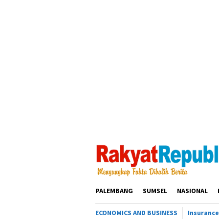
Loncat
ke
konten
PALEMBANG
SUMSEL
NASIONAL
ECONOMICS AND BUSINESS
Insurance