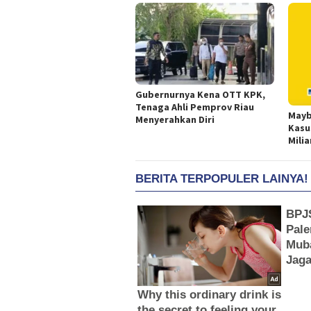
Gubernurnya Kena OTT KPK,
Tenaga Ahli Pemprov Riau
Mayb
Menyerahkan Diri
Kasu
Milia