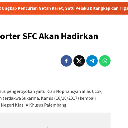
Getah Karet, Satu Pelaku Ditangkap dan Tiga Pelaku Masih Dibu
rter SFC Akan Hadirkan
us pengeroyokan yaitu Rian Nopriansyah alias Ucok,
n terdakwa Sukarma, Kamis (16/10/‎2017) kembali
 Negeri Klas IA Khusus Palembang.