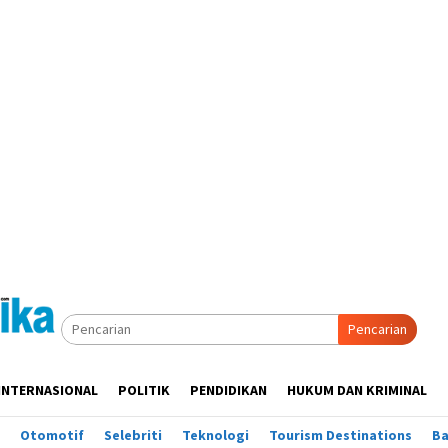
Pencarian
INTERNASIONAL
POLITIK
PENDIDIKAN
HUKUM DAN KRIMINAL
Otomotif
Selebriti
Teknologi
Tourism Destinations
B