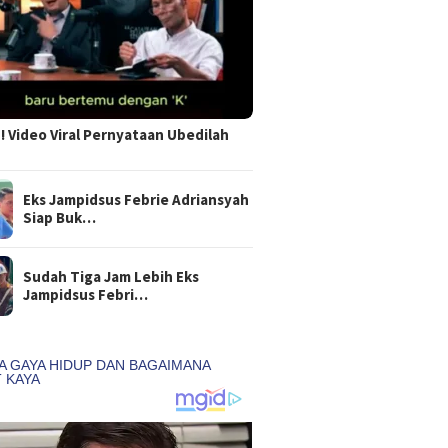
 Video Viral Pernyataan Ubedilah
Eks Jampidsus Febrie Adriansyah
Siap Buk…
Sudah Tiga Jam Lebih Eks
Jampidsus Febri…