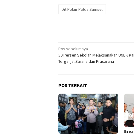
Dit Polair Polda Sumsel
Navigasi
Pos sebelumnya
50 Persen Sekolah Melaksanakan UNBK Ka
pos
Terganjal Sarana dan Prasarana
POS TERKAIT
Brea