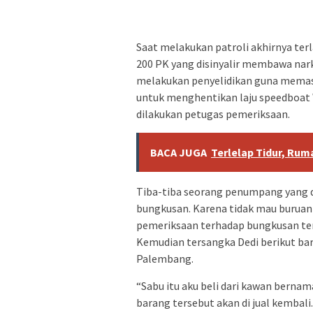
Saat melakukan patroli akhirnya te
200 PK yang disinyalir membawa nark
melakukan penyelidikan guna memas
untuk menghentikan laju speedboat
dilakukan petugas pemeriksaan.
BACA JUGA
Terlelap Tidur, Rum
Tiba-tiba seorang penumpang yang d
bungkusan. Karena tidak mau buruan
pemeriksaan terhadap bungkusan ter
Kemudian tersangka Dedi berikut bar
Palembang.
“Sabu itu aku beli dari kawan berna
barang tersebut akan di jual kembali.