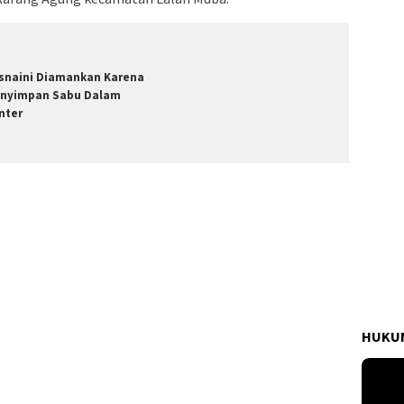
snaini Diamankan Karena
nyimpan Sabu Dalam
ter ‎
HUKUM