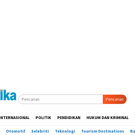
Pencarian
INTERNASIONAL
POLITIK
PENDIDIKAN
HUKUM DAN KRIMINAL
Otomotif
Selebriti
Teknologi
Tourism Destinations
B