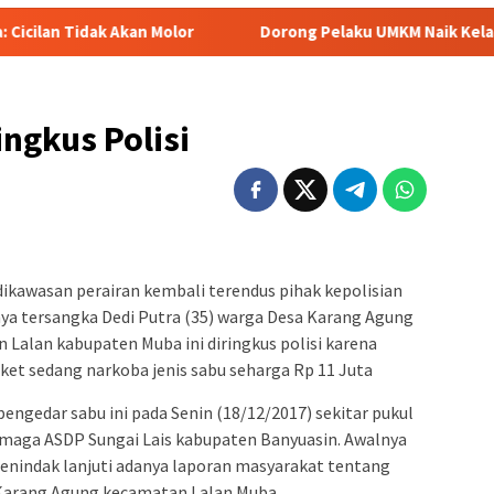
 Molor
Dorong Pelaku UMKM Naik Kelas, Ratu Dewa Tekanka
ingkus Polisi
ikawasan perairan kembali terendus pihak kepolisian
knya tersangka Dedi Putra (35) warga Desa Karang Agung
Lalan kabupaten Muba ini diringkus polisi karena
t sedang narkoba jenis sabu seharga Rp 11 Juta
engedar sabu ini pada Senin (18/12/2017) sekitar pukul
ermaga ASDP Sungai Lais kabupaten Banyuasin. Awalnya
enindak lanjuti adanya laporan masyarakat tentang
 Karang Agung kecamatan Lalan Muba.