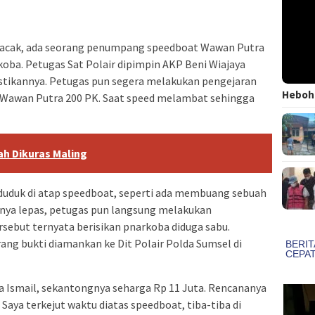
rlacak, ada seorang penumpang speedboat Wawan Putra
oba. Petugas Sat Polair dipimpin AKP Beni Wiajaya
tikannya. Petugas pun segera melakukan pengejaran
Heboh!
 Wawan Putra 200 PK. Saat speed melambat sehingga
ah Dikuras Maling
uduk di atap speedboat, seperti ada membuang sebuah
nya lepas, petugas pun langsung melakukan
sebut ternyata berisikan pnarkoba diduga sabu.
ang bukti diamankan ke Dit Polair Polda Sumsel di
ma Ismail, sekantongnya seharga Rp 11 Juta. Rencananya
 Saya terkejut waktu diatas speedboat, tiba-tiba di