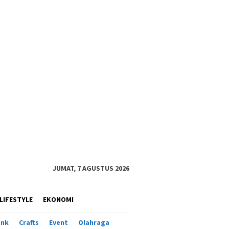
JUMAT, 7 AGUSTUS 2026
LIFESTYLE
EKONOMI
ank
Crafts
Event
Olahraga