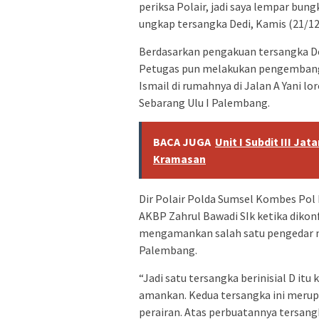
periksa Polair, jadi saya lempar bung
ungkap tersangka Dedi, Kamis (21/12
Berdasarkan pengakuan tersangka Ded
Petugas pun melakukan pengembang
Ismail di rumahnya di Jalan A Yani 
Sebarang Ulu I Palembang.
BACA JUGA
Unit I Subdit III Ja
Kramasan
Dir Polair Polda Sumsel Kombes Pol
AKBP Zahrul Bawadi SIk ketika diko
mengamankan salah satu pengedar na
Palembang.
“Jadi satu tersangka berinisial D itu
amankan. Kedua tersangka ini merup
perairan. Atas perbuatannya tersan