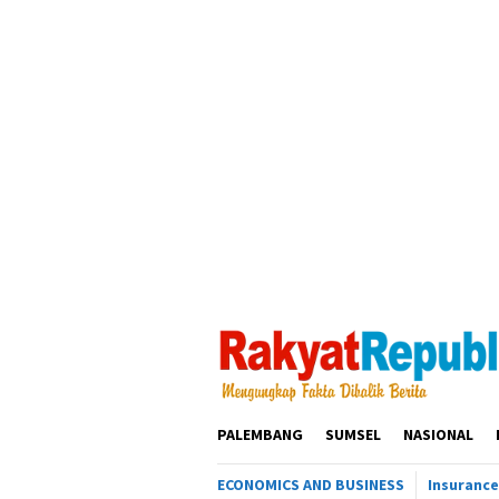
Loncat
ke
konten
PALEMBANG
SUMSEL
NASIONAL
ECONOMICS AND BUSINESS
Insurance