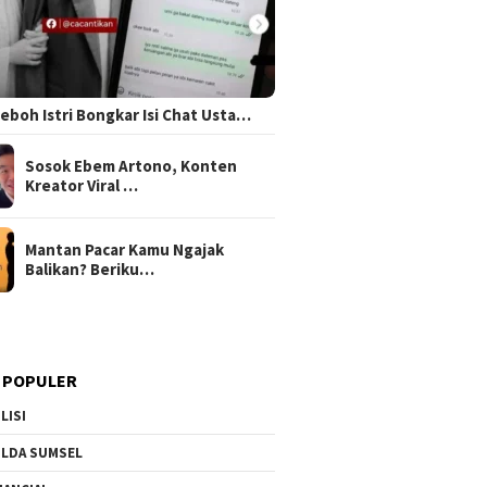
 Heboh Istri Bongkar Isi Chat Usta…
Sosok Ebem Artono, Konten
Kreator Viral …
Mantan Pacar Kamu Ngajak
Balikan? Beriku…
 POPULER
LISI
LDA SUMSEL