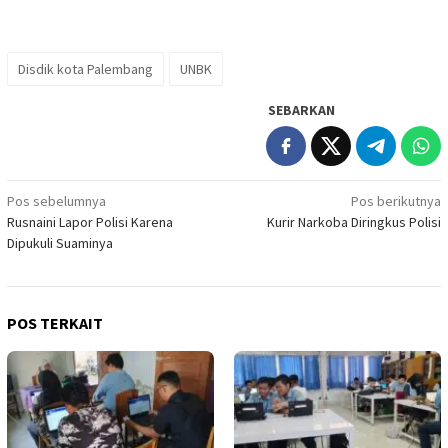
Disdik kota Palembang
UNBK
SEBARKAN
Navigasi
Pos sebelumnya
Pos berikutnya
Rusnaini Lapor Polisi Karena
Kurir Narkoba Diringkus Polisi
pos
Dipukuli Suaminya
POS TERKAIT