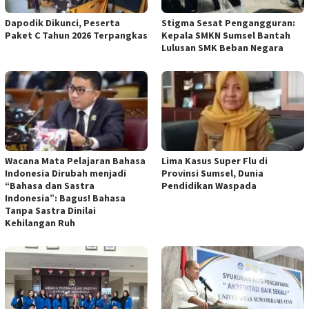
Dapodik Dikunci, Peserta
Stigma Sesat Pengangguran:
Paket C Tahun 2026 Terpangkas
Kepala SMKN Sumsel Bantah
Lulusan SMK Beban Negara
Wacana Mata Pelajaran Bahasa
Lima Kasus Super Flu di
Indonesia Dirubah menjadi
Provinsi Sumsel, Dunia
“Bahasa dan Sastra
Pendidikan Waspada
Indonesia”: Bagus! Bahasa
Tanpa Sastra Dinilai
Kehilangan Ruh