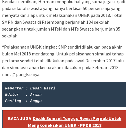
Kendati demikian, Herman mengaku hal yang sama juga terjadi
pada sekolah swasta yang hanya berkisar 50 persen saja yang
menyatakan siap untuk melaksanakan UNBK pada 2018. Total
SMPN dan Swasta di Palembang berjumlah 134 sekolah
sedangkan untuk jumlah MTsN dan MTs Swasta berjumlah 35
sekolah.
“Pelaksanaan UNBK tingkat SMP sendiri dilakukan pada akhir
bulan Mei 2018 mendatang. Untuk pelaksanaan simulasi tahap
pertama sendiri telah dilakukan pada awal Desember 2017 lalu
dan simulasi tahap kedua akan dilakukan pada Februari 2018
nanti,” pungkasnya.
Reporter : Hasan Basri
Editor   : Arman
Posting  : Angga
BACA JUGA
Disdik Sumsel Tunggu Revisi Pergub Untuk
Mengkoneksikan UNBK - PPDB 2018