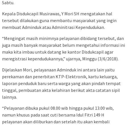
Sabtu.
Kepala Disdukcapil Musirawas, Y Mori SH mengatakan hal
tersebut dilakukan guna membantu masyarakat yang ingin
membuat Adminduk atau Adminitrasi Kependudukan.
“Mengingat masih minimnya pelayanan dibidang tersebut, dan
juga masih banyak masyarakat belum mengetahui informasi ini
maka kita imbau untuk datang ke kantor Disdukcapil agar
meregistrasi kependudukannya,” ujarnya, Minggu (3/6/2018).
Dijelaskan Mori, pelayanaan Adminduk ini antara lain yaitu
perekaman dan penerbitan KTP-Elektronik, kartu keluarga,
laporan penduduk baru serta warga yang akan pindah tempat
tinggal, pembuatan akta kelahiran berikut akta catatan sipil
lainnya.
“Pelayanan dibuka pukul 08.00 wib hingga pukul 13.00 wib,
namun khusus pada saat cuti bersama Idul Fitri 149 H
pelayanan akan diliburkan dan setelah itu akan kembali