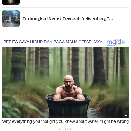
Terbongkar! Nenek Tewas di Deliserdang T…