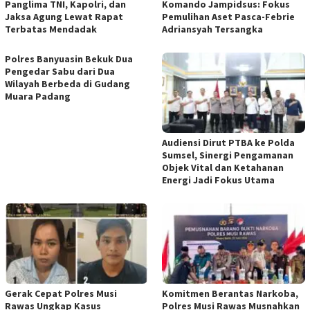
Panglima TNI, Kapolri, dan
Komando Jampidsus: Fokus
Jaksa Agung Lewat Rapat
Pemulihan Aset Pasca-Febrie
Terbatas Mendadak
Adriansyah Tersangka
Polres Banyuasin Bekuk Dua
Pengedar Sabu dari Dua
Wilayah Berbeda di Gudang
Muara Padang
Audiensi Dirut PTBA ke Polda
Sumsel, Sinergi Pengamanan
Objek Vital dan Ketahanan
Energi Jadi Fokus Utama
Gerak Cepat Polres Musi
Komitmen Berantas Narkoba,
Rawas Ungkap Kasus
Polres Musi Rawas Musnahkan