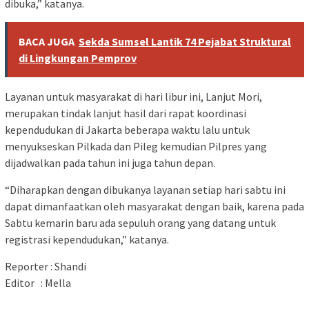
dibuka,” katanya.
BACA JUGA
Sekda Sumsel Lantik 74 Pejabat Struktural
di Lingkungan Pemprov
Layanan untuk masyarakat di hari libur ini, Lanjut Mori,
merupakan tindak lanjut hasil dari rapat koordinasi
kependudukan di Jakarta beberapa waktu lalu untuk
menyukseskan Pilkada dan Pileg kemudian Pilpres yang
dijadwalkan pada tahun ini juga tahun depan.
“Diharapkan dengan dibukanya layanan setiap hari sabtu ini
dapat dimanfaatkan oleh masyarakat dengan baik, karena pada
Sabtu kemarin baru ada sepuluh orang yang datang untuk
registrasi kependudukan,” katanya.
Reporter : Shandi
Editor : Mella