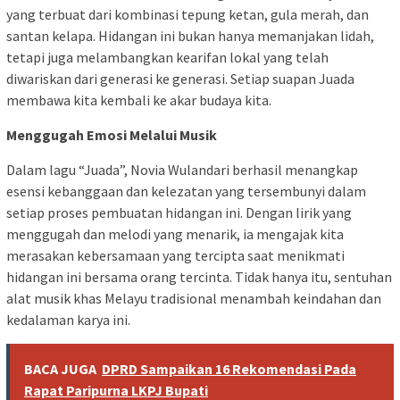
yang terbuat dari kombinasi tepung ketan, gula merah, dan
santan kelapa. Hidangan ini bukan hanya memanjakan lidah,
tetapi juga melambangkan kearifan lokal yang telah
diwariskan dari generasi ke generasi. Setiap suapan Juada
membawa kita kembali ke akar budaya kita.
Menggugah Emosi Melalui Musik
Dalam lagu “Juada”, Novia Wulandari berhasil menangkap
esensi kebanggaan dan kelezatan yang tersembunyi dalam
setiap proses pembuatan hidangan ini. Dengan lirik yang
menggugah dan melodi yang menarik, ia mengajak kita
merasakan kebersamaan yang tercipta saat menikmati
hidangan ini bersama orang tercinta. Tidak hanya itu, sentuhan
alat musik khas Melayu tradisional menambah keindahan dan
kedalaman karya ini.
BACA JUGA
DPRD Sampaikan 16 Rekomendasi Pada
Rapat Paripurna LKPJ Bupati