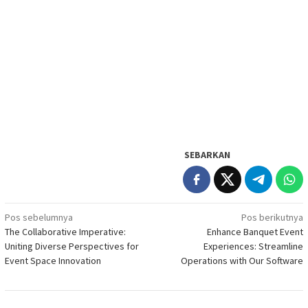
SEBARKAN
Navigasi
Pos sebelumnya
Pos berikutnya
The Collaborative Imperative:
Enhance Banquet Event
pos
Uniting Diverse Perspectives for
Experiences: Streamline
Event Space Innovation
Operations with Our Software