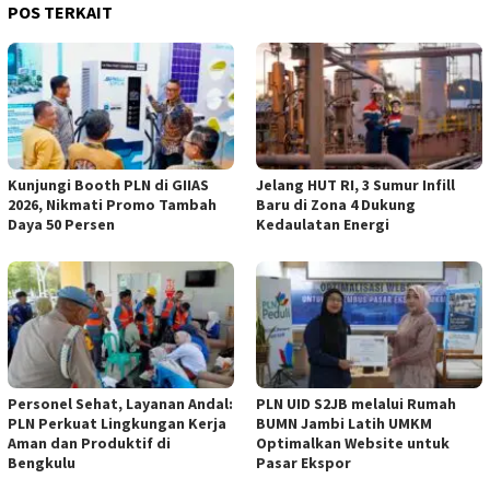
POS TERKAIT
Kunjungi Booth PLN di GIIAS
Jelang HUT RI, 3 Sumur Infill
2026, Nikmati Promo Tambah
Baru di Zona 4 Dukung
Daya 50 Persen
Kedaulatan Energi
Personel Sehat, Layanan Andal:
PLN UID S2JB melalui Rumah
PLN Perkuat Lingkungan Kerja
BUMN Jambi Latih UMKM
Aman dan Produktif di
Optimalkan Website untuk
Bengkulu
Pasar Ekspor