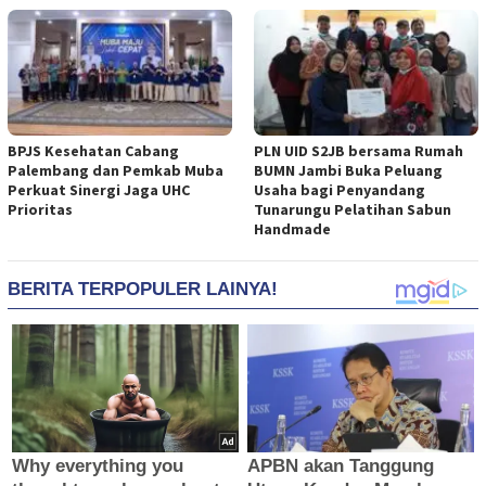
BPJS Kesehatan Cabang
PLN UID S2JB bersama Rumah
Palembang dan Pemkab Muba
BUMN Jambi Buka Peluang
Perkuat Sinergi Jaga UHC
Usaha bagi Penyandang
Prioritas
Tunarungu Pelatihan Sabun
Handmade