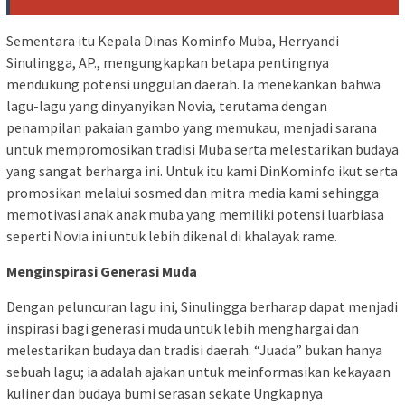
Sementara itu Kepala Dinas Kominfo Muba, Herryandi
Sinulingga, AP., mengungkapkan betapa pentingnya
mendukung potensi unggulan daerah. Ia menekankan bahwa
lagu-lagu yang dinyanyikan Novia, terutama dengan
penampilan pakaian gambo yang memukau, menjadi sarana
untuk mempromosikan tradisi Muba serta melestarikan budaya
yang sangat berharga ini. Untuk itu kami DinKominfo ikut serta
promosikan melalui sosmed dan mitra media kami sehingga
memotivasi anak anak muba yang memiliki potensi luarbiasa
seperti Novia ini untuk lebih dikenal di khalayak rame.
Menginspirasi Generasi Muda
Dengan peluncuran lagu ini, Sinulingga berharap dapat menjadi
inspirasi bagi generasi muda untuk lebih menghargai dan
melestarikan budaya dan tradisi daerah. “Juada” bukan hanya
sebuah lagu; ia adalah ajakan untuk meinformasikan kekayaan
kuliner dan budaya bumi serasan sekate Ungkapnya