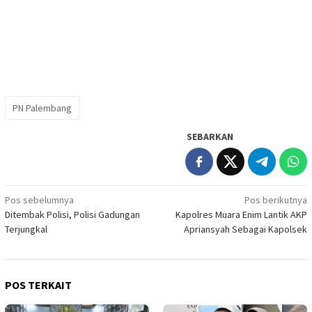
PN Palembang
SEBARKAN
Navigasi
Pos sebelumnya
Pos berikutnya
Ditembak Polisi, Polisi Gadungan
Kapolres Muara Enim Lantik AKP
pos
Terjungkal
Apriansyah Sebagai Kapolsek
POS TERKAIT