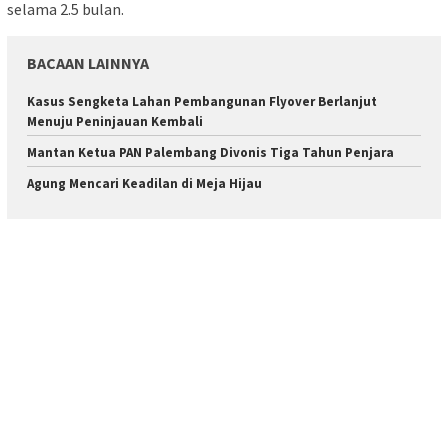
selama 2.5 bulan.
BACAAN LAINNYA
Kasus Sengketa Lahan Pembangunan Flyover Berlanjut
Menuju Peninjauan Kembali
Mantan Ketua PAN Palembang Divonis Tiga Tahun Penjara
Agung Mencari Keadilan di Meja Hijau