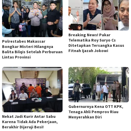
Breaking News! Pakar
Telematika Roy Suryo Cs
Polrestabes Makassar
Ditetapkan Tersangka Kasus
Bongkar Misteri Hilangnya
Fitnah Ijazah Jokowi
Balita Bilqis Setelah Perburuan
Lintas Provinsi
Gubernurnya Kena OTT KPK,
Tenaga Ahli Pemprov Riau
Nekat Jadi Kurir Antar Sabu
Menyerahkan Diri
Karena Tidak Ada Pekerjaan,
Berakhir Dijeruji Besi!