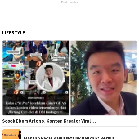
LIFESTYLE
Sosok Ebem Artono, Konten Kreator Viral …
Mantan Pacar Kamu Ngajak Balikan? Beriku…