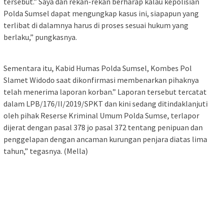
tersebut.” Saya dan rekan-rekan berharap kalau kepolisian
Polda Sumsel dapat mengungkap kasus ini, siapapun yang
terlibat di dalamnya harus di proses sesuai hukum yang
berlaku,” pungkasnya.
Sementara itu, Kabid Humas Polda Sumsel, Kombes Pol
Slamet Widodo saat dikonfirmasi membenarkan pihaknya
telah menerima laporan korban.” Laporan tersebut tercatat
dalam LPB/176/II/2019/SPKT dan kini sedang ditindaklanjuti
oleh pihak Reserse Kriminal Umum Polda Sumse, terlapor
dijerat dengan pasal 378 jo pasal 372 tentang penipuan dan
penggelapan dengan ancaman kurungan penjara diatas lima
tahun,” tegasnya. (Mella)