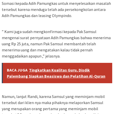
Somasi kepada Adih Pamungkas untuk menyelesaikan masalah
tersebut karena menduga telah ada persekongkolan antara
Adih Pamungkas dan leasing Olympindo.
” Kami juga sudah mengkonfirmasi kepada Pak Samsul
mengenai surat pernyataan Adih Pamungkas bahwa menerima
uang Rp 25 juta, namun Pak Samsul membantah telah
menerima uang dan mengatakan kalau tidak pernah
menggadaikan apapun ,” jelasnya.
BACA JUGA
Tingkatkan Kualitas Guru, Disdik
Palembang Siapkan Beasiswa dan Pelatihan Al-Quran
Namun, lanjut Randi, karena Samsul yang meminjam mobil
tersebut dari klien nya maka pihaknya melaporkan Samsul
yang merupakan orang pertama yang meminjam mobil