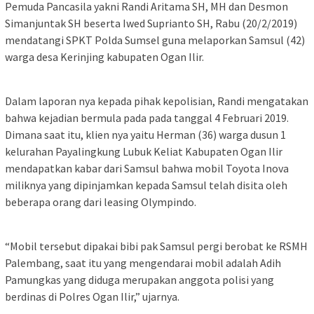
Pemuda Pancasila yakni Randi Aritama SH, MH dan Desmon
Simanjuntak SH beserta Iwed Suprianto SH, Rabu (20/2/2019)
mendatangi SPKT Polda Sumsel guna melaporkan Samsul (42)
warga desa Kerinjing kabupaten Ogan Ilir.
Dalam laporan nya kepada pihak kepolisian, Randi mengatakan
bahwa kejadian bermula pada pada tanggal 4 Februari 2019.
Dimana saat itu, klien nya yaitu Herman (36) warga dusun 1
kelurahan Payalingkung Lubuk Keliat Kabupaten Ogan Ilir
mendapatkan kabar dari Samsul bahwa mobil Toyota Inova
miliknya yang dipinjamkan kepada Samsul telah disita oleh
beberapa orang dari leasing Olympindo.
“Mobil tersebut dipakai bibi pak Samsul pergi berobat ke RSMH
Palembang, saat itu yang mengendarai mobil adalah Adih
Pamungkas yang diduga merupakan anggota polisi yang
berdinas di Polres Ogan Ilir,” ujarnya.