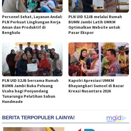
Personel Sehat, Layanan Andal:
PLN UID S2JB melalui Rumah
PLN Perkuat Lingkungan Kerja
BUMN Jambi Latih UMKM
Aman dan Produktif di
Optimalkan Website untuk
Bengkulu
Pasar Ekspor
PLN UID S2JB bersama Rumah
Kapolri Apresiasi UMKM
BUMN Jambi Buka Peluang
Bhayangkari Sumsel di Bazar
Usaha bagi Penyandang
Kreasi Nusantara 2026
Tunarungu Pelatihan Sabun
Handmade