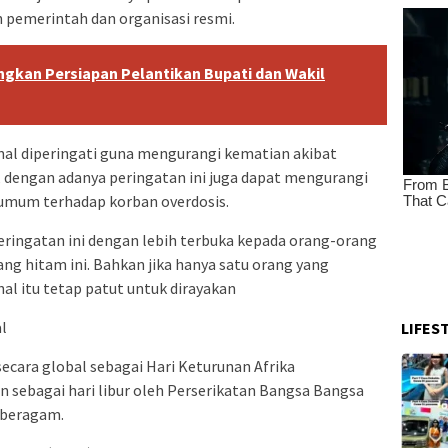
eh pemerintah dan organisasi resmi.
kan Persiapan Pelantikan Bupati dan Wakil
nal diperingati guna mengurangi kematian akibat
, dengan adanya peringatan ini juga dapat mengurangi
 umum terhadap korban overdosis.
ringatan ini dengan lebih terbuka kepada orang-orang
ang hitam ini. Bahkan jika hanya satu orang yang
hal itu tetap patut untuk dirayakan
al
LIFES
secara global sebagai Hari Keturunan Afrika
kan sebagai hari libur oleh Perserikatan Bangsa Bangsa
 beragam.