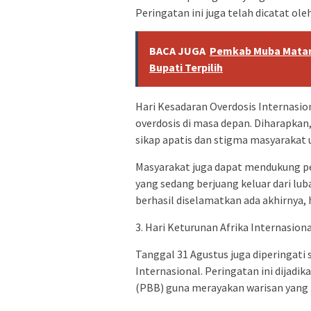
Peringatan ini juga telah dicatat ol
BACA JUGA
Pemkab Muba Matang
Bupati Terpilih
Hari Kesadaran Overdosis Internasio
overdosis di masa depan. Diharapkan
sikap apatis dan stigma masyarakat
Masyarakat juga dapat mendukung pe
yang sedang berjuang keluar dari lub
berhasil diselamatkan ada akhirnya, 
3. Hari Keturunan Afrika Internasion
Tanggal 31 Agustus juga diperingati 
Internasional. Peringatan ini dijadi
(PBB) guna merayakan warisan yang