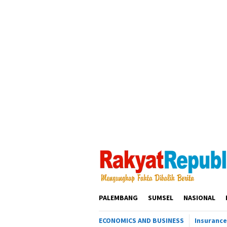
Loncat
ke
konten
PALEMBANG
SUMSEL
NASIONAL
ECONOMICS AND BUSINESS
Insurance