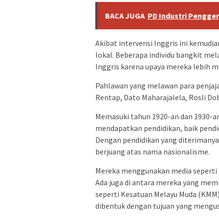
BACA JUGA
PD Industri Pengger
Akibat intervensi Inggris ini kemud
lokal. Beberapa individu bangkit m
Inggris karena upaya mereka lebih me
Pahlawan yang melawan para penjaja
Rentap, Dato Maharajalela, Rosli Dob
Memasuki tahun 1920-an dan 1930-an
mendapatkan pendidikan, baik pendi
Dengan pendidikan yang diterimanya
berjuang atas nama nasionalisme.
Mereka menggunakan media seperti 
Ada juga di antara mereka yang me
seperti Kesatuan Melayu Muda (KMM)
dibentuk dengan tujuan yang mengus