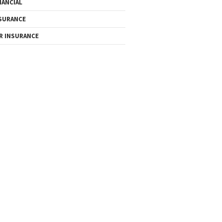
NANCIAL
SURANCE
R INSURANCE