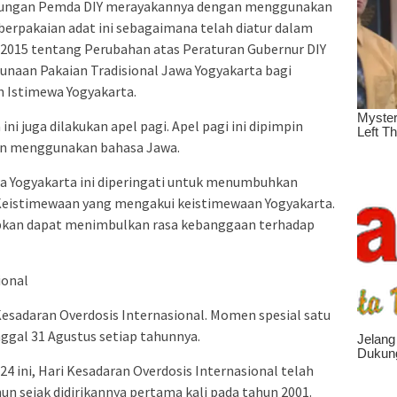
ingkungan Pemda DIY merayakannya dengan menggunakan
berpakaian adat ini sebagaimana telah diatur dalam
2015 tentang Perubahan atas Peraturan Gubernur DIY
naan Pakaian Tradisional Jawa Yogyakarta bagi
h Istimewa Yogyakarta.
ni juga dilakukan apel pagi. Apel pagi ini dipimpin
an menggunakan bahasa Jawa.
a Yogyakarta ini diperingati untuk menumbuhkan
 Keistimewaan yang mengakui keistimewaan Yogyakarta.
arapkan dapat menimbulkan rasa kebanggaan terhadap
ional
Kesadaran Overdosis Internasional. Momen spesial satu
anggal 31 Agustus setiap tahunnya.
24 ini, Hari Kesadaran Overdosis Internasional telah
n sejak didirikannya pertama kali pada tahun 2001.