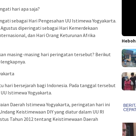
gati hari apa saja?
ringati sebagai Hari Pengesahan UU Istimewa Yogyakarta.
1 Agustus diperingati sebagai Hari Kemerdekaan
nternasional, dan Hari Orang Keturunan Afrika
Heboh!
kan masing-masing hari peringatan tersebut? Berikut
selengkapnya.
yakarta
u hari bersejarah bagi Indonesia. Pada tanggal tersebut
 UU Istimewa Yogyakarta.
ian Daerah Istimewa Yogyakarta, peringatan hari ini
Undang Keistimewaan DIY yang diatur dalam UU RI
ustus Tahun 2012 tentang Keistimewaan Daerah