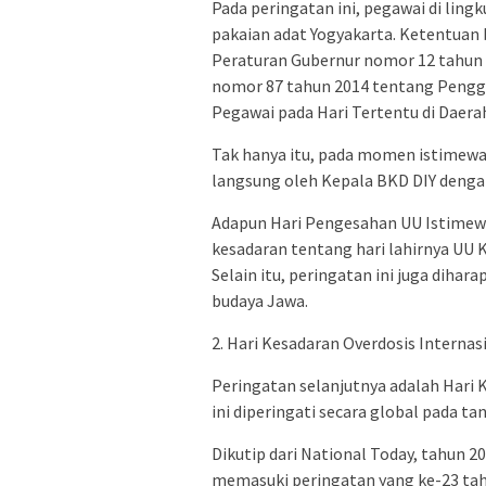
Pada peringatan ini, pegawai di l
pakaian adat Yogyakarta. Ketentuan 
Peraturan Gubernur nomor 12 tahun 
nomor 87 tahun 2014 tentang Penggu
Pegawai pada Hari Tertentu di Daera
Tak hanya itu, pada momen istimewa i
langsung oleh Kepala BKD DIY deng
Adapun Hari Pengesahan UU Istimew
kesadaran tentang hari lahirnya UU
Selain itu, peringatan ini juga dih
budaya Jawa.
2. Hari Kesadaran Overdosis Internas
Peringatan selanjutnya adalah Hari 
ini diperingati secara global pada t
Dikutip dari National Today, tahun 20
memasuki peringatan yang ke-23 tahu