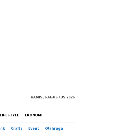
KAMIS, 6 AGUSTUS 2026
LIFESTYLE
EKONOMI
ank
Crafts
Event
Olahraga