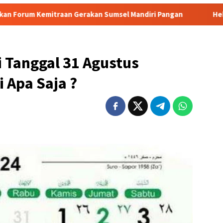
n Gerakan Sumsel Mandiri Pangan
Heboh! Tragedi Mutila
 Tanggal 31 Agustus
 Apa Saja ?