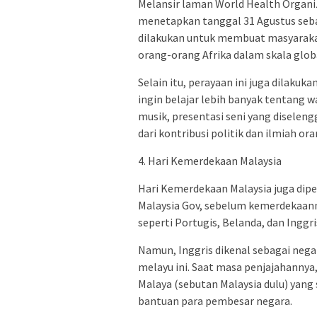
Melansir laman World Health Organiz
menetapkan tanggal 31 Agustus sebag
dilakukan untuk membuat masyarakat 
orang-orang Afrika dalam skala glob
Selain itu, perayaan ini juga dilak
ingin belajar lebih banyak tentang wa
musik, presentasi seni yang diselengg
dari kontribusi politik dan ilmiah or
4. Hari Kemerdekaan Malaysia
Hari Kemerdekaan Malaysia juga diper
Malaysia Gov, sebelum kemerdekaanny
seperti Portugis, Belanda, dan Inggri
Namun, Inggris dikenal sebagai neg
melayu ini. Saat masa penjajahannya
Malaya (sebutan Malaysia dulu) yan
bantuan para pembesar negara.