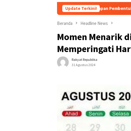
Persiapan Pembentukan Forum Kemitraa
Update Terkini!
Beranda
Headline News
Momen Menarik di
Memperingati Hari
Rakyat Republika
31 Agustus 2024