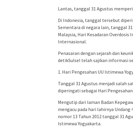
Lantas, tanggal 31 Agustus memperin
Di Indonesia, tanggal tersebut dipe
Sementara di negara lain, tanggal 3
Malaysia, Hari Kesadaran Overdosis I
Internasional.
Penasaran dengan sejarah dan keuni
detikSulsel telah sajikan informasi 
1. Hari Pengesahan UU Istimewa Yog
Tanggal 31 Agustus menjadi salah sat
diperingati sebagai Hari Pengesahan
Mengutip dari laman Badan Kepegawa
mengacu pada hari lahirnya Undang-
nomor 13 Tahun 2012 tanggal 31 Ag
Istimewa Yogyakarta.