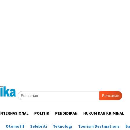
Pencarian
INTERNASIONAL
POLITIK
PENDIDIKAN
HUKUM DAN KRIMINAL
Otomotif
Selebriti
Teknologi
Tourism Destinations
B