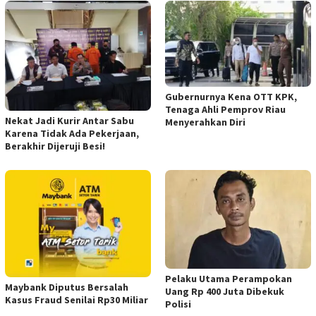
Gubernurnya Kena OTT KPK,
Tenaga Ahli Pemprov Riau
Nekat Jadi Kurir Antar Sabu
Menyerahkan Diri
Karena Tidak Ada Pekerjaan,
Berakhir Dijeruji Besi!
Pelaku Utama Perampokan
Maybank Diputus Bersalah
Uang Rp 400 Juta Dibekuk
Kasus Fraud Senilai Rp30 Miliar
Polisi