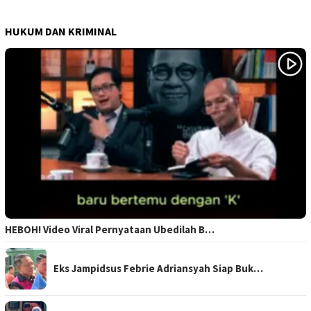
HUKUM DAN KRIMINAL
HEBOH! Video Viral Pernyataan Ubedilah B…
Eks Jampidsus Febrie Adriansyah Siap Buk…