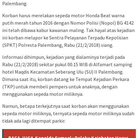
Palembang.
Korban harus merelakan sepeda motor Honda Beat warna
putih merah tahun 2016 dengan Nomor Polisi (Nopol) BG 4142
ini telah dibawa kabur kawanan maling. Tak hayal atas kejadian
ini korban melapor ke Sentra Pelayanan Terpadu Kepolisian
(SPKT) Polresta Palembang, Rabu (21/2/2018) siang.
Informasi dihimpun, kejadian yang dialaminya terjadi pada
Rabu (21/2/2018) sekitar pukul 00.15 WIB di Alfamart samping
hotel Maqdis Kecamatan Seberang Ulu (SU) II Palembang.
Dimana saat itu, korban datang ke Tempat Kejadian Perkara
(TKP) untuk membeli pempers untuk anaknya, dengan
menggunakan sepeda motor miliknya.
Namun, betapa terkejutnya saat korban akan menggunakan
sepeda motor miliknya, ternyata sepeda motor miliknya sudah
tidak ada lagi ditempat parkir.
BACA JUGA
Kapolda Sumsel : Pelaku Kejahatan Harus