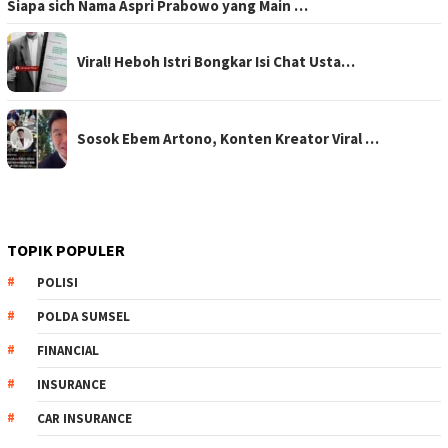
Siapa sich Nama Aspri Prabowo yang Main …
Viral! Heboh Istri Bongkar Isi Chat Usta…
Sosok Ebem Artono, Konten Kreator Viral …
TOPIK POPULER
POLISI
POLDA SUMSEL
FINANCIAL
INSURANCE
CAR INSURANCE