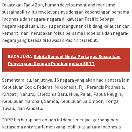
Dikatakan Fadly Zon, human development and maritime
sustainability, itu revelevansinya dengan kepentingan bersama
Indonesia dan negara-negara di kawasan Pasific. Sebagai
negara kepulauan, isu-isu pembangunan di bidang kelautan dan
kemaritiman merupakan fokus bersama Indoensia dan negara-
negara yang berada di kawasan Pasific tersebut.
BACA JUGA
Sekda Sumsel Minta Pertagas Sesuaikan
Pengerjaan Dengan Pembangunan SKTT
Sementara itu, lanjutnya, 16 negara yang akan hadir antara lain
Kepualuan Cook, Federasi Mikronesia, Fiji, Perancis Polinesia,
Kiribati, Nahuru, Kaledonia Baru, Niue, Palau, Papua Neugini,
Kepulauan Marshall, Samoa, Kepulauan Salomoon, Tonga,
Tuvalu, dan Vanuatu.
“DPR berharap pertemuan ini dapat menjadi gerbang baru
kerjasama antarparlemen yang lebih luas antara Indonesia