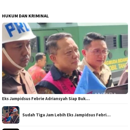
HUKUM DAN KRIMINAL
Eks Jampidsus Febrie Adriansyah Siap Buk…
Sudah Tiga Jam Lebih Eks Jampidsus Febri…