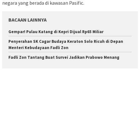
negara yang berada di kawasan Pasific.
BACAAN LAINNYA
Gempar! Pulau Katang di Kepri Dijual Rp65 Miliar
Penyerahan SK Cagar Budaya Keraton Solo Ricuh di Depan
Menteri Kebudayaan Fadli Zon
Fadli Zon Tantang Buat Survei Jadikan Prabowo Menang