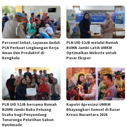
Personel Sehat, Layanan Andal:
PLN UID S2JB melalui Rumah
PLN Perkuat Lingkungan Kerja
BUMN Jambi Latih UMKM
Aman dan Produktif di
Optimalkan Website untuk
Bengkulu
Pasar Ekspor
PLN UID S2JB bersama Rumah
Kapolri Apresiasi UMKM
BUMN Jambi Buka Peluang
Bhayangkari Sumsel di Bazar
Usaha bagi Penyandang
Kreasi Nusantara 2026
Tunarungu Pelatihan Sabun
Handmade