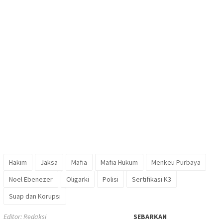
Hakim
Jaksa
Mafia
Mafia Hukum
Menkeu Purbaya
Noel Ebenezer
Oligarki
Polisi
Sertifikasi K3
Suap dan Korupsi
Editor: Redaksi
SEBARKAN