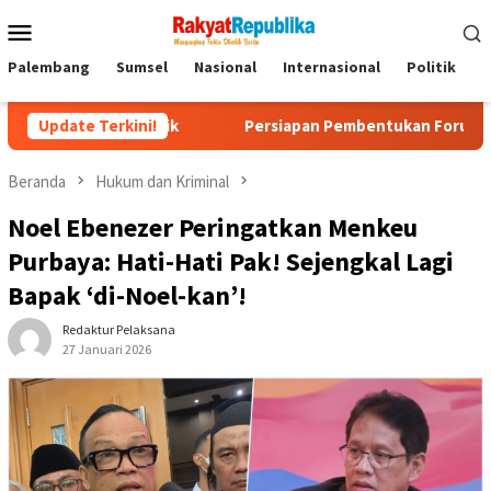
Menu
Mobile
Palembang
Sumsel
Nasional
Internasional
Politik
P
an Jijik
Update Terkini!
Persiapan Pembentukan Forum Kemitraan Geraka
Beranda
Hukum dan Kriminal
Noel Ebenezer Peringatkan Menkeu
Purbaya: Hati-Hati Pak! Sejengkal Lagi
Bapak ‘di-Noel-kan’!
Redaktur Pelaksana
27 Januari 2026