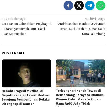
Navigasi
Pos sebelumnya
Pos berikutnya
Cara Tanam Cabe dalam Polybag di
Andri Rasakan Manfaat JKN untuk
pos
Pekarangan Rumah untuk Hasil
Terapi Cuci Darah di Rumah Sakit
Buah Memuaskan
Kota Palembang
POS TERKAIT
Terbongkar! Nenek Tewas di
Heboh! Tragedi Mutilasi di
Deliserdang Ternyata Dibunuh
Depok: Kenalan Lewat Medsos
Oknum Polisi, Gegara Pinjam
Berujung Pembunuhan, Pelaku
Uang Rp50 Juta Tidak
Ditangkap di Banten