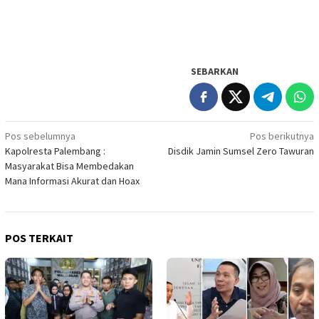
SEBARKAN
Navigasi
Pos sebelumnya
Pos berikutnya
Kapolresta Palembang :
Disdik Jamin Sumsel Zero Tawuran
pos
Masyarakat Bisa Membedakan
Mana Informasi Akurat dan Hoax
POS TERKAIT