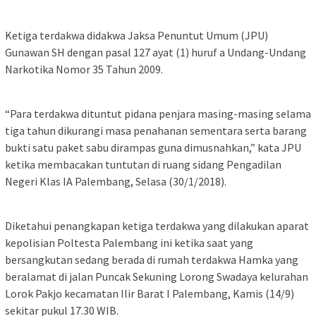
Ketiga terdakwa didakwa Jaksa Penuntut Umum (JPU)
Gunawan SH dengan pasal 127 ayat (1) huruf a Undang-Undang
Narkotika Nomor 35 Tahun 2009.
“Para terdakwa dituntut pidana penjara masing-masing selama
tiga tahun dikurangi masa penahanan sementara serta barang
bukti satu paket sabu dirampas guna dimusnahkan,” kata JPU
ketika membacakan tuntutan di ruang sidang Pengadilan
Negeri Klas IA Palembang, Selasa (30/1/2018).
Diketahui penangkapan ketiga terdakwa yang dilakukan aparat
kepolisian Poltesta Palembang ini ketika saat yang
bersangkutan sedang berada di rumah terdakwa Hamka yang
beralamat di jalan Puncak Sekuning Lorong Swadaya kelurahan
Lorok Pakjo kecamatan Ilir Barat I Palembang, Kamis (14/9)
sekitar pukul 17.30 WIB.