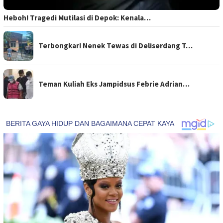
Heboh! Tragedi Mutilasi di Depok: Kenala…
Terbongkar! Nenek Tewas di Deliserdang T…
Teman Kuliah Eks Jampidsus Febrie Adrian…