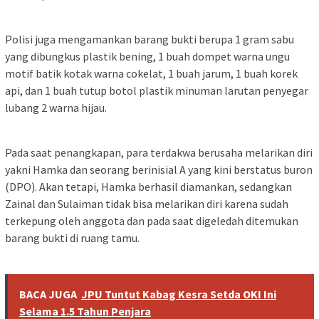
Polisi juga mengamankan barang bukti berupa 1 gram sabu
yang dibungkus plastik bening, 1 buah dompet warna ungu
motif batik kotak warna cokelat, 1 buah jarum, 1 buah korek
api, dan 1 buah tutup botol plastik minuman larutan penyegar
lubang 2 warna hijau.
Pada saat penangkapan, para terdakwa berusaha melarikan diri
yakni Hamka dan seorang berinisial A yang kini berstatus buron
(DPO). Akan tetapi, Hamka berhasil diamankan, sedangkan
Zainal dan Sulaiman tidak bisa melarikan diri karena sudah
terkepung oleh anggota dan pada saat digeledah ditemukan
barang bukti di ruang tamu.
BACA JUGA
JPU Tuntut Kabag Kesra Setda OKI Ini
Selama 1.5 Tahun Penjara