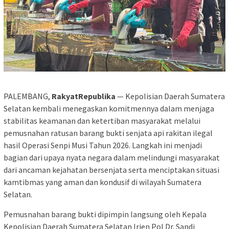
PALEMBANG,
RakyatRepublika
— Kepolisian Daerah Sumatera
Selatan kembali menegaskan komitmennya dalam menjaga
stabilitas keamanan dan ketertiban masyarakat melalui
pemusnahan ratusan barang bukti senjata api rakitan ilegal
hasil Operasi Senpi Musi Tahun 2026. Langkah ini menjadi
bagian dari upaya nyata negara dalam melindungi masyarakat
dari ancaman kejahatan bersenjata serta menciptakan situasi
kamtibmas yang aman dan kondusif di wilayah Sumatera
Selatan.
Pemusnahan barang bukti dipimpin langsung oleh Kepala
Kepolisian Daerah Sumatera Selatan Irjen Pol Dr. Sandi