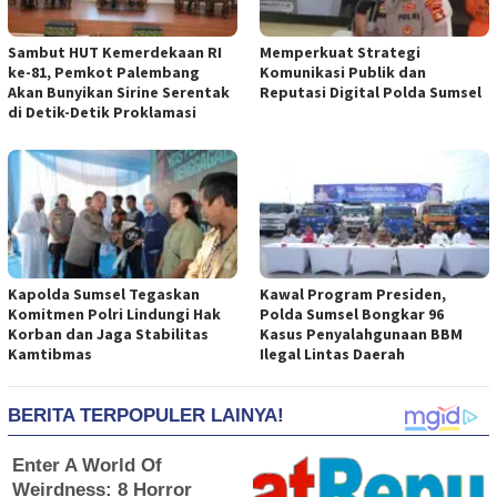
Sambut HUT Kemerdekaan RI
Memperkuat Strategi
ke-81, Pemkot Palembang
Komunikasi Publik dan
Akan Bunyikan Sirine Serentak
Reputasi Digital Polda Sumsel
di Detik-Detik Proklamasi
Kapolda Sumsel Tegaskan
Kawal Program Presiden,
Komitmen Polri Lindungi Hak
Polda Sumsel Bongkar 96
Korban dan Jaga Stabilitas
Kasus Penyalahgunaan BBM
Kamtibmas
Ilegal Lintas Daerah