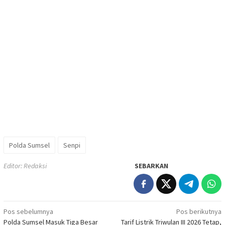
Polda Sumsel
Senpi
Editor: Redaksi
SEBARKAN
Navigasi
Pos sebelumnya
Pos berikutnya
Polda Sumsel Masuk Tiga Besar
Tarif Listrik Triwulan III 2026 Tetap,