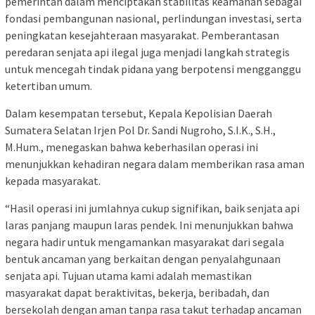
pemerintah dalam menciptakan stabilitas keamanan sebagai
fondasi pembangunan nasional, perlindungan investasi, serta
peningkatan kesejahteraan masyarakat. Pemberantasan
peredaran senjata api ilegal juga menjadi langkah strategis
untuk mencegah tindak pidana yang berpotensi mengganggu
ketertiban umum.
Dalam kesempatan tersebut, Kepala Kepolisian Daerah
Sumatera Selatan Irjen Pol Dr. Sandi Nugroho, S.I.K., S.H.,
M.Hum., menegaskan bahwa keberhasilan operasi ini
menunjukkan kehadiran negara dalam memberikan rasa aman
kepada masyarakat.
“Hasil operasi ini jumlahnya cukup signifikan, baik senjata api
laras panjang maupun laras pendek. Ini menunjukkan bahwa
negara hadir untuk mengamankan masyarakat dari segala
bentuk ancaman yang berkaitan dengan penyalahgunaan
senjata api. Tujuan utama kami adalah memastikan
masyarakat dapat beraktivitas, bekerja, beribadah, dan
bersekolah dengan aman tanpa rasa takut terhadap ancaman