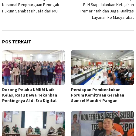
pos
Nasional Penghargaan Penegak
PLN Siap Jalankan Kebijakan
Hukum Sahabat Dhuafa dari MUI
Pemerintah dan Jaga Kualitas
Layanan ke Masyarakat
POS TERKAIT
Dorong Pelaku UMKM Naik
Persiapan Pembentukan
Kelas, Ratu Dewa Tekankan
Forum Kemitraan Gerakan
Pentingnya AI di Era Digital
Sumsel Mandiri Pangan