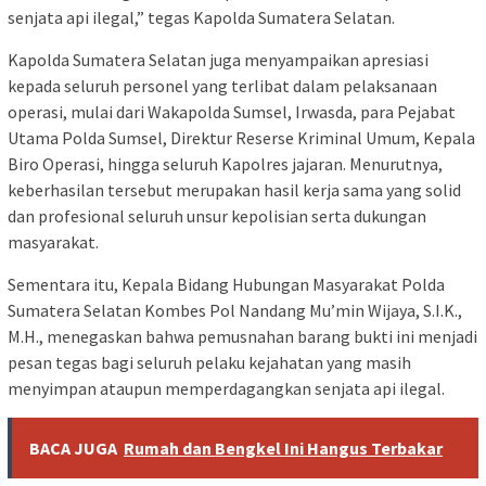
senjata api ilegal,” tegas Kapolda Sumatera Selatan.
Kapolda Sumatera Selatan juga menyampaikan apresiasi
kepada seluruh personel yang terlibat dalam pelaksanaan
operasi, mulai dari Wakapolda Sumsel, Irwasda, para Pejabat
Utama Polda Sumsel, Direktur Reserse Kriminal Umum, Kepala
Biro Operasi, hingga seluruh Kapolres jajaran. Menurutnya,
keberhasilan tersebut merupakan hasil kerja sama yang solid
dan profesional seluruh unsur kepolisian serta dukungan
masyarakat.
Sementara itu, Kepala Bidang Hubungan Masyarakat Polda
Sumatera Selatan Kombes Pol Nandang Mu’min Wijaya, S.I.K.,
M.H., menegaskan bahwa pemusnahan barang bukti ini menjadi
pesan tegas bagi seluruh pelaku kejahatan yang masih
menyimpan ataupun memperdagangkan senjata api ilegal.
BACA JUGA
Rumah dan Bengkel Ini Hangus Terbakar