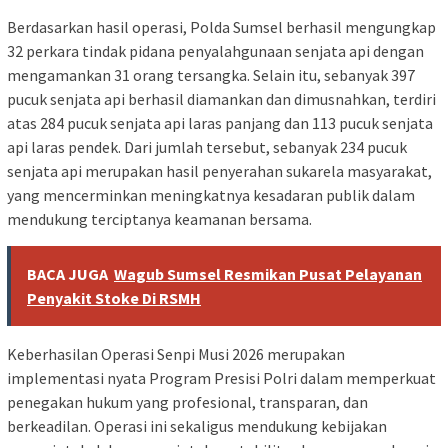
Berdasarkan hasil operasi, Polda Sumsel berhasil mengungkap
32 perkara tindak pidana penyalahgunaan senjata api dengan
mengamankan 31 orang tersangka. Selain itu, sebanyak 397
pucuk senjata api berhasil diamankan dan dimusnahkan, terdiri
atas 284 pucuk senjata api laras panjang dan 113 pucuk senjata
api laras pendek. Dari jumlah tersebut, sebanyak 234 pucuk
senjata api merupakan hasil penyerahan sukarela masyarakat,
yang mencerminkan meningkatnya kesadaran publik dalam
mendukung terciptanya keamanan bersama.
BACA JUGA
Wagub Sumsel Resmikan Pusat Pelayanan
Penyakit Stoke Di RSMH
Keberhasilan Operasi Senpi Musi 2026 merupakan
implementasi nyata Program Presisi Polri dalam memperkuat
penegakan hukum yang profesional, transparan, dan
berkeadilan. Operasi ini sekaligus mendukung kebijakan