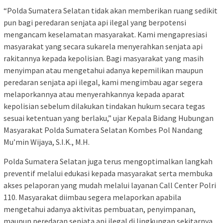
“Polda Sumatera Selatan tidak akan memberikan ruang sedikit
pun bagi peredaran senjata api ilegal yang berpotensi
mengancam keselamatan masyarakat. Kami mengapresiasi
masyarakat yang secara sukarela menyerahkan senjata api
rakitannya kepada kepolisian. Bagi masyarakat yang masih
menyimpan atau mengetahui adanya kepemilikan maupun
peredaran senjata api ilegal, kami mengimbau agar segera
melaporkannya atau menyerahkannya kepada aparat
kepolisian sebelum dilakukan tindakan hukum secara tegas
sesuai ketentuan yang berlaku,” ujar Kepala Bidang Hubungan
Masyarakat Polda Sumatera Selatan Kombes Pol Nandang
Mu’min Wijaya, S.I.K., M.H.
Polda Sumatera Selatan juga terus mengoptimalkan langkah
preventif melalui edukasi kepada masyarakat serta membuka
akses pelaporan yang mudah melalui layanan Call Center Polri
110. Masyarakat diimbau segera melaporkan apabila
mengetahui adanya aktivitas pembuatan, penyimpanan,
maupun peredaran senjata api ilegal di lingkungan sekitarnya