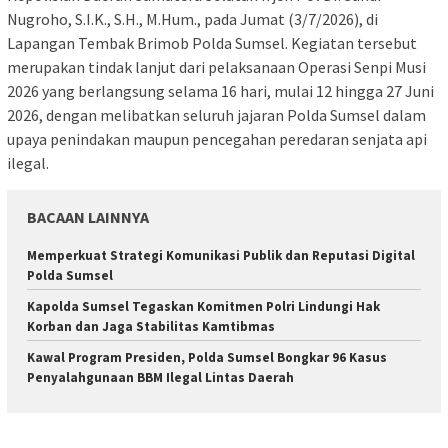
Nugroho, S.I.K., S.H., M.Hum., pada Jumat (3/7/2026), di
Lapangan Tembak Brimob Polda Sumsel. Kegiatan tersebut
merupakan tindak lanjut dari pelaksanaan Operasi Senpi Musi
2026 yang berlangsung selama 16 hari, mulai 12 hingga 27 Juni
2026, dengan melibatkan seluruh jajaran Polda Sumsel dalam
upaya penindakan maupun pencegahan peredaran senjata api
ilegal.
BACAAN LAINNYA
Memperkuat Strategi Komunikasi Publik dan Reputasi Digital
Polda Sumsel
Kapolda Sumsel Tegaskan Komitmen Polri Lindungi Hak
Korban dan Jaga Stabilitas Kamtibmas
Kawal Program Presiden, Polda Sumsel Bongkar 96 Kasus
Penyalahgunaan BBM Ilegal Lintas Daerah