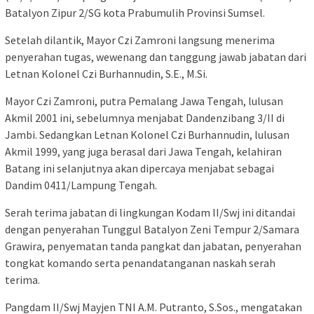
Batalyon Zipur 2/SG kota Prabumulih Provinsi Sumsel.
Setelah dilantik, Mayor Czi Zamroni langsung
menerima
penyerahan tugas, wewenang dan tanggung jawab jabatan dari
Letnan Kolonel Czi Burhannudin, S.E., M.Si.
Mayor Czi Zamroni, putra Pemalang Jawa Tengah, lulusan
Akmil 2001 ini, sebelumnya menjabat Dandenzibang 3/II di
Jambi. Sedangkan Letnan Kolonel Czi Burhannudin, lulusan
Akmil 1999, yang juga berasal dari Jawa Tengah, kelahiran
Batang ini selanjutnya akan dipercaya menjabat sebagai
Dandim 0411/Lampung Tengah.
Serah terima jabatan di lingkungan Kodam II/Swj ini ditandai
dengan penyerahan Tunggul Batalyon Zeni Tempur 2/Samara
Grawira, penyematan tanda pangkat dan jabatan, penyerahan
tongkat komando serta penandatanganan naskah serah
terima.
Pangdam II/Swj Mayjen TNI A.M. Putranto, S.Sos., mengatakan