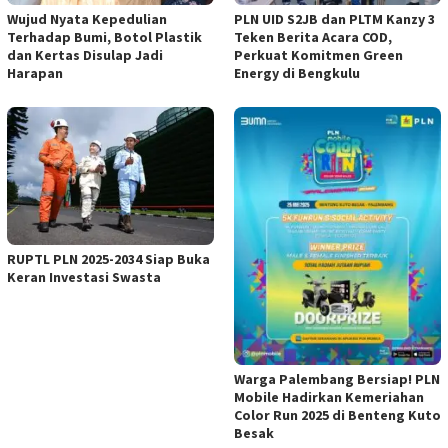
Wujud Nyata Kepedulian
PLN UID S2JB dan PLTM Kanzy 3
Terhadap Bumi, Botol Plastik
Teken Berita Acara COD,
dan Kertas Disulap Jadi
Perkuat Komitmen Green
Harapan
Energy di Bengkulu
RUPTL PLN 2025-2034 Siap Buka
Keran Investasi Swasta
Warga Palembang Bersiap! PLN
Mobile Hadirkan Kemeriahan
Color Run 2025 di Benteng Kuto
Besak