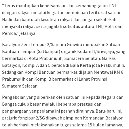
“Terus mantapkan kebersamaan dan kemanunggalan TNI
dengan rakyat melalui kegiatan pembinaan teritorial satuan.
Hadir dan bantulah kesulitan rakyat dan jangan sekali-kali
menyakiti rakyat serta jagalah soliditas antara TNI, Polri dan
Pemda,” jelasnya.
Batalyon Zeni Tempur 2/Samara Grawira merupakan Satuan
Bantuan Tempur (Satbanpur) organik Kodam II/Sriwijaya, yang
bermarkas di Kota Prabumulih, Sumatera Selatan. Markas
Batalyon, Kompi A dan C berada di Bala Kerta jota Prabumulih.
Sedangkan Kompi Bantuan bermarkas di jalan Mentawai KM 6
Prabumulih dan Kompi B bermarkas di Lahat Provinsi
Sumatera Selatan.
Pengabdian yang diberikan oleh satuan ini kepada Negara dan
Bangsa cukup besar melalui beberapa prestasi dan
penghargaan yang selama ini pernah diraihnya. Baru-baru ini,
prajurit Yonzipur 2/SG dibawah pimpinan Komandan Batalyon
telah berhasil melaksanakan tugas selama 15 bulan lamanya,