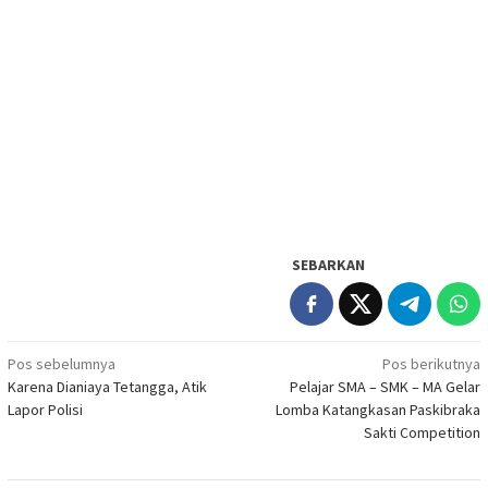
SEBARKAN
Navigasi
Pos sebelumnya
Pos berikutnya
Karena Dianiaya Tetangga, Atik
Pelajar SMA – SMK – MA Gelar
pos
Lapor Polisi
Lomba Katangkasan Paskibraka
Sakti Competition