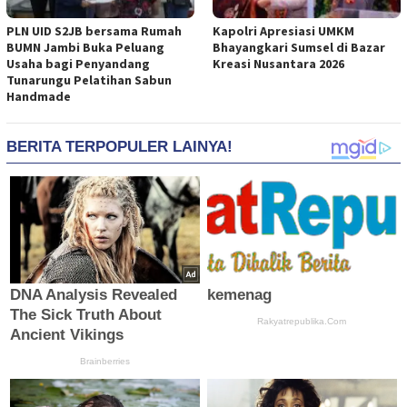
PLN UID S2JB bersama Rumah
Kapolri Apresiasi UMKM
BUMN Jambi Buka Peluang
Bhayangkari Sumsel di Bazar
Usaha bagi Penyandang
Kreasi Nusantara 2026
Tunarungu Pelatihan Sabun
Handmade