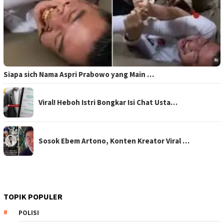
Siapa sich Nama Aspri Prabowo yang Main …
Viral! Heboh Istri Bongkar Isi Chat Usta…
Sosok Ebem Artono, Konten Kreator Viral …
TOPIK POPULER
POLISI