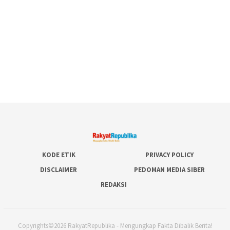
KODE ETIK
PRIVACY POLICY
DISCLAIMER
PEDOMAN MEDIA SIBER
REDAKSI
Copyrights©2026 RakyatRepublika - Mengungkap Fakta Dibalik Berita!