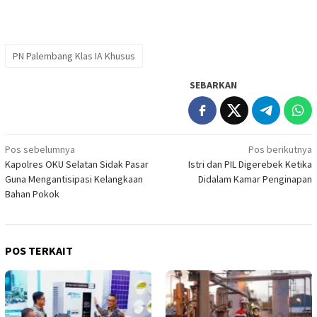
PN Palembang Klas IA Khusus
SEBARKAN
Navigasi
Pos sebelumnya
Pos berikutnya
Kapolres OKU Selatan Sidak Pasar
Istri dan PIL Digerebek Ketika
pos
Guna Mengantisipasi Kelangkaan
Didalam Kamar Penginapan
Bahan Pokok
POS TERKAIT