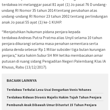
terdakwa ini melanggar pasal 81 ayat (1) Jo pasal 76 D undang-
undang RI Nomor 35 tahun 2014 tentang perubahan atas
undang-undang RI Nomor 23 tahun 2002 tentang perlindungan
anak Jo pasal 55 ayat (1) ke-1 KUHP‎.
“Menjatuhkan hukuman pidana penjara kepada
terdakwa Andreas Putra Pratma alias Unyil selama 10 tahun
penjara dikurangi selama masa penahan sementara serta
pidana denda sebesar Rp 1 Miliar subsider tiga bulan kurungan
penjara,” kata hakim Subur SH MH ketika membacakan amar
putusan di ruang sidang Pengadilan Negeri Palembang Klas IA
Khusus, Rabu (13/12/2017).
BACAAN LAINNYA
Terdakwa Terkulai Lesu Usai Dengarkan Vonis Yohanes
Terdakwa Ridwan Divonis Majelis Hakim Tujuh Tahun Penjara
Pembunuh Anak Dibawah Umur Dituntut 15 Tahun Penjara