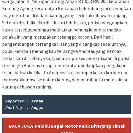
warga jalan Ki Merogan lorong Aman RT 023 RW 005 kelurahan
Kemang Agung kecamatan Kertapati Palembang ini ditemukan
mayat korban di dalam karung yang terletak dibawah ranjang.
Setelah diselidiki dan ditelusuri lebih jauh, polisi mengungkap
kasus tersebut sehinga melakukan penangkapan terhadap
pelaku ini yang merupakan tetangga korban. Dari hasil
pengembangan tersangka Irsan yang ditangkap sebelumnya,
polisi kembali menangkap tersangka Andreas yang hendak
melarikan diri. Hanya saja, selama proses pemeriksaan di polisi
tersangka Andreas tetap membantah. Sedangkan pengakuan
Irsan, bahwa ketika itu Andreas ikut memperkosan korban dan
memasukkannya ke dalam karung dan membantu meletakkan
karung di bawah ranjan‎g.
Reporter : Arman
Posting  : Angga
BACA JUGA
Pelaku Begal Motor Keok Diterjang Timah