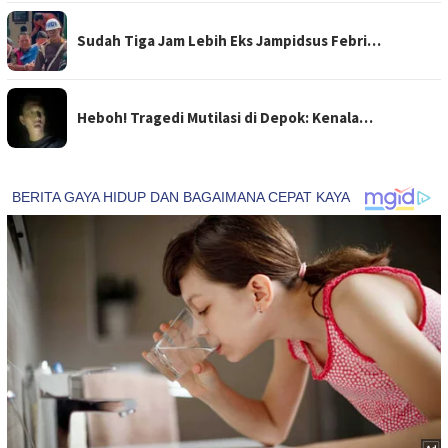
Sudah Tiga Jam Lebih Eks Jampidsus Febri…
Heboh! Tragedi Mutilasi di Depok: Kenala…