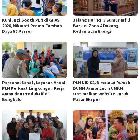
Kunjungi Booth PLN di GIIAS
Jelang HUT RI, 3 Sumur Infill
2026, Nikmati Promo Tambah
Baru di Zona 4 Dukung
Daya 50 Persen
Kedaulatan Energi
Personel Sehat, Layanan Andal:
PLN UID S2JB melalui Rumah
PLN Perkuat Lingkungan Kerja
BUMN Jambi Latih UMKM
Aman dan Produktif di
Optimalkan Website untuk
Bengkulu
Pasar Ekspor