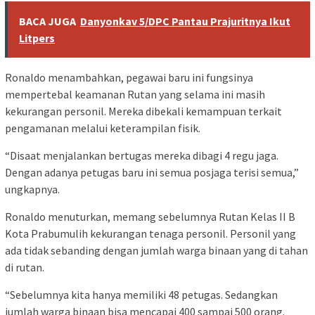
BACA JUGA
Danyonkav 5/DPC Pantau Prajuritnya Ikut
Litpers
Ronaldo menambahkan, pegawai baru ini fungsinya
mempertebal keamanan Rutan yang selama ini masih
kekurangan personil. Mereka dibekali kemampuan terkait
pengamanan melalui keterampilan fisik.
“Disaat menjalankan bertugas mereka dibagi 4 regu jaga.
Dengan adanya petugas baru ini semua posjaga terisi semua,”
ungkapnya.
Ronaldo menuturkan, memang sebelumnya Rutan Kelas II B
Kota Prabumulih kekurangan tenaga personil. Personil yang
ada tidak sebanding dengan jumlah warga binaan yang di tahan
di rutan.
“Sebelumnya kita hanya memiliki 48 petugas. Sedangkan
jumlah warga binaan bisa mencapai 400 sampai 500 orang.