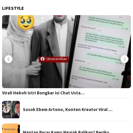
LIFESTYLE
Viral! Heboh Istri Bongkar Isi Chat Usta…
Sosok Ebem Artono, Konten Kreator Viral …
Mantan Pacar Kamu Ngajak Balikan? Beriku…