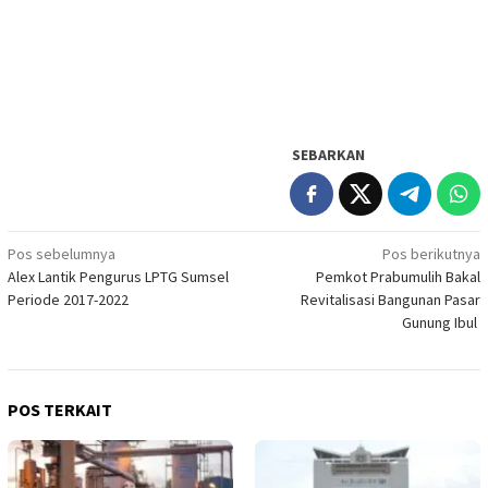
SEBARKAN
Navigasi
Pos sebelumnya
Pos berikutnya
Alex Lantik Pengurus LPTG Sumsel
Pemkot Prabumulih Bakal
pos
Periode 2017-2022
Revitalisasi Bangunan Pasar
Gunung Ibul
POS TERKAIT