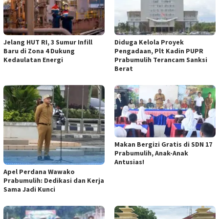
Jelang HUT RI, 3 Sumur Infill
Diduga Kelola Proyek
Baru di Zona 4 Dukung
Pengadaan, Plt Kadin PUPR
Kedaulatan Energi
Prabumulih Terancam Sanksi
Berat
Makan Bergizi Gratis di SDN 17
Prabumulih, Anak-Anak
Antusias!
Apel Perdana Wawako
Prabumulih: Dedikasi dan Kerja
Sama Jadi Kunci