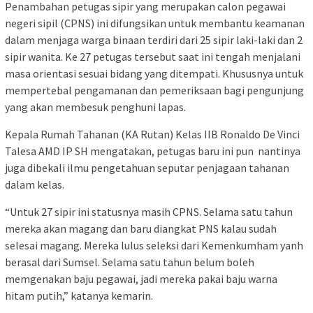
Penambahan petugas sipir yang merupakan calon pegawai
negeri sipil (CPNS) ini difungsikan untuk membantu keamanan
dalam menjaga warga binaan terdiri dari 25 sipir laki-laki dan 2
sipir wanita. Ke 27 petugas tersebut saat ini tengah menjalani
masa orientasi sesuai bidang yang ditempati. Khususnya untuk
mempertebal pengamanan dan pemeriksaan bagi pengunjung
yang akan membesuk penghuni lapas.
Kepala Rumah Tahanan (KA Rutan) Kelas IIB Ronaldo De Vinci
Talesa AMD IP SH mengatakan, petugas baru ini pun nantinya
juga dibekali ilmu pengetahuan seputar penjagaan tahanan
dalam kelas.
“Untuk 27 sipir ini statusnya masih CPNS. Selama satu tahun
mereka akan magang dan baru diangkat PNS kalau sudah
selesai magang. Mereka lulus seleksi dari Kemenkumham yanh
berasal dari Sumsel. Selama satu tahun belum boleh
memgenakan baju pegawai, jadi mereka pakai baju warna
hitam putih,” katanya kemarin.