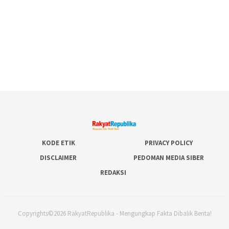
KODE ETIK
PRIVACY POLICY
DISCLAIMER
PEDOMAN MEDIA SIBER
REDAKSI
Copyrights©2026 RakyatRepublika - Mengungkap Fakta Dibalik Berita!