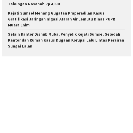
Tabungan Nasabah Rp 4,6 M
Kejati Sumsel Menang Gugatan Praperadilan Kasus
Gratifikasi Jaringan Irigasi Ataran Air Lemutu Dinas PUPR
Muara Enim
Selain Kantor Dishub Muba, Penyidik Kejati Sumsel Geledah
Kantor dan Rumah Kasus Dugaan Korupsi Lalu Lintas Perairan
Sungai Lalan