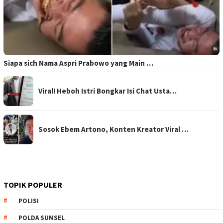
Siapa sich Nama Aspri Prabowo yang Main …
Viral! Heboh Istri Bongkar Isi Chat Usta…
Sosok Ebem Artono, Konten Kreator Viral …
TOPIK POPULER
POLISI
POLDA SUMSEL