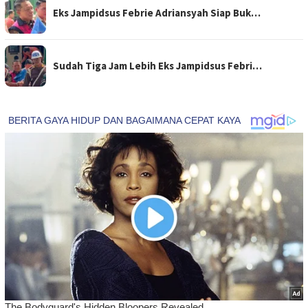
Eks Jampidsus Febrie Adriansyah Siap Buk…
Sudah Tiga Jam Lebih Eks Jampidsus Febri…