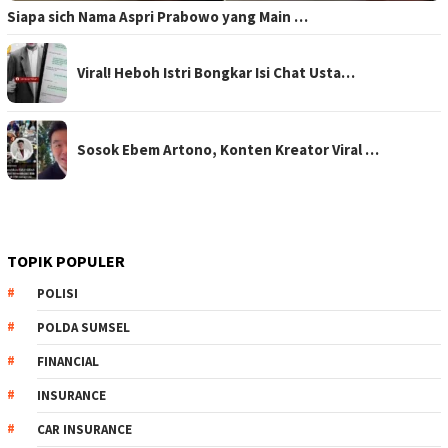
Siapa sich Nama Aspri Prabowo yang Main …
Viral! Heboh Istri Bongkar Isi Chat Usta…
Sosok Ebem Artono, Konten Kreator Viral …
TOPIK POPULER
POLISI
POLDA SUMSEL
FINANCIAL
INSURANCE
CAR INSURANCE