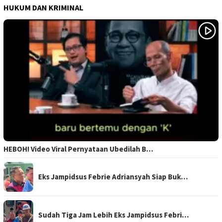
HUKUM DAN KRIMINAL
HEBOH! Video Viral Pernyataan Ubedilah B…
Eks Jampidsus Febrie Adriansyah Siap Buk…
Sudah Tiga Jam Lebih Eks Jampidsus Febri…