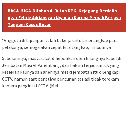
BACA JUGA
Ditahan di Rutan KPK, Kejagung Berdalih
Agar Febrie Adriansyah Nyaman Karena Pernah Berjasa
Tangani Kasus Besar
“Anggota di lapangan telah bekerja untuk menangkap para
pelakunya, semoga akan cepat kita tangkap,” imbuhnya.
Sebelumnya, masyarakat dihebohkan oleh hilangnya kabel di
Jembatan Musi VI Palembang, dan hak ini terjadi untuk yang
kesekian kalinya dan anehnya meski jembatan itu dilengkapi
CCTV, namun saat peristiwa pencurian terjadi tidak terekam
kamera pengintai CCTV. (Mel)