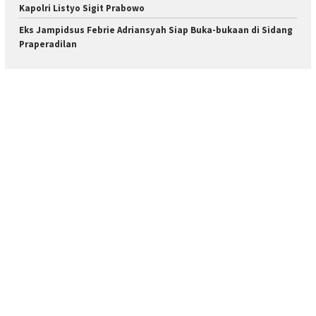
Kapolri Listyo Sigit Prabowo
Eks Jampidsus Febrie Adriansyah Siap Buka-bukaan di Sidang
Praperadilan