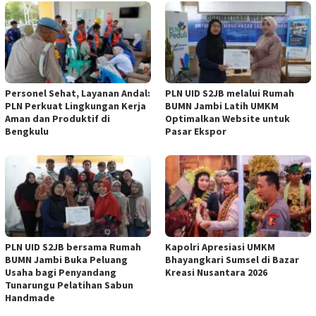
Personel Sehat, Layanan Andal:
PLN UID S2JB melalui Rumah
PLN Perkuat Lingkungan Kerja
BUMN Jambi Latih UMKM
Aman dan Produktif di
Optimalkan Website untuk
Bengkulu
Pasar Ekspor
PLN UID S2JB bersama Rumah
Kapolri Apresiasi UMKM
BUMN Jambi Buka Peluang
Bhayangkari Sumsel di Bazar
Usaha bagi Penyandang
Kreasi Nusantara 2026
Tunarungu Pelatihan Sabun
Handmade