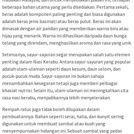
beberapa bahan utama yang perlu disediakan. Pertama sekali,
beras adalah komponen paling penting dan biasa digunakan
adalah beras jenis basmati atau beras pulut. Beras ini akan
dimasak dengan air pandan yang memberikan warna biru atau
hijau yang menarik. Warna ini dihasilkan daripada daun bunga
telang yang direndam, menghasilkan aroma dan rasa yang unik.
Seterusnya, sayur-sayuran segar merupakan salah satu elemen
penting dalam Nasi Kerabu. Antara sayur-sayuran yang popular
adalah ulam-ulaman seperti daun kesum, daun selom, dan
pucuk-pucuk muda. Sayur-sayuran ini bukan sahaja
menambahkan kesegaran tetapi juga memberi pelbagai
khasiat nutrisi. Selain itu, ulam-ulaman ini meningkatkan cita
rasa nasi kerabu, menjadikannya lebih menyelerakan.
Rempah ratus juga tidak boleh dilupakan dalam
pembuatannya. Bahan seperti serai, halia, dan kunyit sering
digunakan untuk membuat sambal atau kuah yang
menyempurnakan hidangan ini. Sebuah sambal yang pedas