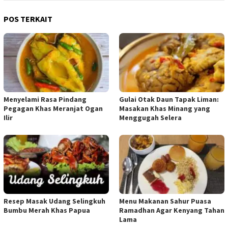
POS TERKAIT
Menyelami Rasa Pindang
Gulai Otak Daun Tapak Liman:
Pegagan Khas Meranjat Ogan
Masakan Khas Minang yang
Ilir
Menggugah Selera
Resep Masak Udang Selingkuh
Menu Makanan Sahur Puasa
Bumbu Merah Khas Papua
Ramadhan Agar Kenyang Tahan
Lama