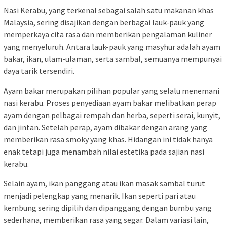
Nasi Kerabu, yang terkenal sebagai salah satu makanan khas
Malaysia, sering disajikan dengan berbagai lauk-pauk yang
memperkaya cita rasa dan memberikan pengalaman kuliner
yang menyeluruh. Antara lauk-pauk yang masyhur adalah ayam
bakar, ikan, ulam-ulaman, serta sambal, semuanya mempunyai
daya tarik tersendiri.
Ayam bakar merupakan pilihan popular yang selalu menemani
nasi kerabu. Proses penyediaan ayam bakar melibatkan perap
ayam dengan pelbagai rempah dan herba, seperti serai, kunyit,
dan jintan. Setelah perap, ayam dibakar dengan arang yang
memberikan rasa smoky yang khas. Hidangan ini tidak hanya
enak tetapi juga menambah nilai estetika pada sajian nasi
kerabu.
Selain ayam, ikan panggang atau ikan masak sambal turut
menjadi pelengkap yang menarik. Ikan seperti pari atau
kembung sering dipilih dan dipanggang dengan bumbu yang
sederhana, memberikan rasa yang segar. Dalam variasi lain,