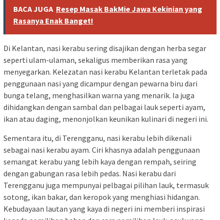
BACA JUGA
Resep Masak BakMie Jawa Kekinian yang
Rasanya Enak Banget!
Di Kelantan, nasi kerabu sering disajikan dengan herba segar
seperti ulam-ulaman, sekaligus memberikan rasa yang
menyegarkan. Kelezatan nasi kerabu Kelantan terletak pada
penggunaan nasi yang dicampur dengan pewarna biru dari
bunga telang, menghasilkan warna yang menarik. Ia juga
dihidangkan dengan sambal dan pelbagai lauk seperti ayam,
ikan atau daging, menonjolkan keunikan kulinari di negeri ini.
Sementara itu, di Terengganu, nasi kerabu lebih dikenali
sebagai nasi kerabu ayam. Ciri khasnya adalah penggunaan
semangat kerabu yang lebih kaya dengan rempah, seiring
dengan gabungan rasa lebih pedas. Nasi kerabu dari
Terengganu juga mempunyai pelbagai pilihan lauk, termasuk
sotong, ikan bakar, dan keropok yang menghiasi hidangan.
Kebudayaan lautan yang kaya di negeri ini memberi inspirasi