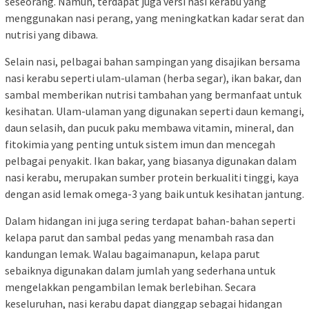
seseorang. Namun, terdapat juga versi nasi kerabu yang
menggunakan nasi perang, yang meningkatkan kadar serat dan
nutrisi yang dibawa.
Selain nasi, pelbagai bahan sampingan yang disajikan bersama
nasi kerabu seperti ulam-ulaman (herba segar), ikan bakar, dan
sambal memberikan nutrisi tambahan yang bermanfaat untuk
kesihatan. Ulam-ulaman yang digunakan seperti daun kemangi,
daun selasih, dan pucuk paku membawa vitamin, mineral, dan
fitokimia yang penting untuk sistem imun dan mencegah
pelbagai penyakit. Ikan bakar, yang biasanya digunakan dalam
nasi kerabu, merupakan sumber protein berkualiti tinggi, kaya
dengan asid lemak omega-3 yang baik untuk kesihatan jantung.
Dalam hidangan ini juga sering terdapat bahan-bahan seperti
kelapa parut dan sambal pedas yang menambah rasa dan
kandungan lemak. Walau bagaimanapun, kelapa parut
sebaiknya digunakan dalam jumlah yang sederhana untuk
mengelakkan pengambilan lemak berlebihan. Secara
keseluruhan, nasi kerabu dapat dianggap sebagai hidangan