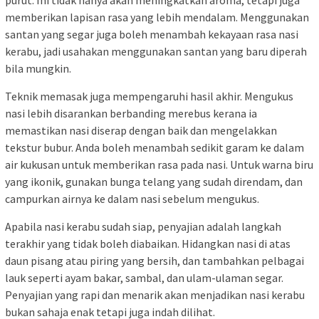
purut. Ini tidak hanya akan meningkatkan aroma, tetapi juga
memberikan lapisan rasa yang lebih mendalam. Menggunakan
santan yang segar juga boleh menambah kekayaan rasa nasi
kerabu, jadi usahakan menggunakan santan yang baru diperah
bila mungkin.
Teknik memasak juga mempengaruhi hasil akhir. Mengukus
nasi lebih disarankan berbanding merebus kerana ia
memastikan nasi diserap dengan baik dan mengelakkan
tekstur bubur. Anda boleh menambah sedikit garam ke dalam
air kukusan untuk memberikan rasa pada nasi. Untuk warna biru
yang ikonik, gunakan bunga telang yang sudah direndam, dan
campurkan airnya ke dalam nasi sebelum mengukus.
Apabila nasi kerabu sudah siap, penyajian adalah langkah
terakhir yang tidak boleh diabaikan. Hidangkan nasi di atas
daun pisang atau piring yang bersih, dan tambahkan pelbagai
lauk seperti ayam bakar, sambal, dan ulam-ulaman segar.
Penyajian yang rapi dan menarik akan menjadikan nasi kerabu
bukan sahaja enak tetapi juga indah dilihat.