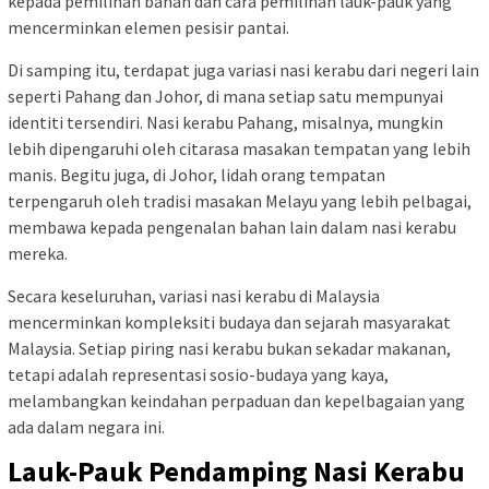
kepada pemilihan bahan dan cara pemilihan lauk-pauk yang
mencerminkan elemen pesisir pantai.
Di samping itu, terdapat juga variasi nasi kerabu dari negeri lain
seperti Pahang dan Johor, di mana setiap satu mempunyai
identiti tersendiri. Nasi kerabu Pahang, misalnya, mungkin
lebih dipengaruhi oleh citarasa masakan tempatan yang lebih
manis. Begitu juga, di Johor, lidah orang tempatan
terpengaruh oleh tradisi masakan Melayu yang lebih pelbagai,
membawa kepada pengenalan bahan lain dalam nasi kerabu
mereka.
Secara keseluruhan, variasi nasi kerabu di Malaysia
mencerminkan kompleksiti budaya dan sejarah masyarakat
Malaysia. Setiap piring nasi kerabu bukan sekadar makanan,
tetapi adalah representasi sosio-budaya yang kaya,
melambangkan keindahan perpaduan dan kepelbagaian yang
ada dalam negara ini.
Lauk-Pauk Pendamping Nasi Kerabu