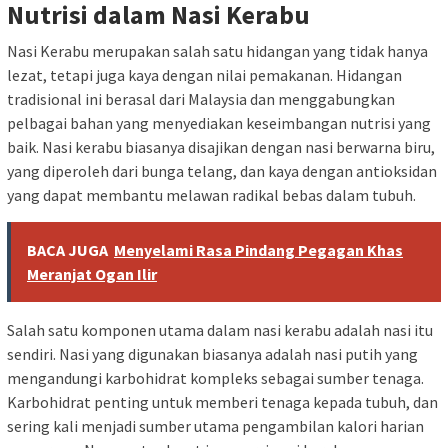
Nutrisi dalam Nasi Kerabu
Nasi Kerabu merupakan salah satu hidangan yang tidak hanya
lezat, tetapi juga kaya dengan nilai pemakanan. Hidangan
tradisional ini berasal dari Malaysia dan menggabungkan
pelbagai bahan yang menyediakan keseimbangan nutrisi yang
baik. Nasi kerabu biasanya disajikan dengan nasi berwarna biru,
yang diperoleh dari bunga telang, dan kaya dengan antioksidan
yang dapat membantu melawan radikal bebas dalam tubuh.
BACA JUGA
Menyelami Rasa Pindang Pegagan Khas
Meranjat Ogan Ilir
Salah satu komponen utama dalam nasi kerabu adalah nasi itu
sendiri. Nasi yang digunakan biasanya adalah nasi putih yang
mengandungi karbohidrat kompleks sebagai sumber tenaga.
Karbohidrat penting untuk memberi tenaga kepada tubuh, dan
sering kali menjadi sumber utama pengambilan kalori harian