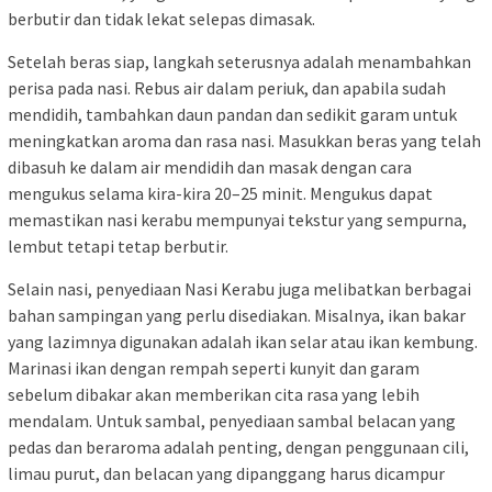
berbutir dan tidak lekat selepas dimasak.
Setelah beras siap, langkah seterusnya adalah menambahkan
perisa pada nasi. Rebus air dalam periuk, dan apabila sudah
mendidih, tambahkan daun pandan dan sedikit garam untuk
meningkatkan aroma dan rasa nasi. Masukkan beras yang telah
dibasuh ke dalam air mendidih dan masak dengan cara
mengukus selama kira-kira 20–25 minit. Mengukus dapat
memastikan nasi kerabu mempunyai tekstur yang sempurna,
lembut tetapi tetap berbutir.
Selain nasi, penyediaan Nasi Kerabu juga melibatkan berbagai
bahan sampingan yang perlu disediakan. Misalnya, ikan bakar
yang lazimnya digunakan adalah ikan selar atau ikan kembung.
Marinasi ikan dengan rempah seperti kunyit dan garam
sebelum dibakar akan memberikan cita rasa yang lebih
mendalam. Untuk sambal, penyediaan sambal belacan yang
pedas dan beraroma adalah penting, dengan penggunaan cili,
limau purut, dan belacan yang dipanggang harus dicampur