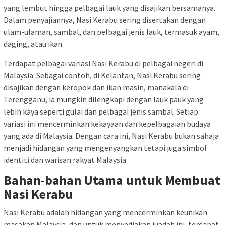
yang lembut hingga pelbagai lauk yang disajikan bersamanya.
Dalam penyajiannya, Nasi Kerabu sering disertakan dengan
ulam-ulaman, sambal, dan pelbagai jenis lauk, termasuk ayam,
daging, atau ikan.
Terdapat pelbagai variasi Nasi Kerabu di pelbagai negeri di
Malaysia. Sebagai contoh, di Kelantan, Nasi Kerabu sering
disajikan dengan keropok dan ikan masin, manakala di
Terengganu, ia mungkin dilengkapi dengan lauk pauk yang
lebih kaya seperti gulai dan pelbagai jenis sambal. Setiap
variasi ini mencerminkan kekayaan dan kepelbagaian budaya
yang ada di Malaysia. Dengan cara ini, Nasi Kerabu bukan sahaja
menjadi hidangan yang mengenyangkan tetapi juga simbol
identiti dan warisan rakyat Malaysia.
Bahan-bahan Utama untuk Membuat
Nasi Kerabu
Nasi Kerabu adalah hidangan yang mencerminkan keunikan
masakan Malaysia, dan untuk menyediakan juadah ini, terdapat