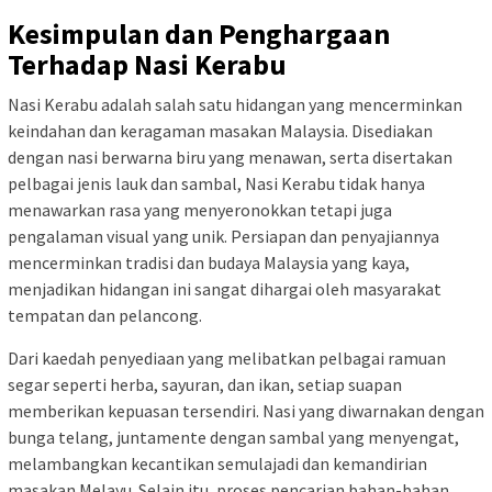
Kesimpulan dan Penghargaan
Terhadap Nasi Kerabu
Nasi Kerabu adalah salah satu hidangan yang mencerminkan
keindahan dan keragaman masakan Malaysia. Disediakan
dengan nasi berwarna biru yang menawan, serta disertakan
pelbagai jenis lauk dan sambal, Nasi Kerabu tidak hanya
menawarkan rasa yang menyeronokkan tetapi juga
pengalaman visual yang unik. Persiapan dan penyajiannya
mencerminkan tradisi dan budaya Malaysia yang kaya,
menjadikan hidangan ini sangat dihargai oleh masyarakat
tempatan dan pelancong.
Dari kaedah penyediaan yang melibatkan pelbagai ramuan
segar seperti herba, sayuran, dan ikan, setiap suapan
memberikan kepuasan tersendiri. Nasi yang diwarnakan dengan
bunga telang, juntamente dengan sambal yang menyengat,
melambangkan kecantikan semulajadi dan kemandirian
masakan Melayu. Selain itu, proses pencarian bahan-bahan