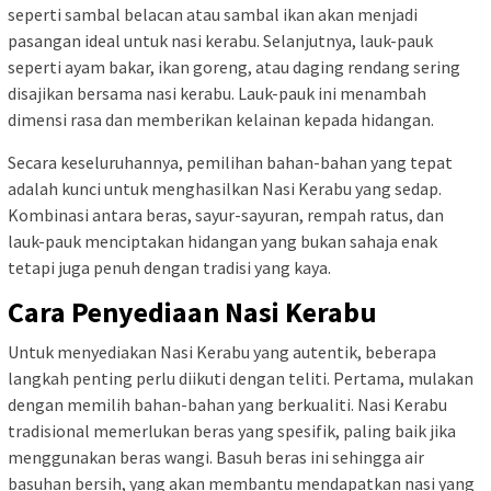
seperti sambal belacan atau sambal ikan akan menjadi
pasangan ideal untuk nasi kerabu. Selanjutnya, lauk-pauk
seperti ayam bakar, ikan goreng, atau daging rendang sering
disajikan bersama nasi kerabu. Lauk-pauk ini menambah
dimensi rasa dan memberikan kelainan kepada hidangan.
Secara keseluruhannya, pemilihan bahan-bahan yang tepat
adalah kunci untuk menghasilkan Nasi Kerabu yang sedap.
Kombinasi antara beras, sayur-sayuran, rempah ratus, dan
lauk-pauk menciptakan hidangan yang bukan sahaja enak
tetapi juga penuh dengan tradisi yang kaya.
Cara Penyediaan Nasi Kerabu
Untuk menyediakan Nasi Kerabu yang autentik, beberapa
langkah penting perlu diikuti dengan teliti. Pertama, mulakan
dengan memilih bahan-bahan yang berkualiti. Nasi Kerabu
tradisional memerlukan beras yang spesifik, paling baik jika
menggunakan beras wangi. Basuh beras ini sehingga air
basuhan bersih, yang akan membantu mendapatkan nasi yang