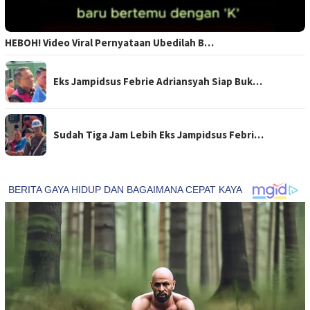
HEBOH! Video Viral Pernyataan Ubedilah B…
Eks Jampidsus Febrie Adriansyah Siap Buk…
Sudah Tiga Jam Lebih Eks Jampidsus Febri…