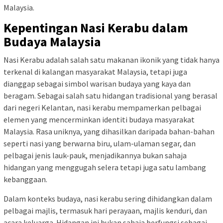
Malaysia.
Kepentingan Nasi Kerabu dalam
Budaya Malaysia
Nasi Kerabu adalah salah satu makanan ikonik yang tidak hanya
terkenal di kalangan masyarakat Malaysia, tetapi juga
dianggap sebagai simbol warisan budaya yang kaya dan
beragam. Sebagai salah satu hidangan tradisional yang berasal
dari negeri Kelantan, nasi kerabu mempamerkan pelbagai
elemen yang mencerminkan identiti budaya masyarakat
Malaysia. Rasa uniknya, yang dihasilkan daripada bahan-bahan
seperti nasi yang berwarna biru, ulam-ulaman segar, dan
pelbagai jenis lauk-pauk, menjadikannya bukan sahaja
hidangan yang menggugah selera tetapi juga satu lambang
kebanggaan.
Dalam konteks budaya, nasi kerabu sering dihidangkan dalam
pelbagai majlis, termasuk hari perayaan, majlis kenduri, dan
acara keluarga. Hidangan ini bukan sahaja berfungsi sebagai