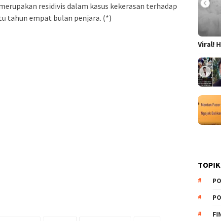
 merupakan residivis dalam kasus kekerasan terhadap
tu tahun empat bulan penjara. (*)
Viral!
TOPIK
PO
PO
FI