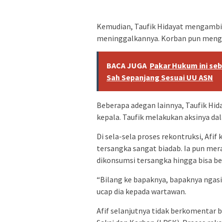
Kemudian, Taufik Hidayat mengambi
meninggalkannya. Korban pun mengal
BACA JUGA
Pakar Hukum ini seb
Sah Sepanjang Sesuai UU ASN
Beberapa adegan lainnya, Taufik Hi
kepala. Taufik melakukan aksinya da
Di sela-sela proses rekontruksi, Afi
tersangka sangat biadab. Ia pun m
dikonsumsi tersangka hingga bisa be
“Bilang ke bapaknya, bapaknya ngasi
ucap dia kepada wartawan.
Afif selanjutnya tidak berkomentar