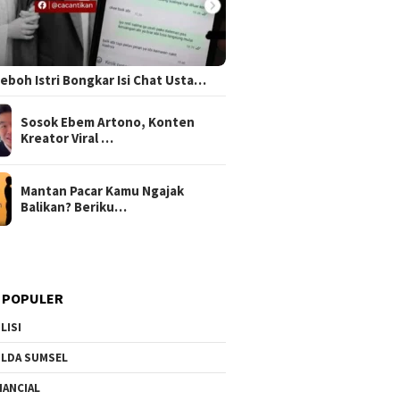
 Heboh Istri Bongkar Isi Chat Usta…
Sosok Ebem Artono, Konten
Kreator Viral …
Mantan Pacar Kamu Ngajak
Balikan? Beriku…
 POPULER
LISI
LDA SUMSEL
NANCIAL