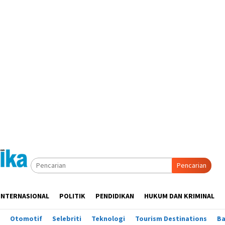
Pencarian
INTERNASIONAL
POLITIK
PENDIDIKAN
HUKUM DAN KRIMINAL
Otomotif
Selebriti
Teknologi
Tourism Destinations
B