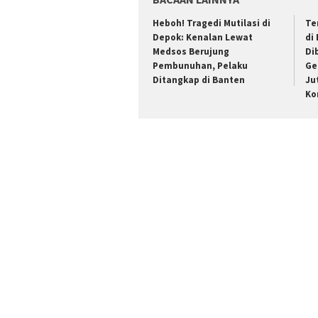
Heboh! Tragedi Mutilasi di
Te
Depok: Kenalan Lewat
di
Medsos Berujung
Di
Pembunuhan, Pelaku
Ge
Ditangkap di Banten
Ju
Ko