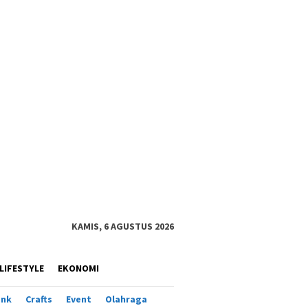
KAMIS, 6 AGUSTUS 2026
LIFESTYLE
EKONOMI
ank
Crafts
Event
Olahraga