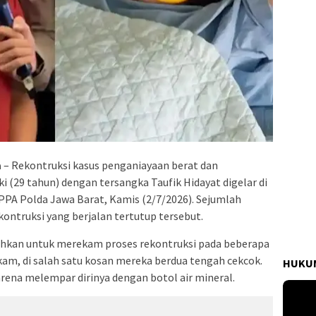
a
– Rekontruksi kasus penganiayaan berat dan
i (29 tahun) dengan tersangka Taufik Hidayat digelar di
PPA Polda Jawa Barat, Kamis (2/7/2026). Sejumlah
ontruksi yang berjalan tertutup tersebut.
hkan untuk merekam proses rekontruksi pada beberapa
kam, di salah satu kosan mereka berdua tengah cekcok.
HUKUM
arena melempar dirinya dengan botol air mineral.