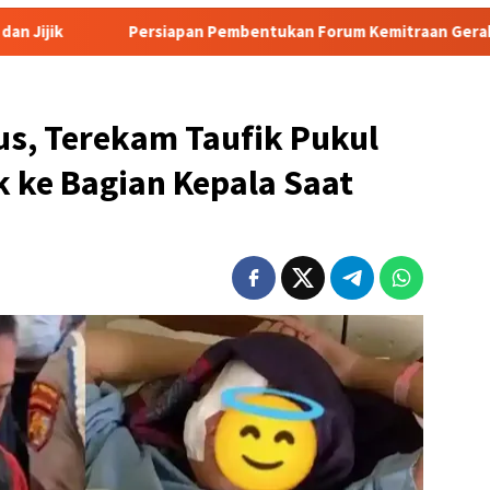
apan Pembentukan Forum Kemitraan Gerakan Sumsel Mandiri Pa
us, Terekam Taufik Pukul
k ke Bagian Kepala Saat