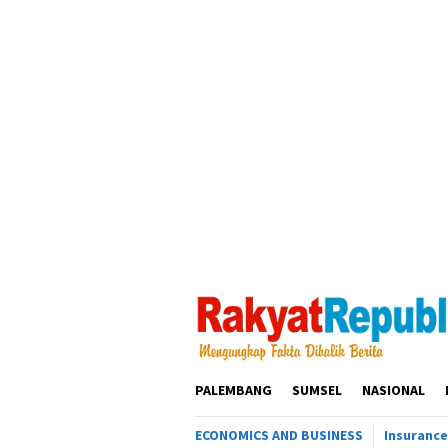
Loncat
ke
konten
PALEMBANG
SUMSEL
NASIONAL
ECONOMICS AND BUSINESS
Insurance