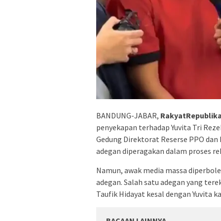
BANDUNG-JABAR,
RakyatRepublik
penyekapan terhadap Yuvita Tri Rezek
Gedung Direktorat Reserse PPO dan 
adegan diperagakan dalam proses rek
Namun, awak media massa diperbole
adegan. Salah satu adegan yang tere
Taufik Hidayat kesal dengan Yuvita k
BACAAN LAINNYA