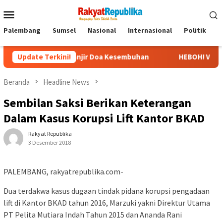
Menu
Mobile
Palembang
Sumsel
Nasional
Internasional
Politik
P
 RS, Banjir Doa Kesembuhan
Update Terkini!
HEBOH! Video Viral Pernyataan
Beranda
Headline News
Sembilan Saksi Berikan Keterangan
Dalam Kasus Korupsi Lift Kantor BKAD
Rakyat Republika
3 Desember 2018
PALEMBANG, rakyatrepublika.com-
Dua terdakwa kasus dugaan tindak pidana korupsi pengadaan
lift di Kantor BKAD tahun 2016, Marzuki yakni Direktur Utama
PT Pelita Mutiara Indah Tahun 2015 dan Ananda Rani