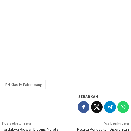
PN Klas IA Palembang
SEBARKAN
Navigasi
Pos sebelumnya
Pos berikutnya
Terdakwa Ridwan Divonis Majelis
Pelaku Penusukan Diserahkan