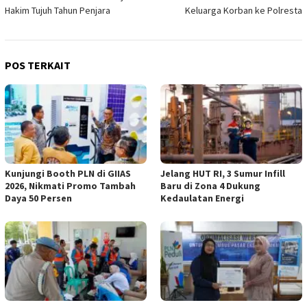
pos
Hakim Tujuh Tahun Penjara
Keluarga Korban ke Polresta
POS TERKAIT
Kunjungi Booth PLN di GIIAS
Jelang HUT RI, 3 Sumur Infill
2026, Nikmati Promo Tambah
Baru di Zona 4 Dukung
Daya 50 Persen
Kedaulatan Energi