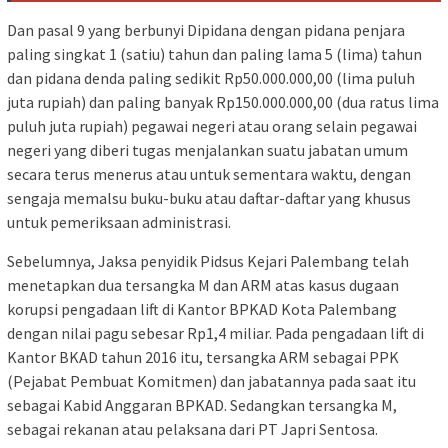
Dan pasal 9 yang berbunyi Dipidana dengan pidana penjara
paling singkat 1 (satiu) tahun dan paling lama 5 (lima) tahun
dan pidana denda paling sedikit Rp50.000.000,00 (lima puluh
juta rupiah) dan paling banyak Rp150.000.000,00 (dua ratus lima
puluh juta rupiah) pegawai negeri atau orang selain pegawai
negeri yang diberi tugas menjalankan suatu jabatan umum
secara terus menerus atau untuk sementara waktu, dengan
sengaja memalsu buku-buku atau daftar-daftar yang khusus
untuk pemeriksaan administrasi.
Sebelumnya, Jaksa penyidik Pidsus Kejari Palembang telah
menetapkan dua tersangka M dan ARM atas kasus dugaan
korupsi pengadaan lift di Kantor BPKAD Kota Palembang
dengan nilai pagu sebesar Rp1,4 miliar. Pada pengadaan lift di
Kantor BKAD tahun 2016 itu, tersangka ARM sebagai PPK
(Pejabat Pembuat Komitmen) dan jabatannya pada saat itu
sebagai Kabid Anggaran BPKAD. Sedangkan tersangka M,
sebagai rekanan atau pelaksana dari PT Japri Sentosa.