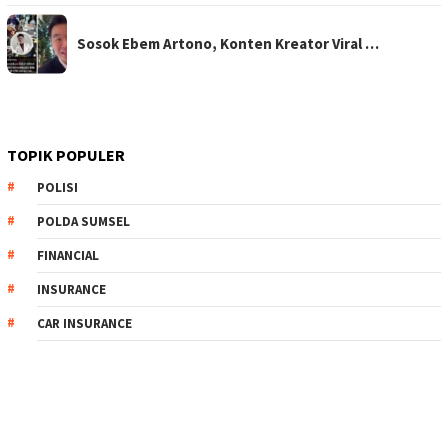
Sosok Ebem Artono, Konten Kreator Viral …
TOPIK POPULER
POLISI
POLDA SUMSEL
FINANCIAL
INSURANCE
CAR INSURANCE