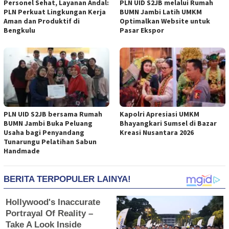
Personel Sehat, Layanan Andal:
PLN UID S2JB melalui Rumah
PLN Perkuat Lingkungan Kerja
BUMN Jambi Latih UMKM
Aman dan Produktif di
Optimalkan Website untuk
Bengkulu
Pasar Ekspor
PLN UID S2JB bersama Rumah
Kapolri Apresiasi UMKM
BUMN Jambi Buka Peluang
Bhayangkari Sumsel di Bazar
Usaha bagi Penyandang
Kreasi Nusantara 2026
Tunarungu Pelatihan Sabun
Handmade