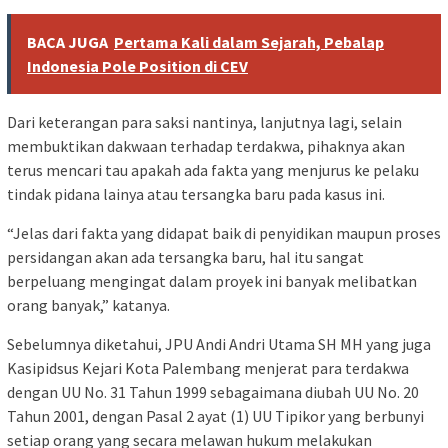
BACA JUGA
Pertama Kali dalam Sejarah, Pebalap
Indonesia Pole Position di CEV
Dari keterangan para saksi nantinya, lanjutnya lagi, selain
membuktikan dakwaan terhadap terdakwa, pihaknya akan
terus mencari tau apakah ada fakta yang menjurus ke pelaku
tindak pidana lainya atau tersangka baru pada kasus ini.
“Jelas dari fakta yang didapat baik di penyidikan maupun proses
persidangan akan ada tersangka baru, hal itu sangat
berpeluang mengingat dalam proyek ini banyak melibatkan
orang banyak,” katanya.
Sebelumnya diketahui, JPU Andi Andri Utama SH MH yang juga
Kasipidsus Kejari Kota Palembang menjerat para terdakwa
dengan UU No. 31 Tahun 1999 sebagaimana diubah UU No. 20
Tahun 2001, dengan Pasal 2 ayat (1) UU Tipikor yang berbunyi
setiap orang yang secara melawan hukum melakukan