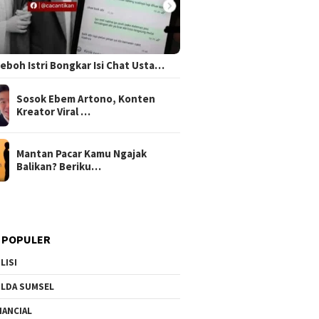
 Heboh Istri Bongkar Isi Chat Usta…
Sosok Ebem Artono, Konten
Kreator Viral …
Mantan Pacar Kamu Ngajak
Balikan? Beriku…
 POPULER
LISI
LDA SUMSEL
NANCIAL