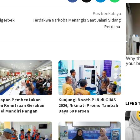
Pos berikutnya
Digerbek
Terdakwa Narkoba Menangis Saat Jalani Sidang
Perdana
iapan Pembentukan
Kunjungi Booth PLN di GIIAS
LIFES
m Kemitraan Gerakan
2026, Nikmati Promo Tambah
el Mandiri Pangan
Daya 50 Persen