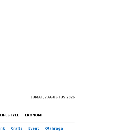
JUMAT, 7 AGUSTUS 2026
LIFESTYLE
EKONOMI
ank
Crafts
Event
Olahraga