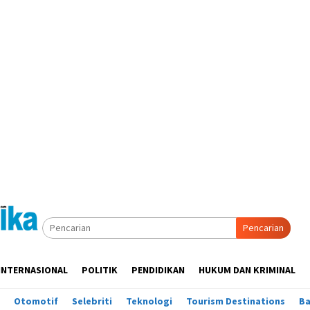
Pencarian
INTERNASIONAL
POLITIK
PENDIDIKAN
HUKUM DAN KRIMINAL
Otomotif
Selebriti
Teknologi
Tourism Destinations
B