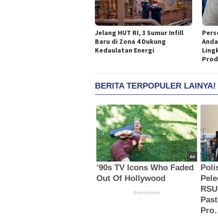
Jelang HUT RI, 3 Sumur Infill
Pers
Baru di Zona 4 Dukung
Anda
Kedaulatan Energi
Ling
Prod