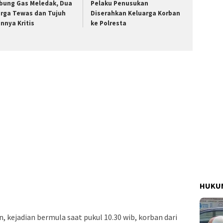
bung Gas Meledak, Dua
Pelaku Penusukan
rga Tewas dan Tujuh
Diserahkan Keluarga Korban
innya Kritis
ke Polresta
HUKUM
 kejadian bermula saat pukul 10.30 wib, korban dari