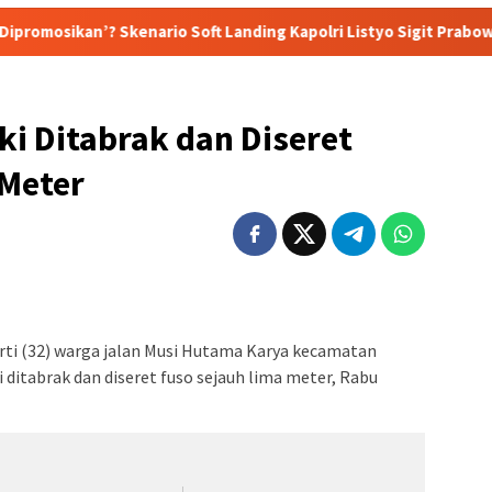
kenario Soft Landing Kapolri Listyo Sigit Prabowo Terungkap
ki Ditabrak dan Diseret
 Meter
rti (32) warga jalan Musi Hutama Karya kecamatan
ditabrak dan diseret fuso sejauh lima meter, Rabu