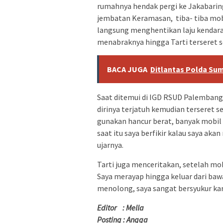
rumahnya hendak pergi ke Jakabarin
jembatan Keramasan, tiba- tiba mob
langsung menghentikan laju kendara
menabraknya hingga Tarti terseret s
BACA JUGA
Ditlantas Polda Su
Saat ditemui di IGD RSUD Palembang
dirinya terjatuh kemudian terseret 
gunakan hancur berat, banyak mobil 
saat itu saya berfikir kalau saya akan
ujarnya.
Tarti juga menceritakan, setelah mo
Saya merayap hingga keluar dari baw
menolong, saya sangat bersyukur ka
Editor : Mella
Posting : Angga