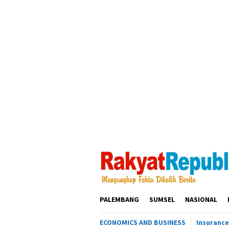
Loncat
ke
konten
PALEMBANG
SUMSEL
NASIONAL
ECONOMICS AND BUSINESS
Insurance