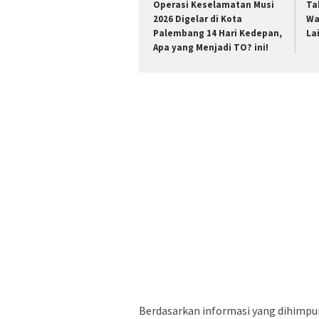
Operasi Keselamatan Musi
Ta
2026 Digelar di Kota
Wa
Palembang 14 Hari Kedepan,
La
Apa yang Menjadi TO? ini!
Berdasarkan informasi yang dihimpun,