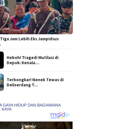
Tiga Jam Lebih Eks Jampidsus
…
Heboh! Tragedi Mutilasi di
Depok: Kenala…
Terbongkar! Nenek Tewas di
Deliserdang T…