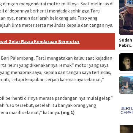
g dengan mengendarai motor miliknya. Saat melintas di
il di depannya berhenti mendadak sehingga Tarti
an nya, namun dari arah belakang ada Fuso yang
ejauh lima meter serta melindas kepala dan tangan nya.
Sudah 
msel Gelar Razia Kendaraan Bermotor
Febri
 Bari Palembang, Tarti mengatakan kalau saat kejadian
serta helm yang dikenakannya remuk.” motor yang saya
yang menabrak saya, kepala dan tangan saya terlindas,
 mati, tetapi keajaiban terjadi karena saya selamat,”
bil berhenti dirinya merasa pandangan nya mulai gelap.”
ah fuso tersebut, setelah itu banyak orang yang
rena masih selamat,” katanya.
(mg 1)