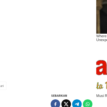
ari
SEBARKAN