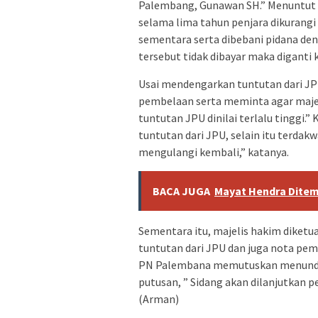
Palembang, Gunawan SH.” Menuntut 
selama lima tahun penjara dikurang
sementara serta dibebani pidana den
tersebut tidak dibayar maka diganti 
Usai mendengarkan tuntutan dari J
pembelaan serta meminta agar maj
tuntutan JPU dinilai terlalu tingg
tuntutan dari JPU, selain itu terdak
mengulangi kembali,” katanya.
BACA JUGA
Mayat Hendra Dite
Sementara itu, majelis hakim diketu
tuntutan dari JPU dan juga nota pem
PN Palembana memutuskan menunda 
putusan, ” Sidang akan dilanjutkan 
(Arman)