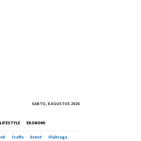
SABTU, 8 AGUSTUS 2026
LIFESTYLE
EKONOMI
ank
Crafts
Event
Olahraga