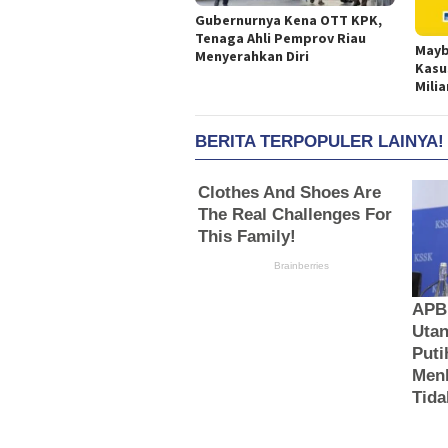
Gubernurnya Kena OTT KPK,
Tenaga Ahli Pemprov Riau
Mayb
Menyerahkan Diri
Kasu
Milia