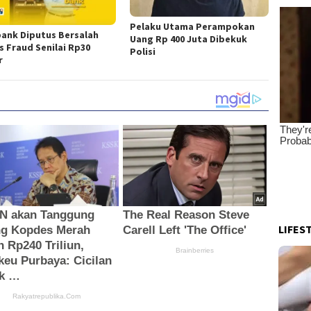
Pelaku Utama Perampokan
ank Diputus Bersalah
Uang Rp 400 Juta Dibekuk
s Fraud Senilai Rp30
Polisi
r
LIFES