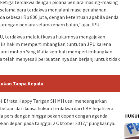
ketiga terdakwa dengan pidana penjara masing-masing
i selama para terdakwa menjalani masa penahanan
da sebesar Rp 800 juta, dengan ketentuan apabila denda
kurungan penjara selama enam bulan,” ujar JPU.
PU, terdakwa melalui kuasa hukumnya mengajukan
elis hakim mempertimbangkan tuntutan JPU karena
i.” Kami mohon Yang Mulia kembali mempertimbangkan
wa telah menyesali perbuatan nya dan berjanji untuk tidak
mukan Tanpa Kepala
ai Efrata Happy Tarigan‎ SH MH usai mendengarkan
belaan dari kuasa hukum terdakwa dari LBH Sejahtera
HUKUM
persidangan hingga pekan depan dengan agenda
pekan depan pada tanggal 2 Oktober 2017,” pungkasnya.