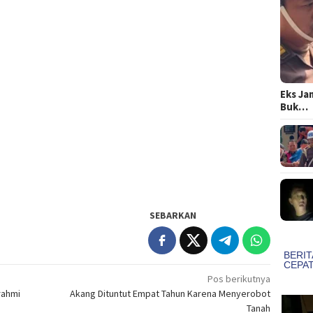
Eks Ja
Buk…
SEBARKAN
Pos berikutnya
rahmi
Akang Dituntut Empat Tahun Karena Menyerobot
Tanah