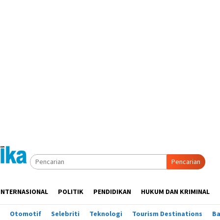
Pencarian
INTERNASIONAL
POLITIK
PENDIDIKAN
HUKUM DAN KRIMINAL
Otomotif
Selebriti
Teknologi
Tourism Destinations
B