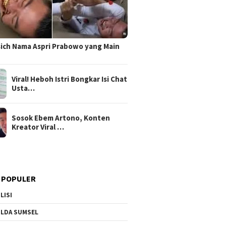
sich Nama Aspri Prabowo yang Main
Viral! Heboh Istri Bongkar Isi Chat
Usta…
Sosok Ebem Artono, Konten
Kreator Viral …
 POPULER
LISI
LDA SUMSEL