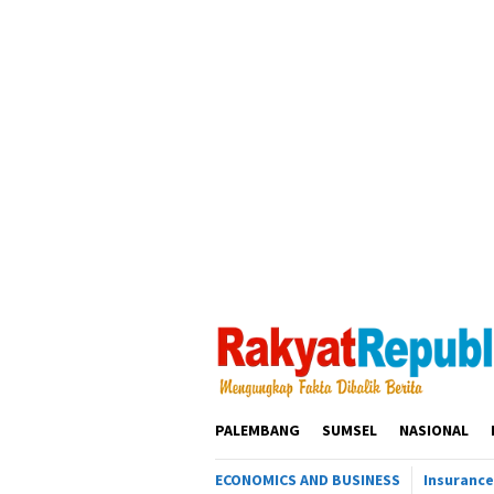
Loncat
ke
konten
PALEMBANG
SUMSEL
NASIONAL
ECONOMICS AND BUSINESS
Insurance