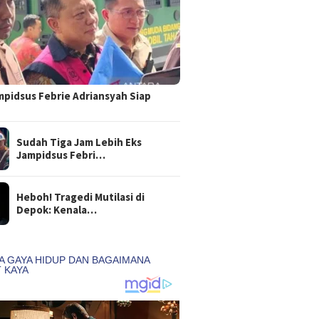
mpidsus Febrie Adriansyah Siap
Sudah Tiga Jam Lebih Eks
Jampidsus Febri…
Heboh! Tragedi Mutilasi di
Depok: Kenala…