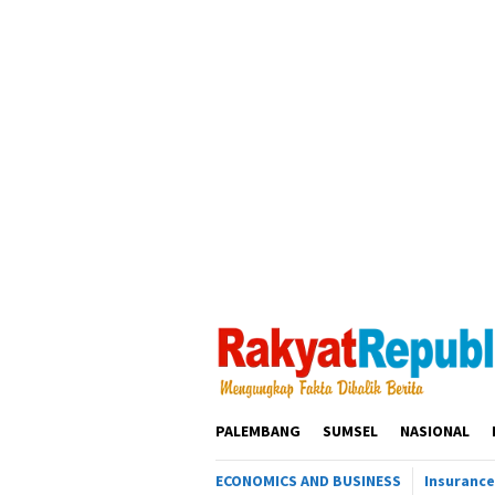
Loncat
ke
konten
PALEMBANG
SUMSEL
NASIONAL
ECONOMICS AND BUSINESS
Insurance