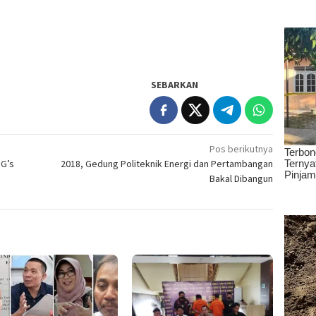
SEBARKAN
Pos berikutnya
DG’s
2018, Gedung Politeknik Energi dan Pertambangan
Bakal Dibangun‎