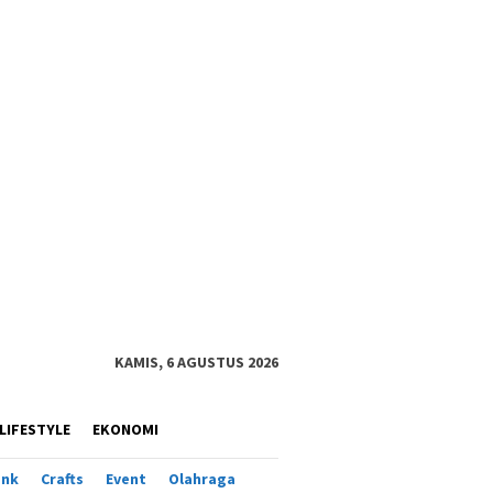
KAMIS, 6 AGUSTUS 2026
LIFESTYLE
EKONOMI
ank
Crafts
Event
Olahraga