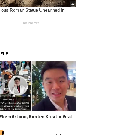
TYLE
Ebem Artono, Konten Kreator Viral