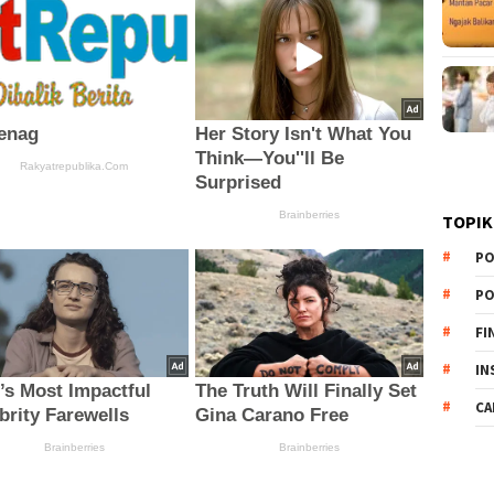
TOPIK
PO
PO
FI
IN
CA