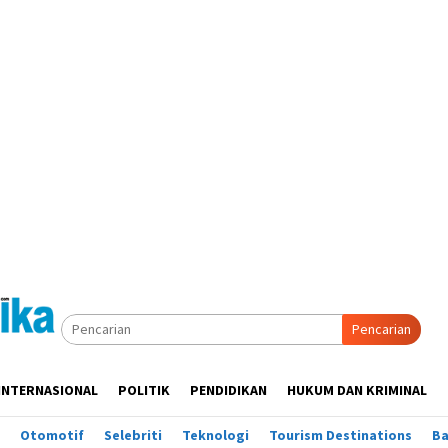
Pencarian
INTERNASIONAL
POLITIK
PENDIDIKAN
HUKUM DAN KRIMINAL
Otomotif
Selebriti
Teknologi
Tourism Destinations
B