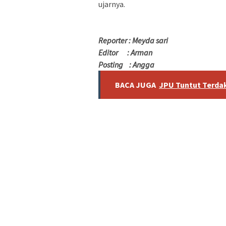
ujarnya.
Reporter : Meyda sari
Editor : Arman
Posting : Angga
BACA JUGA
JPU Tuntut Terda