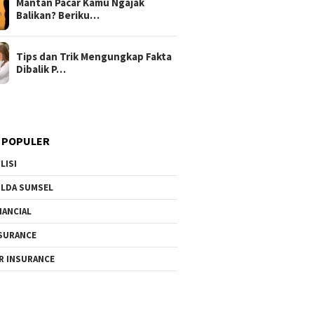
Mantan Pacar Kamu Ngajak
Balikan? Beriku…
Tips dan Trik Mengungkap Fakta
Dibalik P…
 POPULER
LISI
LDA SUMSEL
NANCIAL
SURANCE
R INSURANCE