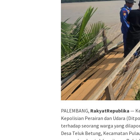
PALEMBANG,
RakyatRepublika
— Ke
Kepolisian Perairan dan Udara (Ditp
terhadap seorang warga yang dilapor
Desa Teluk Betung, Kecamatan Pulau