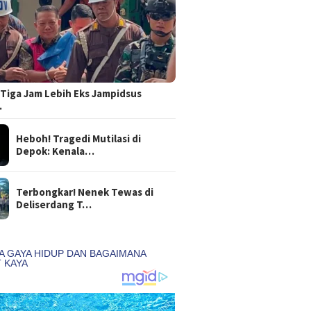
Tiga Jam Lebih Eks Jampidsus
…
Heboh! Tragedi Mutilasi di
Depok: Kenala…
Terbongkar! Nenek Tewas di
Deliserdang T…