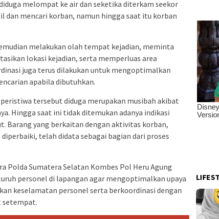
 diduga melompat ke air dan seketika diterkam seekor
il dan mencari korban, namun hingga saat itu korban
kemudian melakukan olah tempat kejadian, meminta
asikan lokasi kejadian, serta memperluas area
dinasi juga terus dilakukan untuk mengoptimalkan
ncarian apabila dibutuhkan.
, peristiwa tersebut diduga merupakan musibah akibat
ya. Hingga saat ini tidak ditemukan adanya indikasi
t. Barang yang berkaitan dengan aktivitas korban,
iperbaiki, telah didata sebagai bagian dari proses
dara Polda Sumatera Selatan Kombes Pol Heru Agung
LIFES
eluruh personel di lapangan agar mengoptimalkan upaya
an keselamatan personel serta berkoordinasi dengan
t setempat.