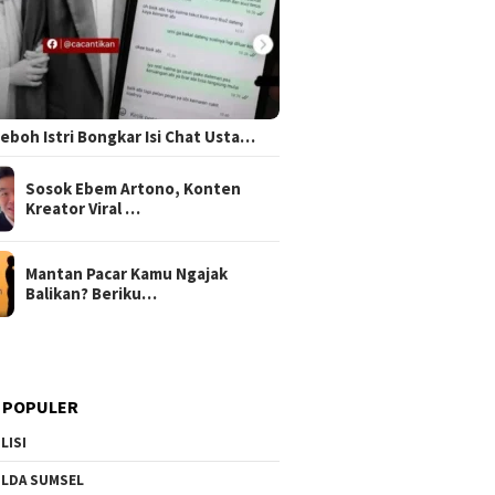
 Heboh Istri Bongkar Isi Chat Usta…
Sosok Ebem Artono, Konten
Kreator Viral …
Mantan Pacar Kamu Ngajak
Balikan? Beriku…
 POPULER
LISI
LDA SUMSEL