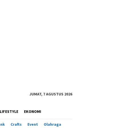
JUMAT, 7 AGUSTUS 2026
LIFESTYLE
EKONOMI
ank
Crafts
Event
Olahraga