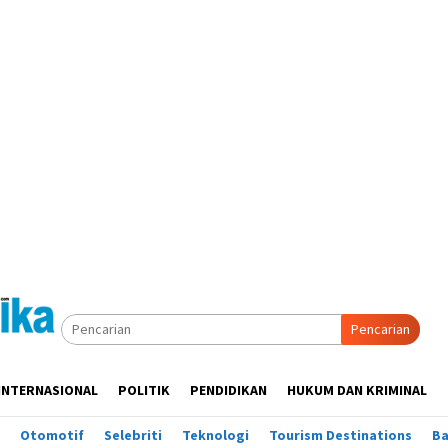
Pencarian
INTERNASIONAL
POLITIK
PENDIDIKAN
HUKUM DAN KRIMINAL
Otomotif
Selebriti
Teknologi
Tourism Destinations
B