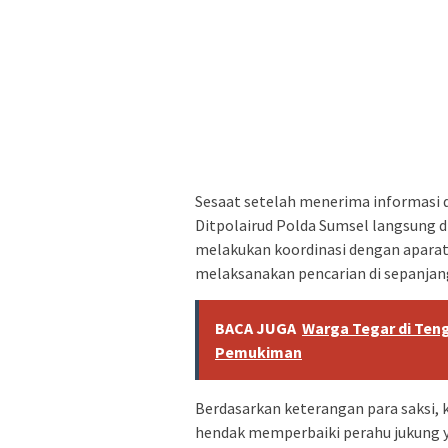
Sesaat setelah menerima informasi d
Ditpolairud Polda Sumsel langsung d
melakukan koordinasi dengan aparat 
melaksanakan pencarian di sepanjang 
BACA JUGA
Warga Tegar di Ten
Pemukiman
Berdasarkan keterangan para saksi, 
hendak memperbaiki perahu jukung y