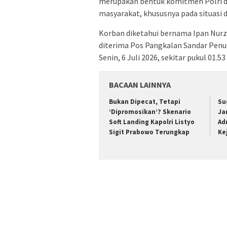
merupakan bentuk komitmen Polri 
masyarakat, khususnya pada situasi
Korban diketahui bernama Ipan Nurz
diterima Pos Pangkalan Sandar Penug
Senin, 6 Juli 2026, sekitar pukul 01.
BACAAN LAINNYA
Bukan Dipecat, Tetapi
Su
‘Dipromosikan’? Skenario
Ja
Soft Landing Kapolri Listyo
Ad
Sigit Prabowo Terungkap
Ke