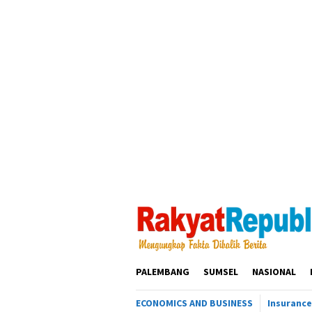
Loncat
ke
konten
PALEMBANG
SUMSEL
NASIONAL
ECONOMICS AND BUSINESS
Insurance