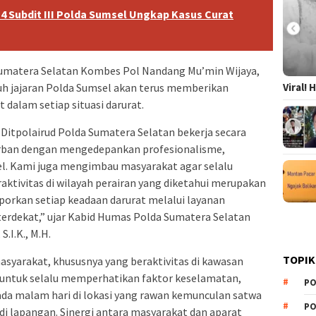
4 Subdit III Polda Sumsel Ungkap Kasus Curat
Sumatera Selatan Kombes Pol Nandang Mu’min Wijaya,
Viral!
ruh jajaran Polda Sumsel akan terus memberikan
 dalam setiap situasi darurat.
Ditpolairud Polda Sumatera Selatan bekerja secara
rban dengan mengedepankan profesionalisme,
el. Kami juga mengimbau masyarakat agar selalu
ktivitas di wilayah perairan yang diketahui merupakan
aporkan setiap keadaan darurat melalui layanan
terdekat,” ujar Kabid Humas Polda Sumatera Selatan
.I.K., M.H.
TOPIK
syarakat, khususnya yang beraktivitas di kawasan
, untuk selalu memperhatikan faktor keselamatan,
PO
pada malam hari di lokasi yang rawan kemunculan satwa
PO
 di lapangan. Sinergi antara masyarakat dan aparat