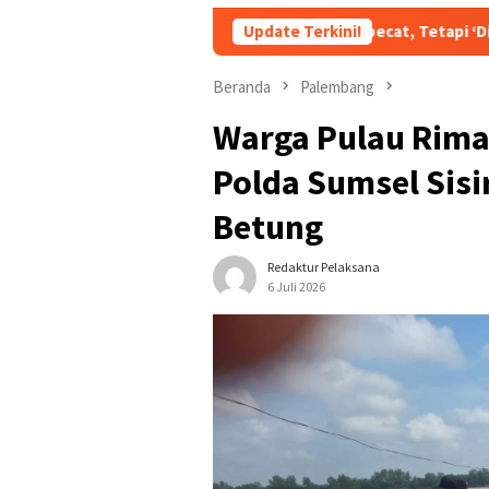
Bukan Dipecat, Tetapi ‘Dipromosikan’? Skenari
Update Terkini!
Beranda
Palembang
Warga Pulau Rima
Polda Sumsel Sisi
Betung
Redaktur Pelaksana
6 Juli 2026