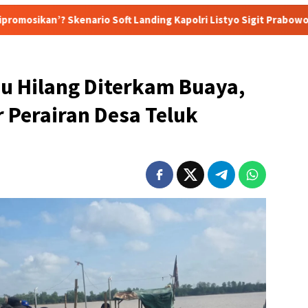
o Soft Landing Kapolri Listyo Sigit Prabowo Terungkap
S
u Hilang Diterkam Buaya,
r Perairan Desa Teluk