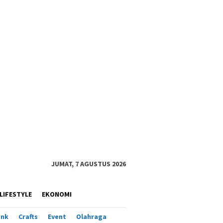
JUMAT, 7 AGUSTUS 2026
LIFESTYLE
EKONOMI
ank
Crafts
Event
Olahraga