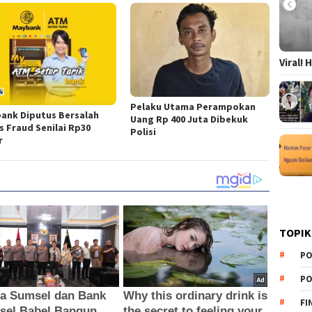
Viral!
Pelaku Utama Perampokan
ank Diputus Bersalah
Uang Rp 400 Juta Dibekuk
s Fraud Senilai Rp30
Polisi
r
TOPIK
PO
PO
FI