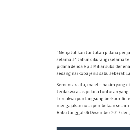
‎”Menjatuhkan tuntutan pidana penja
selama 14 tahun dikurangi selama t
pidana denda Rp 1 Miliar subsider e
sedang narkoba jenis sabu seberat 1
‎Sementara itu, majelis hakim yang
terdakwa atas pidana tuntutan yang
Terdakwa pun langsung ‎berkoordina
mengajukan nota pembelaan secara tert
Rabu tanggal 06 Desember 2017 denga