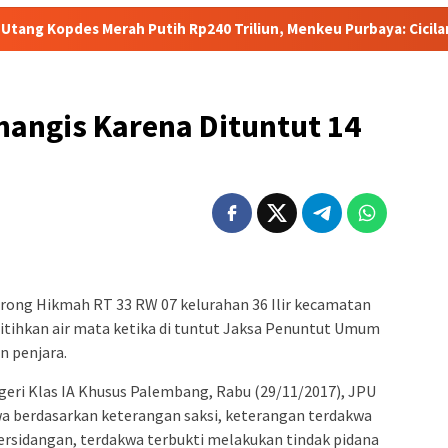
 Putih Rp240 Triliun, Menkeu Purbaya: Cicilan Tidak Akan Molo
nangis Karena Dituntut 14
lorong Hikmah RT 33 RW 07 kelurahan 36 Ilir kecamatan
tihkan air mata ketika di tuntut Jaksa Penuntut Umum
n penjara.
egeri Klas IA Khusus Palembang, Rabu (29/11/2017), JPU
wa berdasarkan keterangan saksi, keterangan terdakwa
persidangan, terdakwa terbukti ‎melakukan tindak pidana