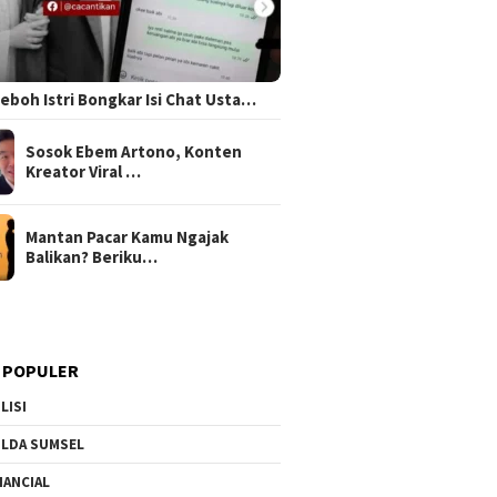
 Heboh Istri Bongkar Isi Chat Usta…
Sosok Ebem Artono, Konten
Kreator Viral …
Mantan Pacar Kamu Ngajak
Balikan? Beriku…
 POPULER
LISI
LDA SUMSEL
NANCIAL