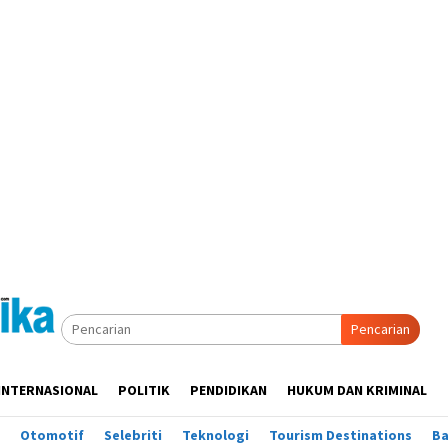
Pencarian
INTERNASIONAL
POLITIK
PENDIDIKAN
HUKUM DAN KRIMINAL
Otomotif
Selebriti
Teknologi
Tourism Destinations
B