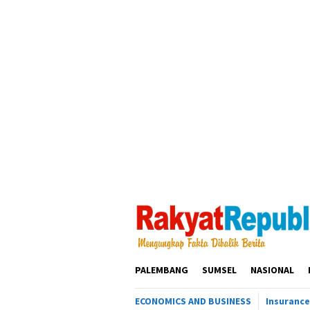
Loncat
ke
konten
PALEMBANG
SUMSEL
NASIONAL
ECONOMICS AND BUSINESS
Insurance