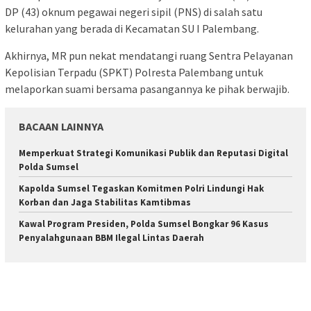
DP (43) oknum pegawai negeri sipil (PNS) di salah satu
kelurahan yang berada di Kecamatan SU I Palembang.
Akhirnya, MR pun nekat mendatangi ruang Sentra Pelayanan
Kepolisian Terpadu (SPKT) Polresta Palembang untuk
melaporkan suami bersama pasangannya ke pihak berwajib.
BACAAN LAINNYA
Memperkuat Strategi Komunikasi Publik dan Reputasi Digital
Polda Sumsel
Kapolda Sumsel Tegaskan Komitmen Polri Lindungi Hak
Korban dan Jaga Stabilitas Kamtibmas
Kawal Program Presiden, Polda Sumsel Bongkar 96 Kasus
Penyalahgunaan BBM Ilegal Lintas Daerah