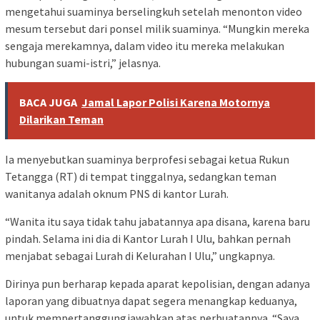
mengetahui suaminya berselingkuh setelah menonton video
mesum tersebut dari ponsel milik suaminya. “Mungkin mereka
sengaja merekamnya, dalam video itu mereka melakukan
hubungan suami-istri,” jelasnya.
BACA JUGA
Jamal Lapor Polisi Karena Motornya
Dilarikan Teman
Ia menyebutkan suaminya berprofesi sebagai ketua Rukun
Tetangga (RT) di tempat tinggalnya, sedangkan teman
wanitanya adalah oknum PNS di kantor Lurah.
“Wanita itu saya tidak tahu jabatannya apa disana, karena baru
pindah. Selama ini dia di Kantor Lurah I Ulu, bahkan pernah
menjabat sebagai Lurah di Kelurahan I Ulu,” ungkapnya.
Dirinya pun berharap kepada aparat kepolisian, dengan adanya
laporan yang dibuatnya dapat segera menangkap keduanya,
untuk mempertanggungjawabkan atas perbuatannya. “Saya