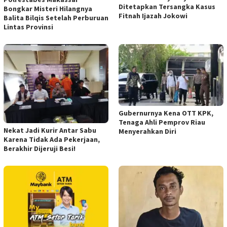
Ditetapkan Tersangka Kasus
Bongkar Misteri Hilangnya
Fitnah Ijazah Jokowi
Balita Bilqis Setelah Perburuan
Lintas Provinsi
Gubernurnya Kena OTT KPK,
Tenaga Ahli Pemprov Riau
Nekat Jadi Kurir Antar Sabu
Menyerahkan Diri
Karena Tidak Ada Pekerjaan,
Berakhir Dijeruji Besi!