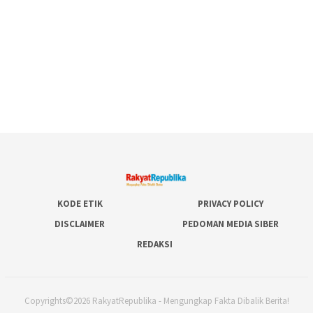
KODE ETIK
PRIVACY POLICY
DISCLAIMER
PEDOMAN MEDIA SIBER
REDAKSI
Copyrights©2026 RakyatRepublika - Mengungkap Fakta Dibalik Berita!