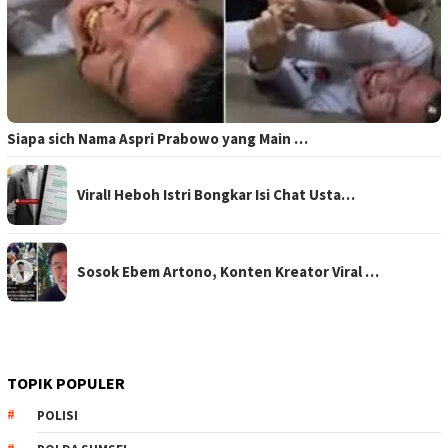
Siapa sich Nama Aspri Prabowo yang Main …
Viral! Heboh Istri Bongkar Isi Chat Usta…
Sosok Ebem Artono, Konten Kreator Viral …
TOPIK POPULER
POLISI