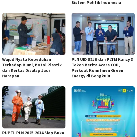
Sistem Politik Indonesia
Wujud Nyata Kepedulian
PLN UID S2JB dan PLTM Kanzy 3
Terhadap Bumi, Botol Plastik
Teken Berita Acara COD,
dan Kertas Disulap Jadi
Perkuat Komitmen Green
Harapan
Energy di Bengkulu
RUPTL PLN 2025-2034 Siap Buka