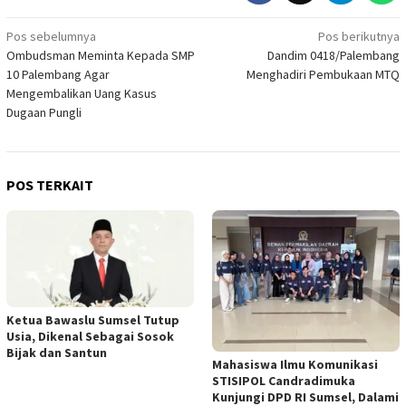
Navigasi
Pos sebelumnya
Pos berikutnya
Ombudsman Meminta Kepada SMP
Dandim 0418/Palembang
pos
10 Palembang Agar
Menghadiri Pembukaan MTQ
Mengembalikan Uang Kasus
Dugaan Pungli
POS TERKAIT
Ketua Bawaslu Sumsel Tutup
Usia, Dikenal Sebagai Sosok
Bijak dan Santun
Mahasiswa Ilmu Komunikasi
STISIPOL Candradimuka
Kunjungi DPD RI Sumsel, Dalami