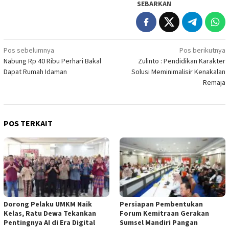
SEBARKAN
Navigasi
Pos sebelumnya
Pos berikutnya
Nabung Rp 40 Ribu Perhari Bakal
Zulinto : Pendidikan Karakter
pos
Dapat Rumah Idaman
Solusi Meminimalisir Kenakalan
Remaja
POS TERKAIT
Dorong Pelaku UMKM Naik
Persiapan Pembentukan
Kelas, Ratu Dewa Tekankan
Forum Kemitraan Gerakan
Pentingnya AI di Era Digital
Sumsel Mandiri Pangan