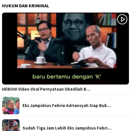
HUKUM DAN KRIMINAL
HEBOH! Video Viral Pernyataan Ubedilah B…
Eks Jampidsus Febrie Adriansyah Siap Buk…
Sudah Tiga Jam Lebih Eks Jampidsus Febri…