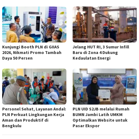
Kunjungi Booth PLN di GIIAS
Jelang HUT RI, 3 Sumur Infill
2026, Nikmati Promo Tambah
Baru di Zona 4 Dukung
Daya 50 Persen
Kedaulatan Energi
Personel Sehat, Layanan Andal:
PLN UID S2JB melalui Rumah
PLN Perkuat Lingkungan Kerja
BUMN Jambi Latih UMKM
Aman dan Produktif di
Optimalkan Website untuk
Bengkulu
Pasar Ekspor