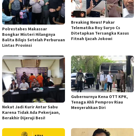
Breaking News! Pakar
Telematika Roy Suryo Cs
Polrestabes Makassar
Ditetapkan Tersangka Kasus
Bongkar Misteri Hilangnya
Fitnah Ijazah Jokowi
Balita Bilqis Setelah Perburuan
Lintas Provinsi
Gubernurnya Kena OTT KPK,
Tenaga Ahli Pemprov Riau
Nekat Jadi Kurir Antar Sabu
Menyerahkan Diri
Karena Tidak Ada Pekerjaan,
Berakhir Dijeruji Besi!