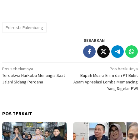
Polresta Palembang
SEBARKAN
Navigasi
Pos sebelumnya
Pos berikutnya
Terdakwa Narkoba Menangis Saat
Bupati Muara Enim dan PT Bukit
pos
Jalani Sidang Perdana
Asam Apresiasi Lomba Memancing
Yang Digelar PWI
POS TERKAIT