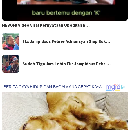
HEBOH! Video Viral Pernyataan Ubedilah B…
Eks Jampidsus Febrie Adriansyah Siap Buk…
Sudah Tiga Jam Lebih Eks Jampidsus Febri…