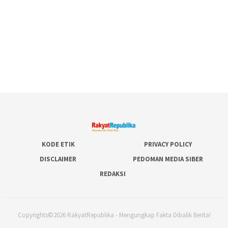
KODE ETIK
PRIVACY POLICY
DISCLAIMER
PEDOMAN MEDIA SIBER
REDAKSI
Copyrights©2026 RakyatRepublika - Mengungkap Fakta Dibalik Berita!