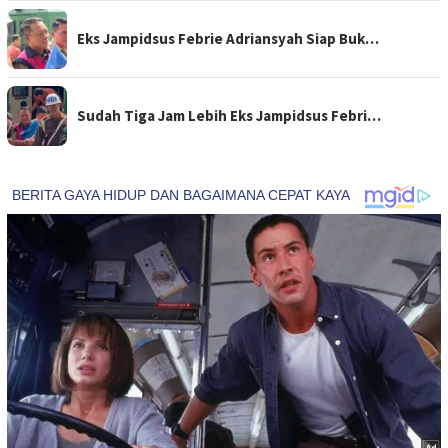
Eks Jampidsus Febrie Adriansyah Siap Buk…
Sudah Tiga Jam Lebih Eks Jampidsus Febri…