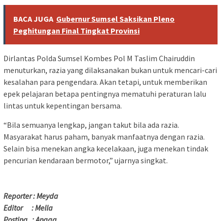
BACA JUGA
Gubernur Sumsel Saksikan Pleno
Peghitungan Final Tingkat Provinsi
Dirlantas Polda Sumsel Kombes Pol M Taslim Chairuddin
menuturkan, razia yang dilaksanakan bukan untuk mencari-cari
kesalahan para pengendara. Akan tetapi, untuk memberikan
epek pelajaran betapa pentingnya mematuhi peraturan lalu
lintas untuk kepentingan bersama.
“Bila semuanya lengkap, jangan takut bila ada razia.
Masyarakat harus paham, banyak manfaatnya dengan razia.
Selain bisa menekan angka kecelakaan, juga menekan tindak
pencurian kendaraan bermotor,” ujarnya singkat.
Reporter : Meyda
Editor : Mella
Posting : Angga