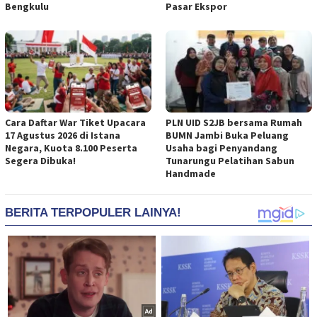
Bengkulu
Pasar Ekspor
Cara Daftar War Tiket Upacara
PLN UID S2JB bersama Rumah
17 Agustus 2026 di Istana
BUMN Jambi Buka Peluang
Negara, Kuota 8.100 Peserta
Usaha bagi Penyandang
Segera Dibuka!
Tunarungu Pelatihan Sabun
Handmade