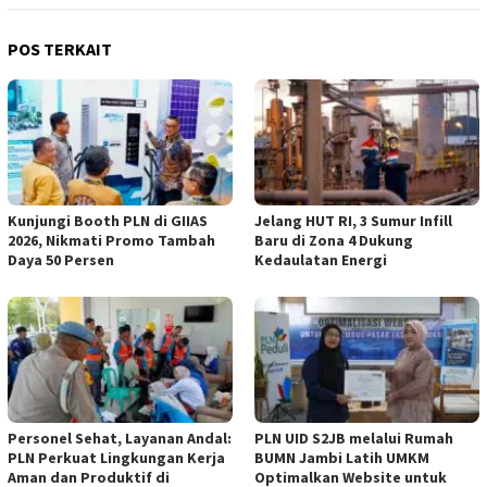
POS TERKAIT
Kunjungi Booth PLN di GIIAS
Jelang HUT RI, 3 Sumur Infill
2026, Nikmati Promo Tambah
Baru di Zona 4 Dukung
Daya 50 Persen
Kedaulatan Energi
Personel Sehat, Layanan Andal:
PLN UID S2JB melalui Rumah
PLN Perkuat Lingkungan Kerja
BUMN Jambi Latih UMKM
Aman dan Produktif di
Optimalkan Website untuk