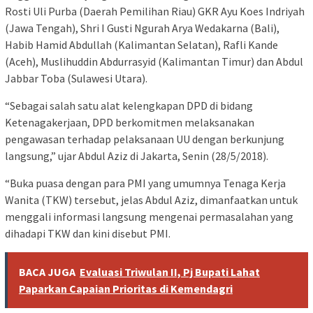
Rosti Uli Purba (Daerah Pemilihan Riau) GKR Ayu Koes Indriyah
(Jawa Tengah), Shri I Gusti Ngurah Arya Wedakarna (Bali),
Habib Hamid Abdullah (Kalimantan Selatan), Rafli Kande
(Aceh), Muslihuddin Abdurrasyid (Kalimantan Timur) dan Abdul
Jabbar Toba (Sulawesi Utara).
“Sebagai salah satu alat kelengkapan DPD di bidang
Ketenagakerjaan, DPD berkomitmen melaksanakan
pengawasan terhadap pelaksanaan UU dengan berkunjung
langsung,” ujar Abdul Aziz di Jakarta, Senin (28/5/2018).
“Buka puasa dengan para PMI yang umumnya Tenaga Kerja
Wanita (TKW) tersebut, jelas Abdul Aziz, dimanfaatkan untuk
menggali informasi langsung mengenai permasalahan yang
dihadapi TKW dan kini disebut PMI.
BACA JUGA
Evaluasi Triwulan II, Pj Bupati Lahat
Paparkan Capaian Prioritas di Kemendagri