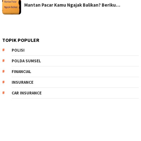
Mantan Pacar Kamu Ngajak Balikan? Beriku…
TOPIK POPULER
POLISI
POLDA SUMSEL
FINANCIAL
INSURANCE
CAR INSURANCE