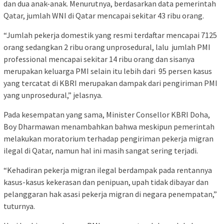
dan dua anak-anak. Menurutnya, berdasarkan data pemerintah
Qatar, jumlah WNI di Qatar mencapai sekitar 43 ribu orang.
“Jumlah pekerja domestik yang resmi terdaftar mencapai 7125
orang sedangkan 2 ribu orang unprosedural, lalu jumlah PMI
professional mencapai sekitar 14 ribu orang dan sisanya
merupakan keluarga PMI selain itu lebih dari 95 persen kasus
yang tercatat di KBRI merupakan dampak dari pengiriman PMI
yang unprosedural,” jelasnya.
Pada kesempatan yang sama, Minister Consellor KBRI Doha,
Boy Dharmawan menambahkan bahwa meskipun pemerintah
melakukan moratorium terhadap pengiriman pekerja migran
ilegal di Qatar, namun hal ini masih sangat sering terjadi.
“Kehadiran pekerja migran ilegal berdampak pada rentannya
kasus-kasus kekerasan dan penipuan, upah tidak dibayar dan
pelanggaran hak asasi pekerja migran di negara penempatan,”
tuturnya.