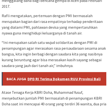
menggalang dana bagi bencana gempa di Aceh pada Februari
2017.
Rafli mengatakan, pertemuan dengan PMI bermasalah
merupakan bagian dari rasa empatinya terhadap penderitaan
yang dialami PMI, pahlawan devisa yang mempertaruhkan
nyawa guna menghidupi keluarganya di tanah air.
“Ini merupakan salah satu wujud solidaritas dengan PMI di
penampungan agar merasakan rasa persaudaraan sesama anak
bangsa, kita ingin berbagi dengan saudara kita yang nasibnya
kurang beruntung agar bisa merasakan kasih sayang sebagai
saudara yang jauh dari tanah air,” imbuhnya.
BACA JUGA
DPD RI Terima Dokumen RUU Provinsi Bali
Atase Tenaga Kerja KBRI Doha, Muhammad Yusuf,
menyebutkan jumlah PMI bermasalah di penampungan KBRI
Doha saat ini mencapai 40 orang yang terdiri 36 wanita, dua pria