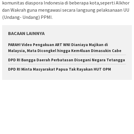
komunitas diaspora Indonesia di beberapa kota,seperti Alkhor
dan Wakrah guna mengawasi secara langsung pelaksanaan UU
(Undang- Undang) PPMI.
BACAAN LAINNYA
PARAH! Video Pengakuan ART WNI Dianiaya Majikan di
Malaysia, Mata Dicongkel hingga Kem4luan Dimasukin Cabe
DPD RI Bangga Daerah Perbatasan Disegani Negara Tetangga
DPD RI Minta Masyarakat Papua Tak Rayakan HUT OPM