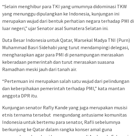
“Selain menghibur para TKI yang umumnya didominasi TKW
yang menunggu dipulangkan ke Indonesia, kunjungan ini
merupakan wujud dari bentuk perhatian negara terhadap PMI di
luar negeri,” ujar Senator asal Sumatera Selatan ini.
Duta Besar Indonesia untuk Qatar, Marsekal Madya TNI (Purn)
Muhammad Basri Sidehabi yang turut mendampingi delegasi,
mengharapkan agar para PMI di penampungan merasakan
keberadaan pemerintah dan turut merasakan suasana
Ramadhan meski jauh dari tanah air.
“Pertemuan ini merupakan salah satu wujud dari pelindungan
dan keberpihakan pemerintah terhadap PMI,” kata mantan
anggota DPR itu.
Kunjungan senator Rafly Kande yang juga merupakan musisi
etnis ternama tersebut mengundang antusiame komunitas
Indonesia untuk bertemu para senator, Rafli sebelumnya
berkunjung ke Qatar dalam rangka konser amal guna