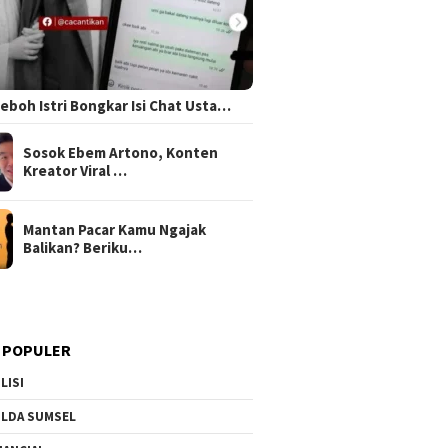
 Heboh Istri Bongkar Isi Chat Usta…
Sosok Ebem Artono, Konten
Kreator Viral …
Mantan Pacar Kamu Ngajak
Balikan? Beriku…
 POPULER
LISI
LDA SUMSEL