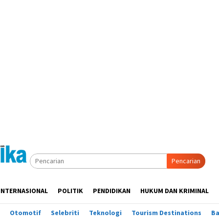
Pencarian
INTERNASIONAL
POLITIK
PENDIDIKAN
HUKUM DAN KRIMINAL
Otomotif
Selebriti
Teknologi
Tourism Destinations
B