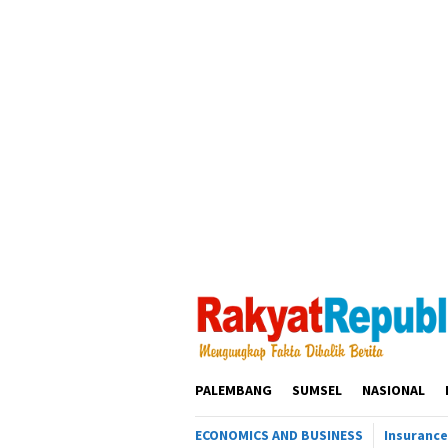
Loncat
ke
konten
PALEMBANG
SUMSEL
NASIONAL
ECONOMICS AND BUSINESS
Insurance