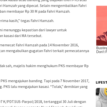
i Hamzah yang dipecat. Selain mengembalikan Fahri
iban membayar Rp 30 M pada Fahri Hamzah.
erima kasih,” tegas Fahri Hamzah.
 ini menunggu kepastian dari lawyer untuk
 kasasi dari MA tersebut.
 memecat Fahri Hamzah pada 14 November 2016,
atan mengabulkan gugatan Fahri terkait pemecatannya
idak sah, majelis hakim menghukum PKS membayar Rp
, PKS mengajukan banding. Tapi pada 7 November 2017,
LIFES
. PKS lalu mengajukan kasasi. “Tolak,” demikian yang
7 K/PDT.SUS-Parpol/2018, tertanggal 30 Juli dengan