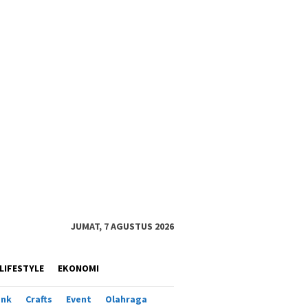
JUMAT, 7 AGUSTUS 2026
LIFESTYLE
EKONOMI
ank
Crafts
Event
Olahraga