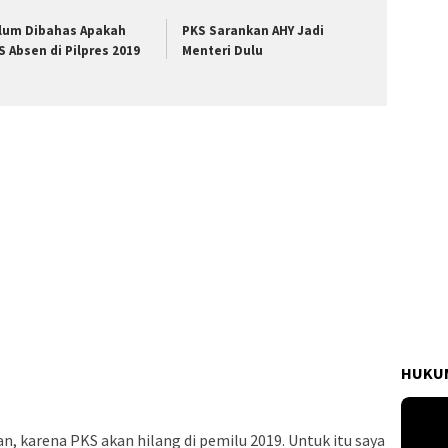
lum Dibahas Apakah
PKS Sarankan AHY Jadi
S Absen di Pilpres 2019
Menteri Dulu
HUKUM
kan, karena PKS akan hilang di pemilu 2019. Untuk itu saya