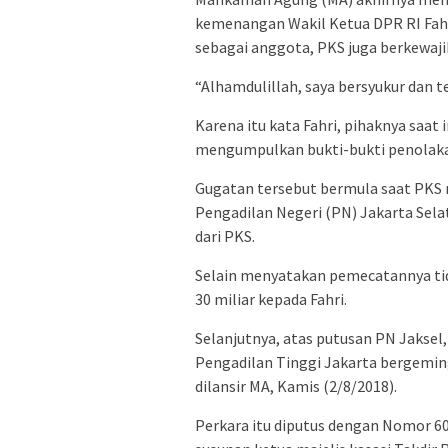
kemenangan Wakil Ketua DPR RI Fahr
sebagai anggota, PKS juga berkewaj
“Alhamdulillah, saya bersyukur dan t
Karena itu kata Fahri, pihaknya saat
mengumpulkan bukti-bukti penolakan
Gugatan tersebut bermula saat PKS
Pengadilan Negeri (PN) Jakarta Sel
dari PKS.
Selain menyatakan pemecatannya t
30 miliar kepada Fahri.
Selanjutnya, atas putusan PN Jaksel
Pengadilan Tinggi Jakarta bergeming
dilansir MA, Kamis (2/8/2018).
Perkara itu diputus dengan Nomor 60