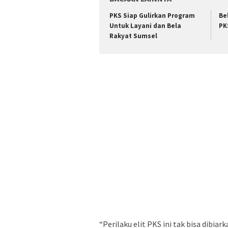
PKS Siap Gulirkan Program
Be
Untuk Layani dan Bela
PK
Rakyat Sumsel
“Perilaku elit PKS ini tak bisa dibiar