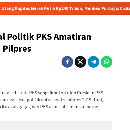
h Putih Rp240 Triliun, Menkeu Purbaya: Cicilan Tidak Akan Mol
l Politik PKS Amatiran
 Pilpres
ilai, elit-elit PKS yang dimotori oleh Presiden PKS
n deal-deal politik untuk koalisi pilpres 2019. Tapi,
n itu akan gagal, dan PKS akan sulit mencari parpol