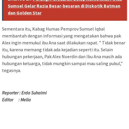
Sumsel Gelar Razia Besar-besaran di Diskotik Batman
dan Golden Star
Sementara itu, Kabag Humas Pemprov Sumsel Iqbal
membantah dengan informasi yang mengatakan bahwa pak
Alex ingin memukul ibu Ana saat dilakukan rapat. ” Tidak benar
itu, karena memang tidak ada kejadian seperti itu. Selain
hubungan pekerjaan, Pak Alex Noerdin dan Ibu Ana masih ada
hubungan keluarga, tidak mungkin sampai mau saling pukul,”
tegasnya.
Reporter : Erda Suhaimi
Editor : Mella