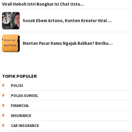
Viral! Heboh Istri Bongkar Isi Chat Usta…
Sosok Ebem Artono, Konten Kreator Viral …
Mantan Pacar Kamu Ngajak Balikan? Beriku…
TOPIK POPULER
POLISI
POLDA SUMSEL
FINANCIAL
INSURANCE
CAR INSURANCE