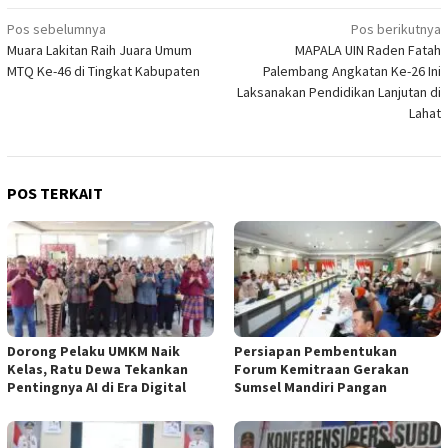
Navigasi
Pos sebelumnya
Pos berikutnya
Muara Lakitan Raih Juara Umum
MAPALA UIN Raden Fatah
pos
MTQ Ke-46 di Tingkat Kabupaten
Palembang Angkatan Ke-26 Ini
Laksanakan Pendidikan Lanjutan di
Lahat
POS TERKAIT
Dorong Pelaku UMKM Naik
Persiapan Pembentukan
Kelas, Ratu Dewa Tekankan
Forum Kemitraan Gerakan
Pentingnya AI di Era Digital
Sumsel Mandiri Pangan