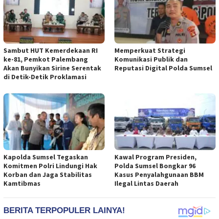
Sambut HUT Kemerdekaan RI
Memperkuat Strategi
ke-81, Pemkot Palembang
Komunikasi Publik dan
Akan Bunyikan Sirine Serentak
Reputasi Digital Polda Sumsel
di Detik-Detik Proklamasi
Kapolda Sumsel Tegaskan
Kawal Program Presiden,
Komitmen Polri Lindungi Hak
Polda Sumsel Bongkar 96
Korban dan Jaga Stabilitas
Kasus Penyalahgunaan BBM
Kamtibmas
Ilegal Lintas Daerah