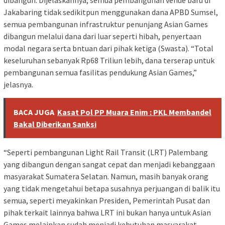
dibangun. Dijelaskannya, semua pembangunan venue baru di
Jakabaring tidak sedikitpun menggunakan dana APBD Sumsel,
semua pembangunan infrastruktur penunjang Asian Games
dibangun melalui dana dari luar seperti hibah, penyertaan
modal negara serta bntuan dari pihak ketiga (Swasta). “Total
keseluruhan sebanyak Rp68 Triliun lebih, dana terserap untuk
pembangunan semua fasilitas pendukung Asian Games,”
jelasnya.
BACA JUGA
Kasat Pol PP Muara Enim : PKL Membandel
Bakal Diberikan Sanksi
“Seperti pembangunan Light Rail Transit (LRT) Palembang
yang dibangun dengan sangat cepat dan menjadi kebanggaan
masyarakat Sumatera Selatan. Namun, masih banyak orang
yang tidak mengetahui betapa susahnya perjuangan di balik itu
semua, seperti meyakinkan Presiden, Pemerintah Pusat dan
pihak terkait lainnya bahwa LRT ini bukan hanya untuk Asian
Games melainkan sudah menjadi kebutuhan masyarakat