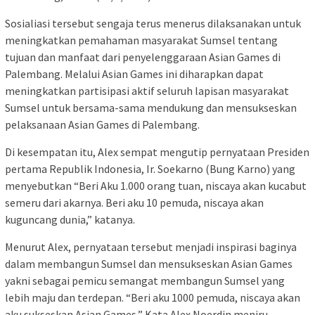
Sosialiasi tersebut sengaja terus menerus dilaksanakan untuk
meningkatkan pemahaman masyarakat Sumsel tentang
tujuan dan manfaat dari penyelenggaraan Asian Games di
Palembang. Melalui Asian Games ini diharapkan dapat
meningkatkan partisipasi aktif seluruh lapisan masyarakat
Sumsel untuk bersama-sama mendukung dan mensukseskan
pelaksanaan Asian Games di Palembang.
Di kesempatan itu, Alex sempat mengutip pernyataan Presiden
pertama Republik Indonesia, Ir. Soekarno (Bung Karno) yang
menyebutkan “Beri Aku 1.000 orang tuan, niscaya akan kucabut
semeru dari akarnya. Beri aku 10 pemuda, niscaya akan
kuguncang dunia,” katanya.
Menurut Alex, pernyataan tersebut menjadi inspirasi baginya
dalam membangun Sumsel dan mensukseskan Asian Games
yakni sebagai pemicu semangat membangun Sumsel yang
lebih maju dan terdepan. “Beri aku 1000 pemuda, niscaya akan
aku sukseskan Asian Games,” Kata Alex Noerdin meniru