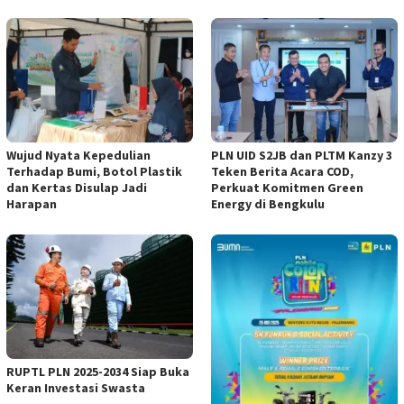
Wujud Nyata Kepedulian
PLN UID S2JB dan PLTM Kanzy 3
Terhadap Bumi, Botol Plastik
Teken Berita Acara COD,
dan Kertas Disulap Jadi
Perkuat Komitmen Green
Harapan
Energy di Bengkulu
RUPTL PLN 2025-2034 Siap Buka
Keran Investasi Swasta