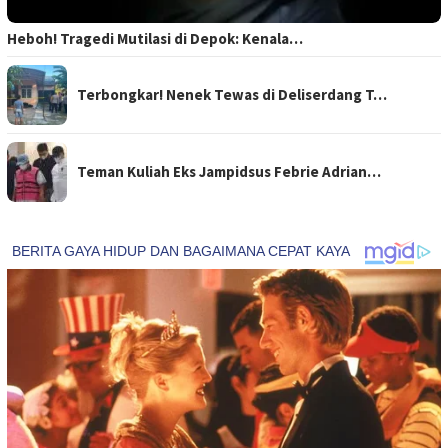
Heboh! Tragedi Mutilasi di Depok: Kenala…
Terbongkar! Nenek Tewas di Deliserdang T…
Teman Kuliah Eks Jampidsus Febrie Adrian…